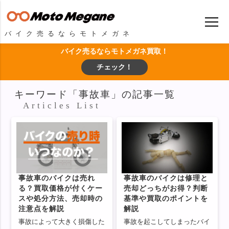
バイク売るならモトメガネ
バイク売るならモトメガネ買取！
チェック！
キーワード「事故車」の記事一覧
Articles List
事故車のバイクは売れ
事故車のバイクは修理と
る？買取価格が付くケー
売却どっちがお得？判断
スや処分方法、売却時の
基準や買取のポイントを
注意点を解説
解説
事故によって大きく損傷した
事故を起こしてしまったバイ