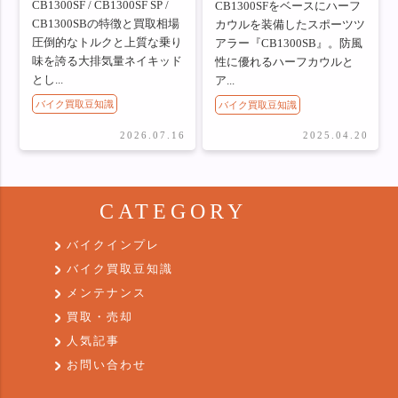
CB1300SF / CB1300SF SP /
CB1300SFをベースにハーフ
CB1300SBの特徴と買取相場
カウルを装備したスポーツツ
圧倒的なトルクと上質な乗り
アラー『CB1300SB』。防風
味を誇る大排気量ネイキッド
性に優れるハーフカウルと
とし...
ア...
バイク買取豆知識
バイク買取豆知識
2026.07.16
2025.04.20
CATEGORY
バイクインプレ
バイク買取豆知識
メンテナンス
買取・売却
人気記事
お問い合わせ