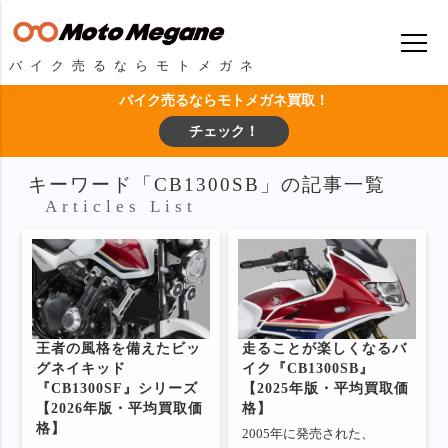
バイク売るならモトメガネ
バイク売るならモトメガネ買取！
チェック！
キーワード「CB1300SB」の記事一覧
Articles List
王者の風格を備えたビッ
走ることが楽しくなるバ
グネイキッド
イク『CB1300SB』
『CB1300SF』シリーズ
【2025年版・平均買取価
【2026年版・平均買取価
格】
格】
2005年に発売された、