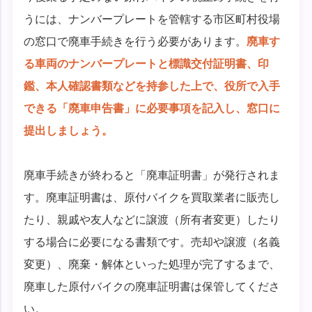
うには、ナンバープレートを管轄する市区町村役場
の窓口で廃車手続きを行う必要があります。
廃車す
る車両のナンバープレートと標識交付証明書、印
鑑、本人確認書類などを持参した上で、役所で入手
できる「廃車申告書」に必要事項を記入し、窓口に
提出しましょう。
廃車手続きが終わると「廃車証明書」が発行されま
す。廃車証明書は、原付バイクを買取業者に販売し
たり、親戚や友人などに譲渡（所有者変更）したり
する場合に必要になる書類です。売却や譲渡（名義
変更）、廃棄・解体といった処理が完了するまで、
廃車した原付バイクの廃車証明書は保管してくださ
い。