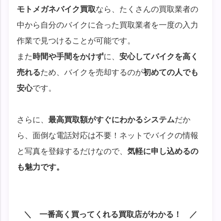
モトメガネバイク買取
なら、たくさんの買取業者の
中から自分のバイクに合った買取業者を一度の入力
作業で見つけることが可能です。
また
時間や手間をかけず
に、
安心してバイクを高く
売れる
ため、バイクを売却するのが
初めての人でも
安心
です。
さらに、
最高買取額がすぐにわかるシステム
だか
ら、面倒な電話対応は不要！ネットでバイクの情報
と写真を登録するだけなので、
気軽に申し込めるの
も魅力です。
一番高く買ってくれる買取店がわかる！