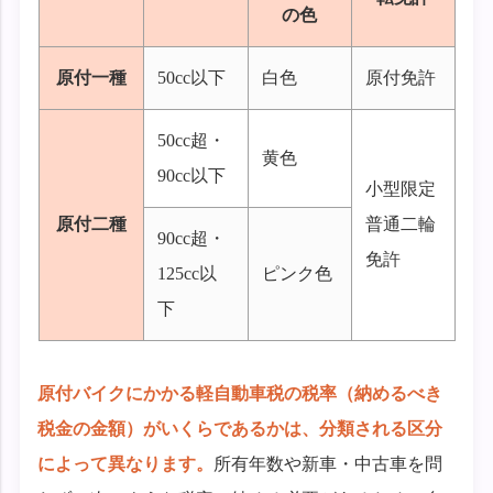
の色
原付一種
50cc以下
白色
原付免許
50cc超・
黄色
90cc以下
小型限定
原付二種
普通二輪
90cc超・
免許
125cc以
ピンク色
下
原付バイクにかかる軽自動車税の税率（納めるべき
税金の金額）がいくらであるかは、分類される区分
によって異なります。
所有年数や新車・中古車を問