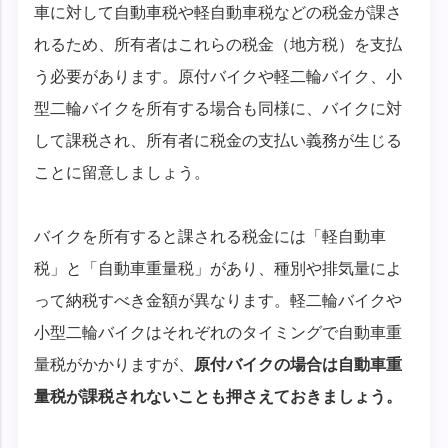
車に対して自動車税や軽自動車税などの税金が課さ
れるため、所有者はこれらの税金（地方税）を支払
う必要があります。原付バイクや軽二輪バイク、小
型二輪バイクを所有する場合も同様に、バイクに対
して課税され、所有者に税金の支払い義務が生じる
ことに留意しましょう。
バイクを所有すると課される税金には「軽自動車
税」と「自動車重量税」があり、種別や排気量によ
って納税すべき金額が異なります。軽二輪バイクや
小型二輪バイクはそれぞれのタイミングで自動車重
量税がかかりますが、
原付バイクの場合は自動車重
量税が課税されないことも押さえておきましょう。