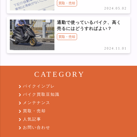
買取・売却
2024.05.02
通勤で使っているバイク、高く
売るにはどうすればよい？
買取・売却
2024.11.01
CATEGORY
バイクインプレ
バイク買取豆知識
メンテナンス
買取・売却
人気記事
お問い合わせ