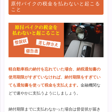
原付バイクの税金を払わないと起こる
こと
軽自動車税の納付を忘れていた場合、納税通知書の
使用期限がすぎていなければ、納付期限をすぎてい
ても通知書を使って税金を支払えます。
金融機関な
どで速やかに支払うようにしましょう。
納付期限までに支払わなかった場合は督促状が届き