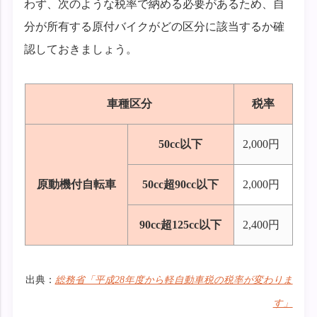
わず、次のような税率で納める必要があるため、自
分が所有する原付バイクがどの区分に該当するか確
認しておきましょう。
車種区分
税率
50cc以下
2,000円
原動機付自転車
50cc超90cc以下
2,000円
90cc超125cc以下
2,400円
出典：
総務省「平成28年度から軽自動車税の税率が変わりま
す」