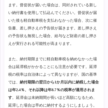
ます。督促状が届いた場合は、同封されている新し
い納付書を使用して払込んでください。督促状が届
いた後も軽自動車税を支払わなかった場合、次に催
告書、差し押さえの予告状が届きます。差し押さえ
の予告状も無視した場合、給与など財産の差し押さ
えが実行される可能性が高まります。
また、納付期限までに軽自動車税を納めなかった場
合は延滞税がかかることにも注意が必要です。延滞
税の税率は自治体によって異なりますが、国の基準
では、
納付期限の翌日から1か月以内に納税した場合
は年2.4％、それ以降は年8.7％の税率が適用されま
す
。延滞金は未納期間が長いほど高額になるため、
延滞した場合は早めに納付するようにしましょう。