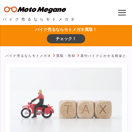
バイク売るならモトメガネ
バイク売るならモトメガネ買取！
チェック！
バイク売るならモトメガネ
買取・売却
原付バイクにかかる税金とは