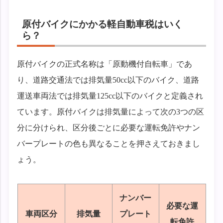
原付バイクにかかる軽自動車税はいく
ら？
原付バイクの正式名称は「原動機付自転車」であ
り、道路交通法では排気量50cc以下のバイク、道路
運送車両法では排気量125cc以下のバイクと定義され
ています。原付バイクは排気量によって次の3つの区
分に分けられ、区分後ごとに必要な運転免許やナン
バープレートの色も異なることを押さえておきまし
ょう。
ナンバー
必要な運
車両区分
排気量
プレート
転免許