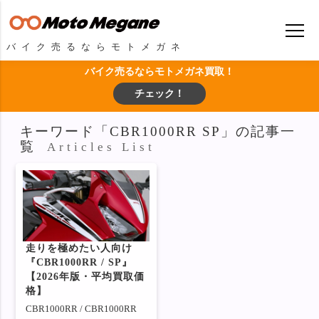
バイク売るならモトメガネ
バイク売るならモトメガネ買取！
チェック！
キーワード「CBR1000RR SP」の記事一
覧
Articles List
走りを極めたい人向け
『CBR1000RR / SP』
【2026年版・平均買取価
格】
CBR1000RR / CBR1000RR