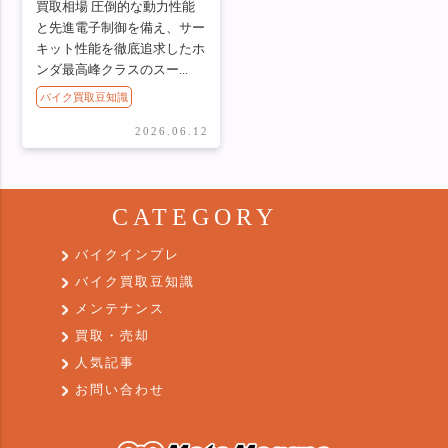
買取相場 圧倒的な動力性能
と先進電子制御を備え、サー
キット性能を徹底追求したホ
ンダ最高峰クラスのスー...
バイク買取豆知識
2026.06.12
CATEGORY
バイクインプレ
バイク買取豆知識
メンテナンス
買取・売却
人気記事
お問い合わせ