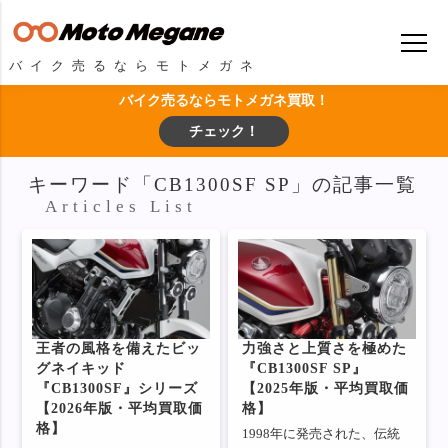
バイク売るならモトメガネ
バイク売るならモトメガネ買取！
チェック！
キーワード「CB1300SF SP」の記事一覧
Articles List
王者の風格を備えたビッ
力強さと上質さを極めた
グネイキッド
『CB1300SF SP』
『CB1300SF』シリーズ
【2025年版・平均買取価
【2026年版・平均買取価
格】
格】
1998年に発売された、伝統