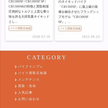
CB1300SF / CB1300SF SP /
のネイキッドバイク
CB1300SBの特徴と買取相場
「CB1300SF」に最上級の装
圧倒的なトルクと上質な乗り
備を融合させたフラッグシッ
味を誇る大排気量ネイキッド
プモデル『CB1300SF
とし...
SP』。...
バイク買取豆知識
バイク買取豆知識
2026.07.16
2025.06.22
CATEGORY
バイクインプレ
バイク買取豆知識
メンテナンス
買取・売却
人気記事
お問い合わせ