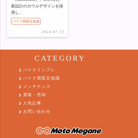
新設計のカウルデザインを採
用し...
バイク買取豆知識
2024.07.13
CATEGORY
バイクインプレ
バイク買取豆知識
メンテナンス
買取・売却
人気記事
お問い合わせ