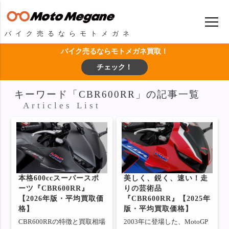
バイク売るならモトメガネ
バイク売るならモトメガネ買取！
チェック！
キーワード「CBR600RR」の記事一覧
Articles List
本格600ccスーパースポ
美しく、鋭く、速い！走
ーツ『CBR600RR』
りの芸術品
【2026年版・平均買取価
『CBR600RR』【2025年
格】
版・平均買取価格】
CBR600RRの特徴と買取相場
2003年に登場した、MotoGP