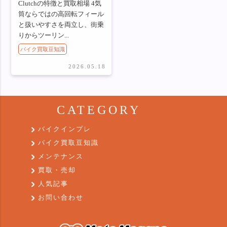
Clutchの特徴と買取相場 4気
筒ならではの高回転フィール
と扱いやすさを両立し、街乗
りからツーリン...
バイク買取豆知識
2026.05.18
CATEGORY
バイクインプレ
バイク買取豆知識
メンテナンス
買取・売却
人気記事
お問い合わせ