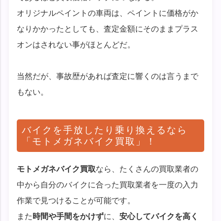
オリジナルペイントの車両は、ペイントに価格がか
なりかかったとしても、査定金額にそのままプラス
オンはされない事がほとんどだ。
当然だが、事故歴があれば査定に響くのは言うまで
もない。
バイクを手放したり乗り換えるなら
「モトメガネバイク買取」！
モトメガネバイク買取
なら、たくさんの買取業者の
中から自分のバイクに合った買取業者を一度の入力
作業で見つけることが可能です。
また
時間や手間をかけず
に、
安心してバイクを高く