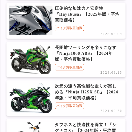
圧倒的な加速力と安定性
『Hayabusa』【2025年版・平均
買取価格】
バイク買取豆知識
2025.06.09
長距離ツーリングを楽々こなす
『Ninja1000 ABS』【2024年
版・平均買取価格】
バイク買取豆知識
2024.09.13
次元の違う高性能な走りが楽し
める『Ninja H2SX SE』【2024
年版・平均買取価格】
バイク買取豆知識
2024.09.20
タフネスと快適性を両立！『シ
グナスX』【2024年版・平均買