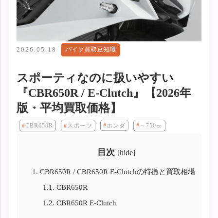
2026.05.18
バイク買取豆知識
スポーティなのに扱いやすい
『CBR650R / E-Clutch』【2026年
版・平均買取価格】
CBR650R
スポーツ
ホンダ
～750㏄
目次
[
hide
]
1.
CBR650R / CBR650R E-Clutchの特徴と買取相場
1.1.
CBR650R
1.2.
CBR650R E-Clutch