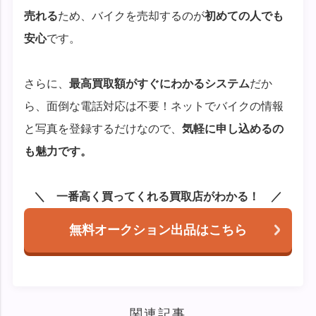
売れる
ため、バイクを売却するのが
初めての人でも
安心
です。
さらに、
最高買取額がすぐにわかるシステム
だか
ら、面倒な電話対応は不要！ネットでバイクの情報
と写真を登録するだけなので、
気軽に申し込めるの
も魅力です。
一番高く買ってくれる買取店がわかる！
無料オークション出品はこちら
関連記事