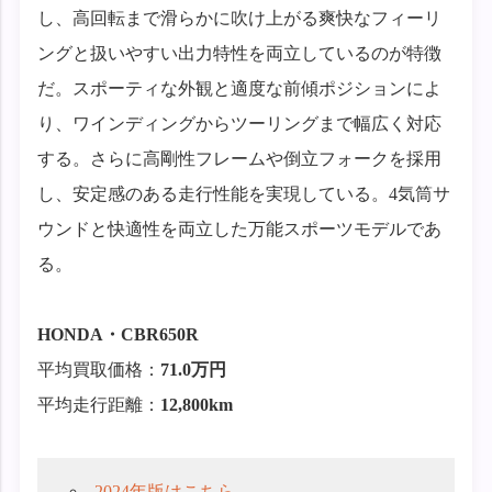
し、高回転まで滑らかに吹け上がる爽快なフィーリ
ングと扱いやすい出力特性を両立しているのが特徴
だ。スポーティな外観と適度な前傾ポジションによ
り、ワインディングからツーリングまで幅広く対応
する。さらに高剛性フレームや倒立フォークを採用
し、安定感のある走行性能を実現している。4気筒サ
ウンドと快適性を両立した万能スポーツモデルであ
る。
HONDA・
CBR650R
平均買取価格：
71.0万円
平均走行距離：
12,800km
2024年版はこちら