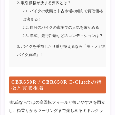
2.
取引価格が決まる要因とは？
2.1.
バイクの状態と中古市場の傾向で買取価格
は決まる！
2.2.
自分のバイクの市場での人気を確かめる
2.3.
年式、走行距離などのコンディションは？
3.
バイクを手放したり乗り換えるなら「モトメガネ
バイク買取」！
CBR650R
/
CBR650R
E-Clutchの特
徴と買取相場
4気筒ならではの高回転フィールと扱いやすさを両立
し、街乗りからツーリングまで楽しめるミドルクラ