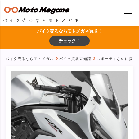
バイク売るならモトメガネ
バイク売るならモトメガネ買取！
チェック！
バイク売るならモトメガネ
バイク買取豆知識
スポーティなのに扱いやす