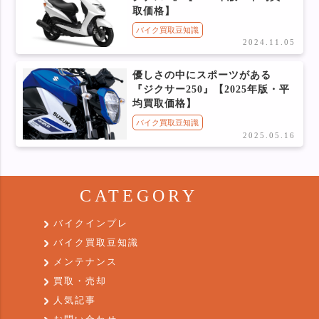
取価格】
バイク買取豆知識
2024.11.05
優しさの中にスポーツがある
『ジクサー250』【2025年版・平
均買取価格】
バイク買取豆知識
2025.05.16
CATEGORY
バイクインプレ
バイク買取豆知識
メンテナンス
買取・売却
人気記事