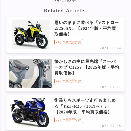
Related Articles
思いのままに遊べる『Vストロー
ム250SX』【2024年版・平均買
取価格】
バイク買取豆知識
2024.09.24
懐かしさの中に最先端『スーパ
ーカブ C125』【2025年版・平均
買取価格】
バイク買取豆知識
2025.06.21
街乗りもスポーツ走行も楽しめ
る『YZF-R25（2019～）』
【2024年版・平均買取価格】
バイク買取豆知識
2024.07.25