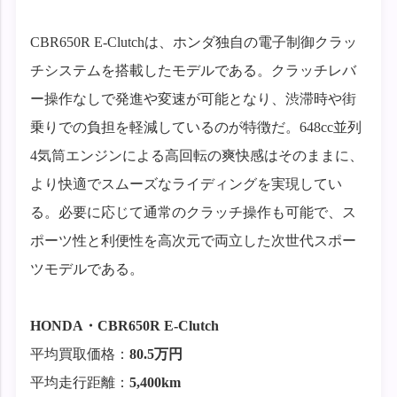
CBR650R E-Clutchは、ホンダ独自の電子制御クラッ
チシステムを搭載したモデルである。クラッチレバ
ー操作なしで発進や変速が可能となり、渋滞時や街
乗りでの負担を軽減しているのが特徴だ。648cc並列
4気筒エンジンによる高回転の爽快感はそのままに、
より快適でスムーズなライディングを実現してい
る。必要に応じて通常のクラッチ操作も可能で、ス
ポーツ性と利便性を高次元で両立した次世代スポー
ツモデルである。
HONDA・CBR650R E-Clutch
平均買取価格：
80.5万円
平均走行距離：
5,400km