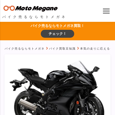
バイク売るならモトメガネ
バイク売るならモトメガネ買取！
チェック！
バイク売るならモトメガネ
バイク買取豆知識
本気の走りに応える一台