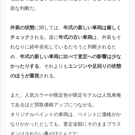
前な判断だ。
外装の状態
に関しては、
年式の新しい車両は厳しく
チェック
される。逆に
年式の古い車両
は、外装もそ
れなりに経年劣化しているだろうと判断されるた
め、
年式の新しい車両に比べて査定への影響は少な
かったりする
。それよりも
エンジンや足回りの状態
のほうが重視
される。
また、人気カラーや限定色や限定モデルは人気車種
であるほど買取価格アップにつながる。
オリジナルペイントの車両は、ペイントに価格がか
なりかかったとしても、査定金額にそのままプラス
オンはされない事がほとんどだ。