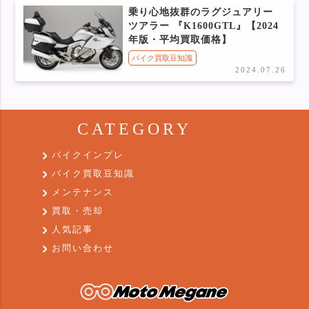
乗り心地抜群のラグジュアリー
ツアラー 『K1600GTL』【2024
年版・平均買取価格】
バイク買取豆知識
2024.07.26
CATEGORY
バイクインプレ
バイク買取豆知識
メンテナンス
買取・売却
人気記事
お問い合わせ