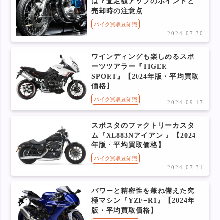
は？査定額アップのポイントと
売却時の注意点
バイク買取豆知識
2024.07.30
ワインディングも楽しめるスポ
ーツツアラー『TIGER
SPORT』【2024年版・平均買取
価格】
バイク買取豆知識
2024.09.17
スポスタのファクトリーカスタ
ム『XL883Nアイアン 』【2024
年版・平均買取価格】
バイク買取豆知識
2024.07.31
パワーと精密性を兼ね備えた究
極マシン『YZF−R1』【2024年
版・平均買取価格】