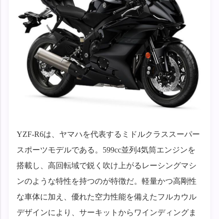
YZF-R6は、ヤマハを代表するミドルクラススーパー
スポーツモデルである。599cc並列4気筒エンジンを
搭載し、高回転域で鋭く吹け上がるレーシングマシ
ンのような特性を持つのが特徴だ。軽量かつ高剛性
な車体に加え、優れた空力性能を備えたフルカウル
デザインにより、サーキットからワインディングま