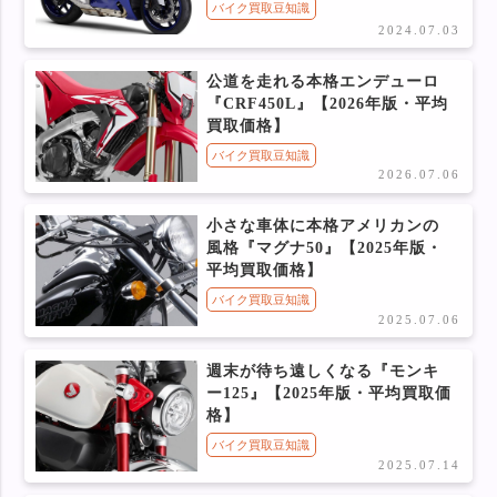
バイク買取豆知識
2024.07.03
公道を走れる本格エンデューロ
『CRF450L』【2026年版・平均
買取価格】
バイク買取豆知識
2026.07.06
小さな車体に本格アメリカンの
風格『マグナ50』【2025年版・
平均買取価格】
バイク買取豆知識
2025.07.06
週末が待ち遠しくなる『モンキ
ー125』【2025年版・平均買取価
格】
バイク買取豆知識
2025.07.14