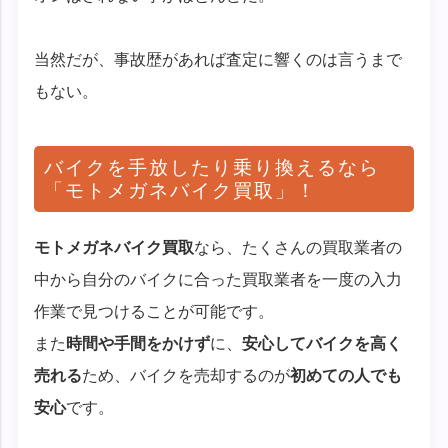
当然だが、事故歴があれば査定に響くのは言うまで
もない。
バイクを手放したり乗り換えるなら
「モトメガネバイク買取」！
モトメガネバイク買取
なら、たくさんの買取業者の
中から自分のバイクに合った買取業者を一度の入力
作業で見つけることが可能です。
また
時間や手間をかけず
に、
安心してバイクを高く
売れる
ため、バイクを売却するのが
初めての人でも
安心
です。