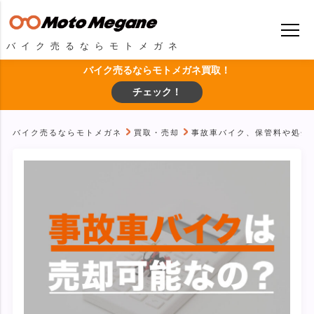
バイク売るならモトメガネ
バイク売るならモトメガネ買取！
チェック！
バイク売るならモトメガネ
買取・売却
事故車バイク、保管料や処分