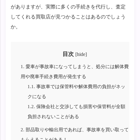
がありますが、実際に多くの手続きを代行し、査定
してくれる買取店が見つかることはあるのでしょう
か。
目次
[
hide
]
1.
愛車が事故車になってしまうと、処分には解体費
用や廃車手続き費用が発生する
1.1.
事故車では保管料や解体費用の負担がネッ
クになる
1.2.
保険会社と交渉しても損害や保管料が全額
負担されないことがある
2.
部品取りや輸出用であれば、事故車を買い取って
もらえることがある！