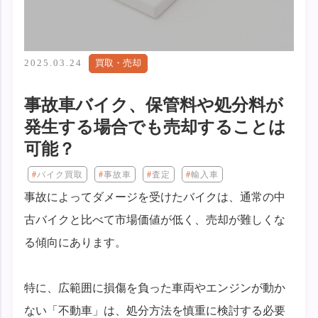
2025.03.24
買取・売却
事故車バイク、保管料や処分料が
発生する場合でも売却することは
可能？
バイク買取
事故車
査定
輸入車
事故によってダメージを受けたバイクは、通常の中
古バイクと比べて市場価値が低く、売却が難しくな
る傾向にあります。
特に、広範囲に損傷を負った車両やエンジンが動か
ない「不動車」は、処分方法を慎重に検討する必要