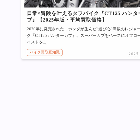
日常×冒険を叶えるタフバイク『CT125 ハンタ
ブ』【2025年版・平均買取価格】
2020年に発売された、ホンダが生んだ“遊び心”満載のレジャ
ク『CT125 ハンターカブ』。スーパーカブをベースにオフロ
イストを...
バイク買取豆知識
2025