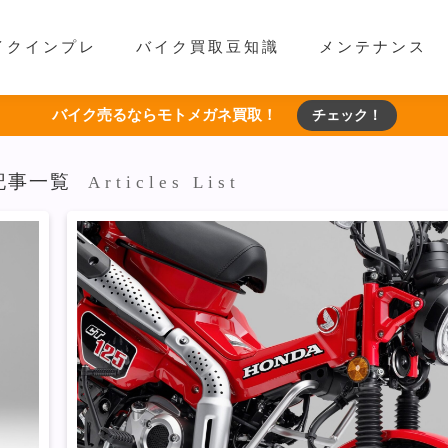
イクインプレ
バイク買取豆知識
メンテナンス
バイク売るならモトメガネ買取！
チェック！
記事一覧
Articles List