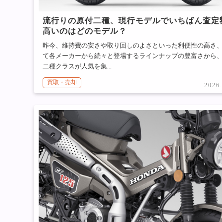
流行りの原付二種、現行モデルでいちばん査定
高いのはどのモデル？
昨今、維持費の安さや取り回しのよさといった利便性の高さ
て各メーカーから続々と登場するラインナップの豊富さから
二種クラスが人気を集...
買取・売却
2026