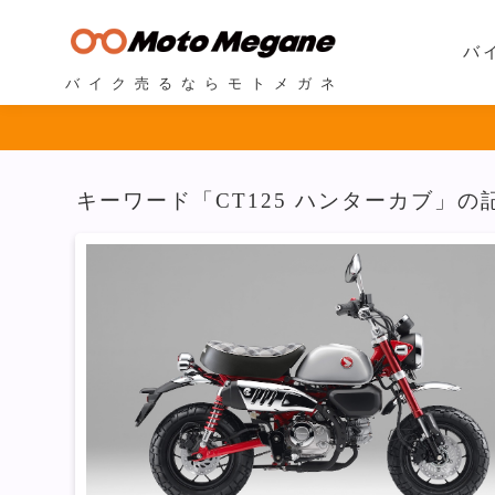
バ
バイク売るならモトメガネ
キーワード「CT125 ハンターカブ」の