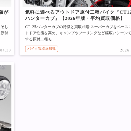
額が
気軽に遊べるアウトドア原付二種バイク『CT12
ハンターカブ』【2026年版・平均買取価格】
、そし
CT125ハンターカブの特徴と買取相場 スーパーカブをベース
、原付
トドア性能を高め、キャンプやツーリングなど幅広いシーン
する原付二種モ...
バイク買取豆知識
.04.30
2026