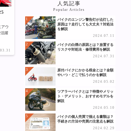
人気記事
Popular Articles
5
バイクのエンジン警告灯が点灯した
原因は？走行しても大丈夫？対処法
にアウ
を解説
で活躍
2024.07.11
バイクの白煙の原因とは？放置する
リスクや対処法・修理費用を解説
.03.31
2024.07.31
原付バイクにかかる税金とは？金額
やいつ・どこで払うのかを解説
2024.05.02
ツアラーバイクとは？特徴やメリッ
ト・デメリット、おすすめモデルを
解説
2024.05.10
バイクの個人売買で揃える書類は？
手続きの方法や売買の注意点も解説
2024.02.29