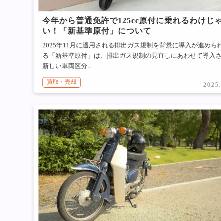
今年から普通免許で125cc原付に乗れるわけじ
い！「新基準原付」について
2025年11月に適用される排出ガス規制を背景に導入が進めら
る「新基準原付」は、排出ガス規制の見直しにあわせて導入
新しい車両区分...
買取・売却
2025