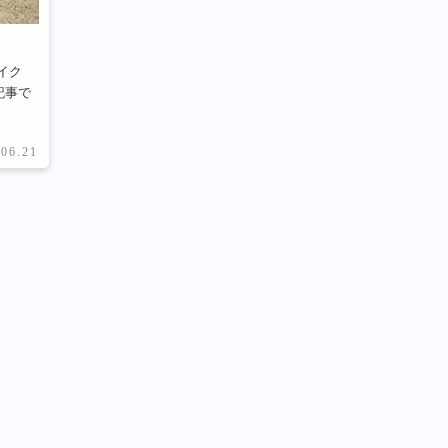
イク
記事で
.06.21