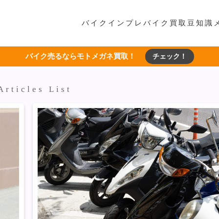
バイクインプレ
バイク買取豆知識
バイク売るならモトメガネ買取！
チェック！
Articles List