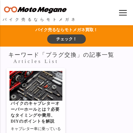
バイク売るならモトメガネ
バイク売るならモトメガネ買取！
チェック！
キーワード「プラグ交換」の記事一覧
Articles List
バイクのキャブレターオ
ーバーホールとは？必要
なタイミングや費用、
DIYのポイントを解説
キャブレター車に乗っている