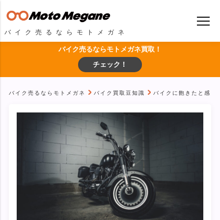
バイク売るならモトメガネ
バイク売るならモトメガネ買取！
チェック！
バイク売るならモトメガネ
バイク買取豆知識
バイクに飽きたと感じ