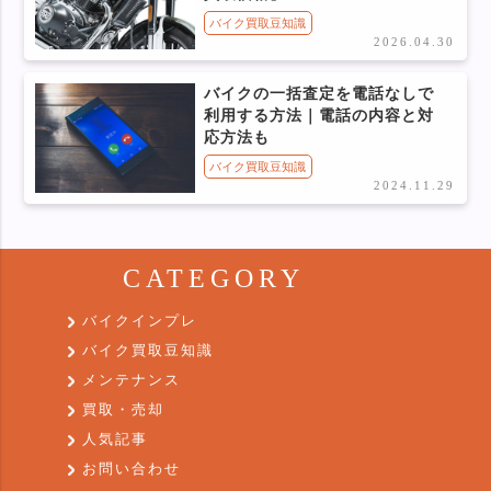
バイク買取豆知識
2026.04.30
バイクの一括査定を電話なしで
利用する方法｜電話の内容と対
応方法も
バイク買取豆知識
2024.11.29
CATEGORY
バイクインプレ
バイク買取豆知識
メンテナンス
買取・売却
人気記事
お問い合わせ