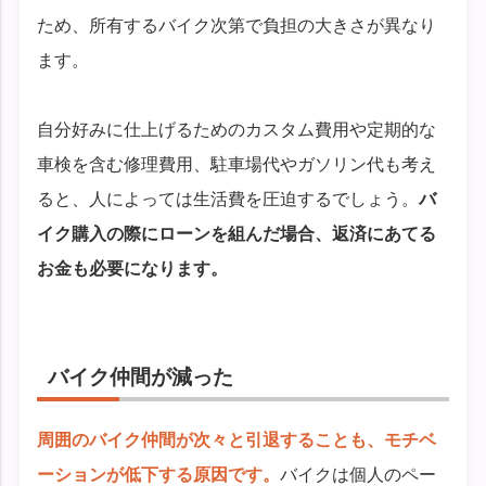
ため、所有するバイク次第で負担の大きさが異なり
ます。
自分好みに仕上げるためのカスタム費用や定期的な
車検を含む修理費用、駐車場代やガソリン代も考え
ると、人によっては生活費を圧迫するでしょう。
バ
イク購入の際にローンを組んだ場合、返済にあてる
お金も必要になります。
バイク仲間が減った
周囲のバイク仲間が次々と引退することも、モチベ
ーションが低下する原因です。
バイクは個人のペー