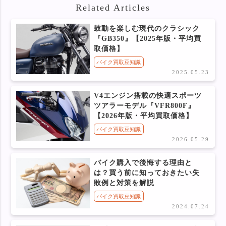
Related Articles
鼓動を楽しむ現代のクラシック
『GB350』【2025年版・平均買
取価格】
バイク買取豆知識
2025.05.23
V4エンジン搭載の快適スポーツ
ツアラーモデル『VFR800F』
【2026年版・平均買取価格】
バイク買取豆知識
2026.05.29
バイク購入で後悔する理由と
は？買う前に知っておきたい失
敗例と対策を解説
バイク買取豆知識
2024.07.24