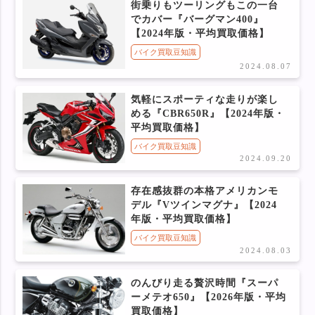
街乗りもツーリングもこの一台
でカバー『バーグマン400』
【2024年版・平均買取価格】
バイク買取豆知識
2024.08.07
気軽にスポーティな走りが楽し
める『CBR650R』【2024年版・
平均買取価格】
バイク買取豆知識
2024.09.20
存在感抜群の本格アメリカンモ
デル『Vツインマグナ』【2024
年版・平均買取価格】
バイク買取豆知識
2024.08.03
のんびり走る贅沢時間『スーパ
ーメテオ650』【2026年版・平均
買取価格】