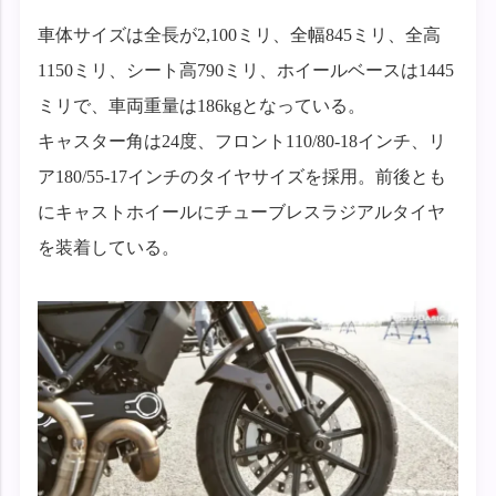
車体サイズは全長が2,100ミリ、全幅845ミリ、全高
1150ミリ、シート高790ミリ、ホイールベースは1445
ミリで、車両重量は186kgとなっている。
キャスター角は24度、フロント110/80-18インチ、リ
ア180/55-17インチのタイヤサイズを採用。前後とも
にキャストホイールにチューブレスラジアルタイヤ
を装着している。