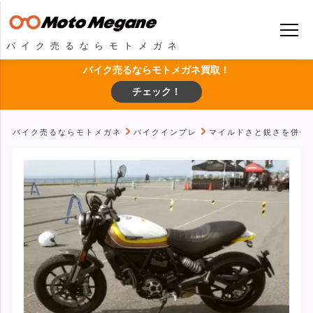
バイク売るならモトメガネ
バイク売るならモトメガネ買取！
チェック！
バイク売るならモトメガネ
バイクインプレ
マイルドさと鋭さを併せ持