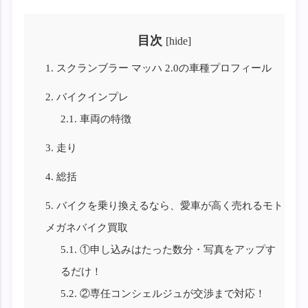
目次
[
hide
]
1.
スクランブラー マッハ 2.0の車種プロフィール
2.
バイクインプレ
2.1.
車両の特徴
3.
走り
4.
総括
5.
バイクを乗り換えるなら、愛車が高く売れるモト
メガネバイク買取
5.1.
①申し込みはたった数分・写真をアップす
るだけ！
5.2.
②専任コンシェルジュが交渉まで対応！