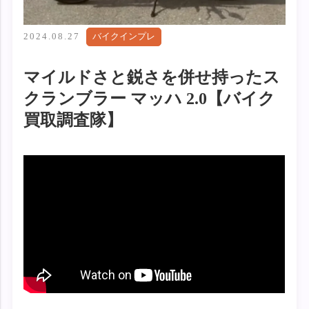
2024.08.27
バイクインプレ
マイルドさと鋭さを併せ持ったス
クランブラー マッハ 2.0【バイク
買取調査隊】