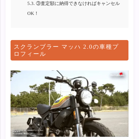
5.3.
③査定額に納得できなければキャンセル
OK！
スクランブラー マッハ 2.0の車種プ
ロフィール