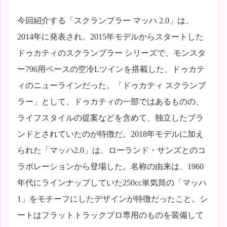
今回紹介する「スクランブラー マッハ 2.0」は、
2014年に発表され、2015年モデルからスタートした
ドゥカティのスクランブラー シリーズで、モンスタ
ー796用ベースの空冷Lツインを搭載した、ドゥカテ
ィのニューラインだった。「ドゥカティ スクランブ
ラー」として、ドゥカティの一部ではあるものの、
ライフスタイルの提案などを含めて、独立したブラ
ンドとされていたのが特徴だ。2018年モデルに加え
られた「マッハ2.0」は、ローランド・サンズとのコ
ラボレーションから登場した。名称の由来は、1960
年代にラインナップしていた250cc単気筒の「マッハ
1」をモチーフにしたデザインが特徴だったこと。シ
ートはフラットトラックプロ専用のものを装備して