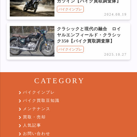
カツイン【バイク買取調査隊】
バイクインプレ
2024.08.19
クラシックと現代の融合 ロイ
ヤルエンフィールド・クラシッ
ク350【バイク買取調査隊】
バイクインプレ
2025.10.27
CATEGORY
バイクインプレ
バイク買取豆知識
メンテナンス
買取・売却
人気記事
お問い合わせ