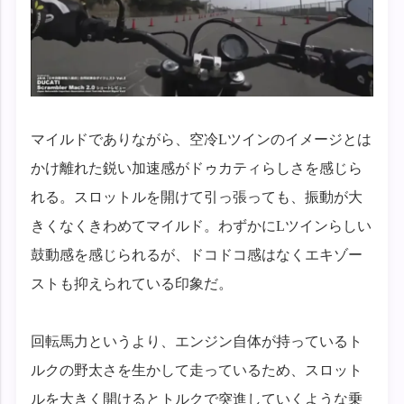
マイルドでありながら、空冷Lツインのイメージとは
かけ離れた鋭い加速感がドゥカティらしさを感じら
れる。スロットルを開けて引っ張っても、振動が大
きくなくきわめてマイルド。わずかにLツインらしい
鼓動感を感じられるが、ドコドコ感はなくエキゾー
ストも抑えられている印象だ。
回転馬力というより、エンジン自体が持っているト
ルクの野太さを生かして走っているため、スロット
ルを大きく開けるとトルクで突進していくような乗