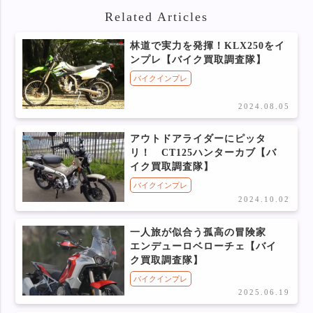
Related Articles
林道で実力を発揮！KLX250をイ
ンプレ【バイク買取調査隊】
バイクインプレ
2024.08.05
アウトドアライダーにピッタ
リ！ CT125ハンターカブ【バ
イク買取調査隊】
バイクインプレ
2024.10.02
一人旅が似合う孤高の冒険家
エンデューロベローチェ【バイ
ク買取調査隊】
バイクインプレ
2025.06.19