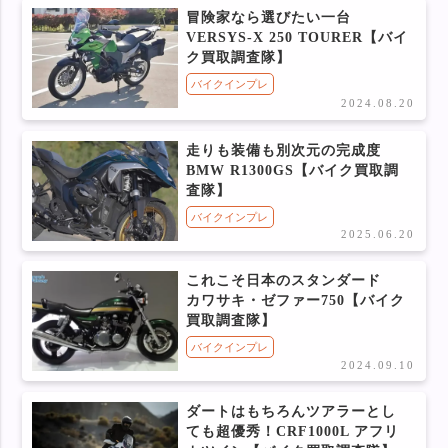
冒険家なら選びたい一台
VERSYS-X 250 TOURER【バイ
ク買取調査隊】
バイクインプレ
2024.08.20
走りも装備も別次元の完成度
BMW R1300GS【バイク買取調
査隊】
バイクインプレ
2025.06.20
これこそ日本のスタンダード
カワサキ・ゼファー750【バイク
買取調査隊】
バイクインプレ
2024.09.10
ダートはもちろんツアラーとし
ても超優秀！CRF1000L アフリ