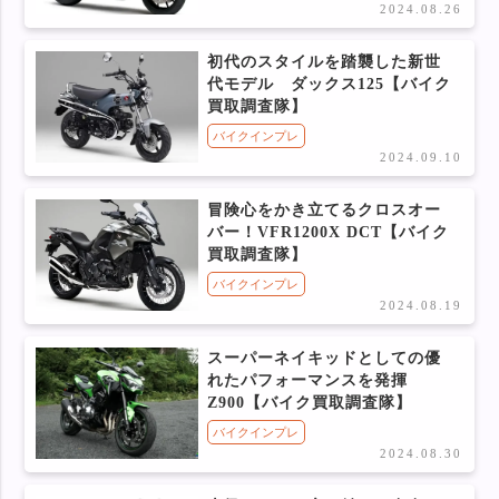
2024.08.26
初代のスタイルを踏襲した新世
代モデル ダックス125【バイク
買取調査隊】
バイクインプレ
2024.09.10
冒険心をかき立てるクロスオー
バー！VFR1200X DCT【バイク
買取調査隊】
バイクインプレ
2024.08.19
スーパーネイキッドとしての優
れたパフォーマンスを発揮
Z900【バイク買取調査隊】
バイクインプレ
2024.08.30