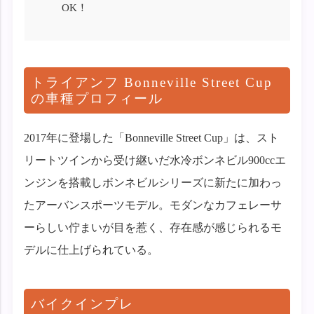
OK！
トライアンフ Bonneville Street Cup
の車種プロフィール
2017年に登場した「Bonneville Street Cup」は、スト
リートツインから受け継いだ水冷ボンネビル900ccエ
ンジンを搭載しボンネビルシリーズに新たに加わっ
たアーバンスポーツモデル。モダンなカフェレーサ
ーらしい佇まいが目を惹く、存在感が感じられるモ
デルに仕上げられている。
バイクインプレ