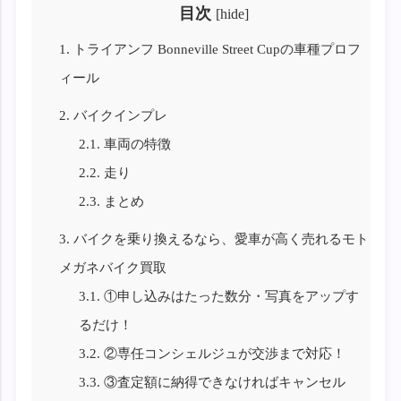
目次
[
hide
]
1.
トライアンフ Bonneville Street Cupの車種プロフ
ィール
2.
バイクインプレ
2.1.
車両の特徴
2.2.
走り
2.3.
まとめ
3.
バイクを乗り換えるなら、愛車が高く売れるモト
メガネバイク買取
3.1.
①申し込みはたった数分・写真をアップす
るだけ！
3.2.
②専任コンシェルジュが交渉まで対応！
3.3.
③査定額に納得できなければキャンセル