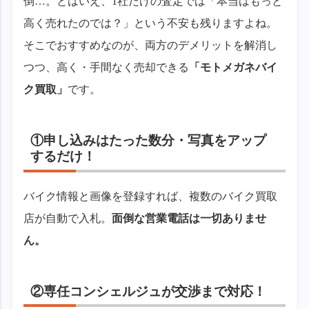
倒…。とはいえ、1社だけの査定では「本当はもっと
高く売れたのでは？」という不安も残りますよね。
そこでおすすめなのが、両方のデメリットを解消し
つつ、高く・手間なく売却できる
「モトメガネバイ
ク買取」
です。
①申し込みはたった数分・写真をアップ
するだけ！
バイク情報と画像を登録すれば、複数のバイク買取
店が自動で入札。
面倒な営業電話は一切ありませ
ん。
②専任コンシェルジュが交渉まで対応！