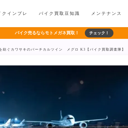
イクインプレ
バイク買取豆知識
メンテナンス
バイク売るならモトメガネ買取！
チェック！
を紡ぐカワサキのバーチカルツイン メグロ K3【バイク買取調査隊】