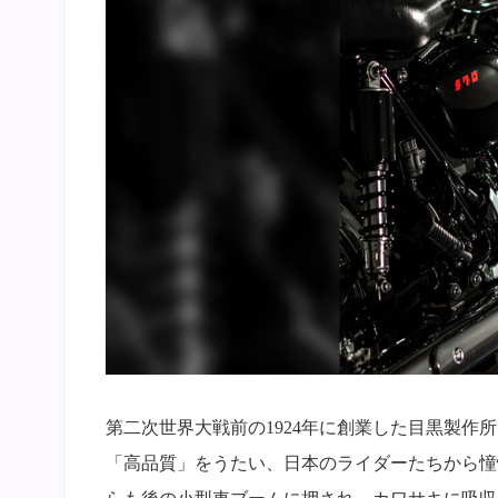
第二次世界大戦前の1924年に創業した目黒製作
「高品質」をうたい、日本のライダーたちから憧