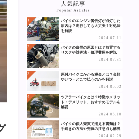
人気記事
Popular Articles
バイクのエンジン警告灯が点灯した
原因は？走行しても大丈夫？対処法
を解説
2024.07.11
バイクの白煙の原因とは？放置する
リスクや対処法・修理費用を解説
2024.07.31
原付バイクにかかる税金とは？金額
やいつ・どこで払うのかを解説
2024.05.02
ツアラーバイクとは？特徴やメリッ
ト・デメリット、おすすめモデルを
解説
2024.05.10
バイクの個人売買で揃える書類は？
グ
手続きの方法や売買の注意点も解説
2024.02.29