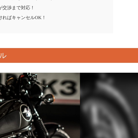
が交渉まで対応！
ければキャンセルOK！
ル