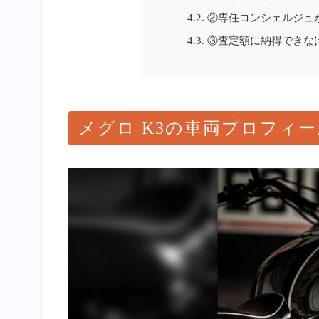
4.2.
②専任コンシェルジュ
4.3.
③査定額に納得できな
メグロ K3の車両プロフィー