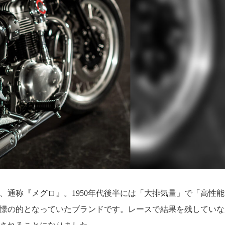
所、通称『メグロ』。1950年代後半には「大排気量」で「高性能
憬の的となっていたブランドです。レースで結果を残していな