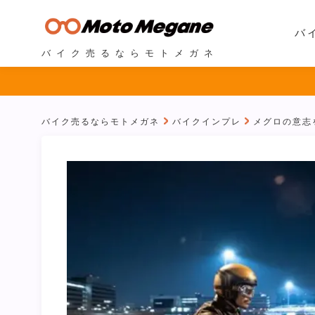
バ
バイク売るならモトメガネ
バイク売るならモトメガネ
バイクインプレ
メグロの意志