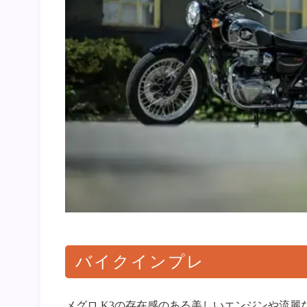
バイクインプレ
メグロ K3の存在感のある美しいエンジンや流