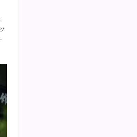
キ
ジ
ー