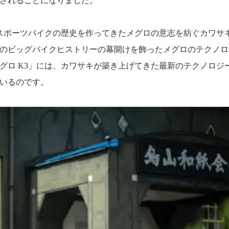
されることになりました。
大型スポーツバイクの歴史を作ってきたメグロの意志を紡ぐカワサ
のビッグバイクヒストリーの幕開けを飾ったメグロのテクノロ
グロ K3」には、カワサキが築き上げてきた最新のテクノロジ
いるのです。