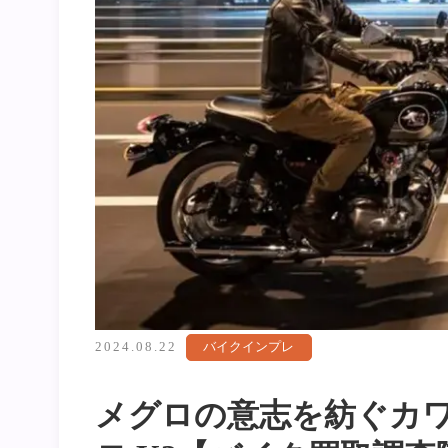
2024.08.22
バイクインプレ
メグロの意志を紡ぐカ