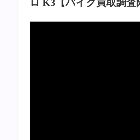
ロ K3【バイク買取調査