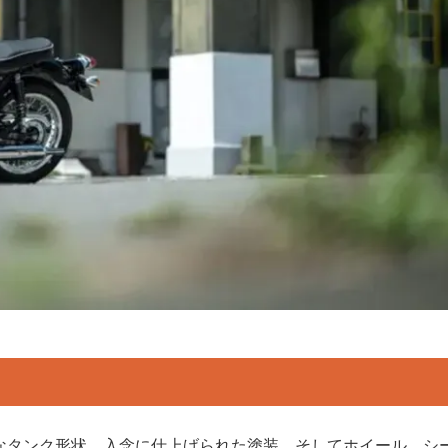
麗なタンク形状、入念に仕上げられた塗装、そしてホイール、シ