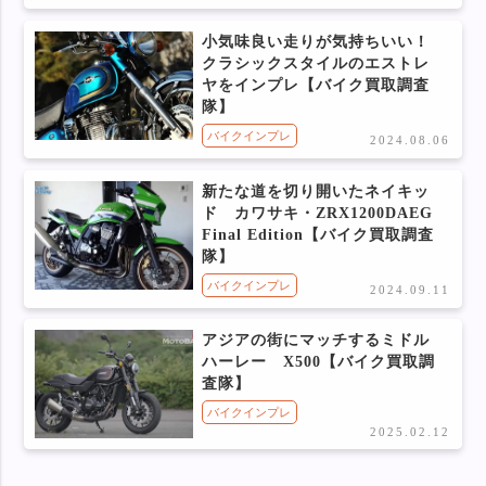
小気味良い走りが気持ちいい！
クラシックスタイルのエストレ
ヤをインプレ【バイク買取調査
隊】
バイクインプレ
2024.08.06
新たな道を切り開いたネイキッ
ド カワサキ・ZRX1200DAEG
Final Edition【バイク買取調査
隊】
バイクインプレ
2024.09.11
アジアの街にマッチするミドル
ハーレー X500【バイク買取調
査隊】
バイクインプレ
2025.02.12