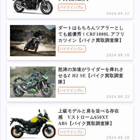
バイクインプレ
2024.09.12
ダートはもちろんツアラーとし
ても超優秀！CRF1000L アフリ
カツイン【バイク買取調査隊】
バイクインプレ
2024.08.19
怒涛の加速がライダーを痺れさ
せるZ H2 SE【バイク買取調査
隊】
バイクインプレ
2024.08.23
上級モデルと肩を並べる存在
感 Vストローム650XT
ABS【バイク買取調査隊】
バイクインプレ
2024.08.29