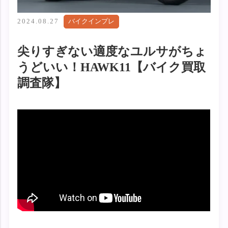
2024.08.27
バイクインプレ
尖りすぎない適度なユルサがちょ
うどいい！HAWK11【バイク買取
調査隊】