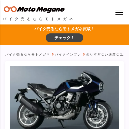
バイク売るならモトメガネ
バイク売るならモトメガネ買取！
チェック！
バイク売るならモトメガネ
バイクインプレ
尖りすぎない適度なユル