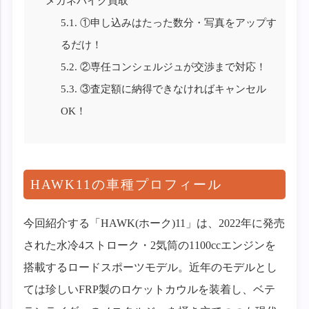
メガネバイク買取
5.1.
①申し込みはたった数分・写真をアップす
るだけ！
5.2.
②専任コンシェルジュが交渉まで対応！
5.3.
③査定額に納得できなければキャンセル
OK！
HAWK11の車種プロフィール
今回紹介する「HAWK(ホーク)11」は、2022年に発売
された水冷4ストローク・2気筒の1100ccエンジンを
搭載するロードスポーツモデル。近年のモデルとし
ては珍しいFRP製のロケットカウルを装着し、ベテ