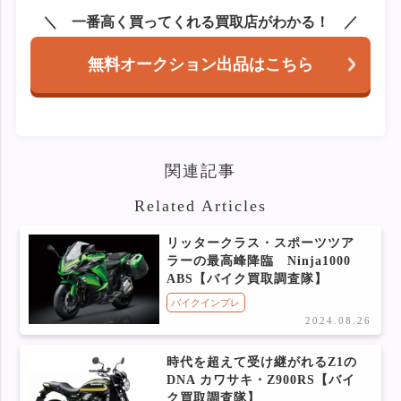
一番高く買ってくれる買取店がわかる！
無料オークション出品はこちら
関連記事
Related Articles
リッタークラス・スポーツツア
ラーの最高峰降臨 Ninja1000
ABS【バイク買取調査隊】
バイクインプレ
2024.08.26
時代を超えて受け継がれるZ1の
DNA カワサキ・Z900RS【バイ
ク買取調査隊】