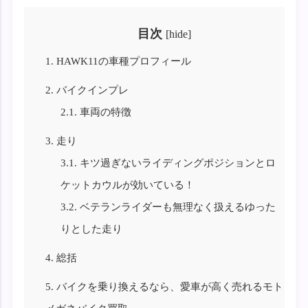
目次
[
hide
]
1.
HAWK11の車種プロフィール
2.
バイクインプレ
2.1.
車両の特徴
3.
走り
3.1.
キツ過ぎないライディングポジションとロ
ケットカウルが効いている！
3.2.
ベテランライダーも無理なく扱えるゆった
りとした走り
4.
総括
5.
バイクを乗り換えるなら、愛車が高く売れるモト