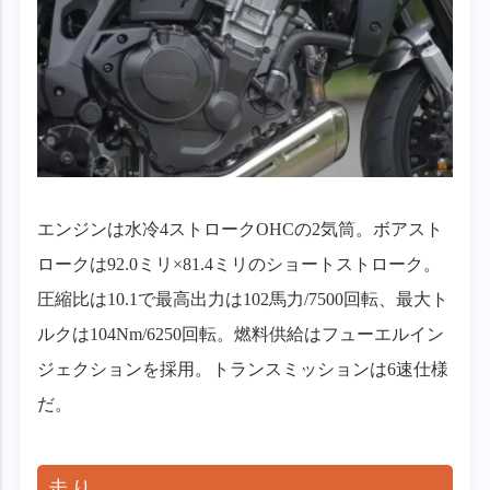
エンジンは水冷4ストロークOHCの2気筒。ボアスト
ロークは92.0ミリ×81.4ミリのショートストローク。
圧縮比は10.1で最高出力は102馬力/7500回転、最大ト
ルクは104Nm/6250回転。燃料供給はフューエルイン
ジェクションを採用。トランスミッションは6速仕様
だ。
走り