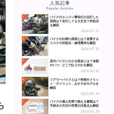
人気記事
Popular Articles
バイクのエンジン警告灯が点灯した
原因は？走行しても大丈夫？対処法
を解説
2024.07.11
バイクの白煙の原因とは？放置する
リスクや対処法・修理費用を解説
2024.07.31
原付バイクにかかる税金とは？金額
やいつ・どこで払うのかを解説
2024.05.02
ツアラーバイクとは？特徴やメリッ
ト・デメリット、おすすめモデルを
解説
2024.05.10
バイクの個人売買で揃える書類は？
ら
手続きの方法や売買の注意点も解説
2024.02.29