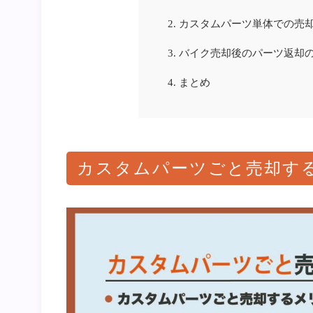
2.
カスタムパーツ単体での売
3.
バイク売却後のパーツ返却
4.
まとめ
カスタムパーツごと売却す