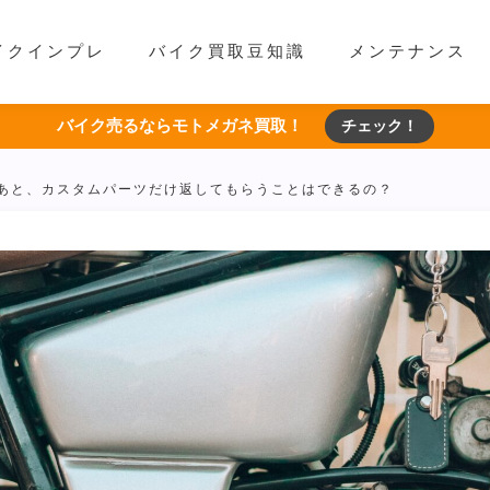
イクインプレ
バイク買取豆知識
メンテナンス
バイク売るならモトメガネ買取！
チェック！
あと、カスタムパーツだけ返してもらうことはできるの？