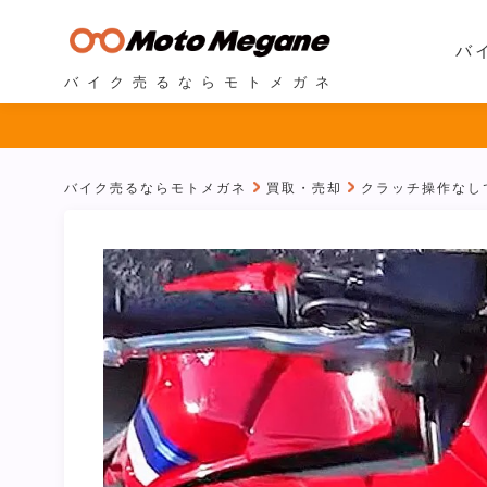
バ
バイク売るならモトメガネ
バイク売るならモトメガネ
買取・売却
クラッチ操作なしで