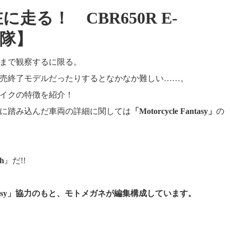
る！ CBR650R E-
査隊】
まで観察するに限る。
売終了モデルだったりするとなかなか難しい……。
イクの特徴を紹介！
に踏み込んだ車両の詳細に関しては
「Motorcycle Fantasy」
の
h
』だ!!
 Fantasy」協力のもと、モトメガネが編集構成しています。