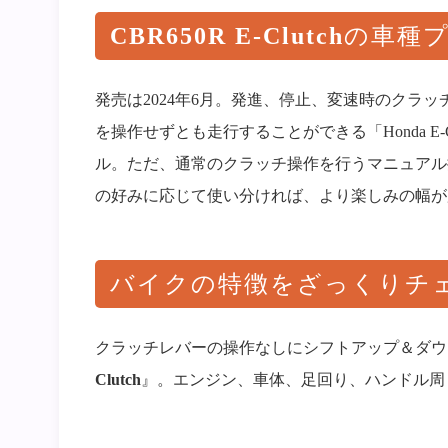
CBR650R E-Clutch
の車種
発売は2024年6月。発進、停止、変速時のクラ
を操作せずとも走行することができる「Honda E
ル。ただ、通常のクラッチ操作を行うマニュアル
の好みに応じて使い分ければ、より楽しみの幅が
バイクの特徴をざっくりチ
クラッチレバーの操作なしにシフトアップ＆ダウ
Clutch
』。エンジン、車体、足回り、ハンドル周