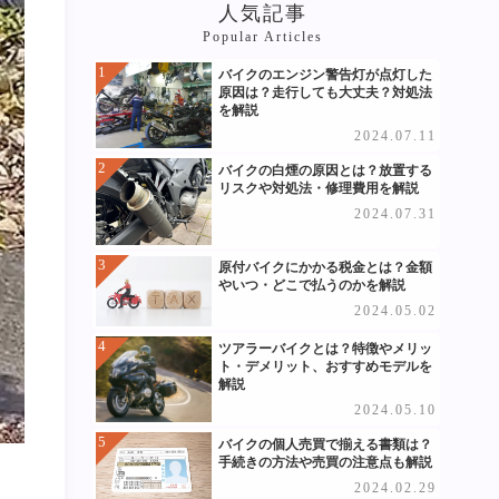
人気記事
Popular Articles
バイクのエンジン警告灯が点灯した
原因は？走行しても大丈夫？対処法
を解説
2024.07.11
バイクの白煙の原因とは？放置する
リスクや対処法・修理費用を解説
2024.07.31
原付バイクにかかる税金とは？金額
やいつ・どこで払うのかを解説
2024.05.02
ツアラーバイクとは？特徴やメリッ
ト・デメリット、おすすめモデルを
解説
2024.05.10
バイクの個人売買で揃える書類は？
手続きの方法や売買の注意点も解説
2024.02.29