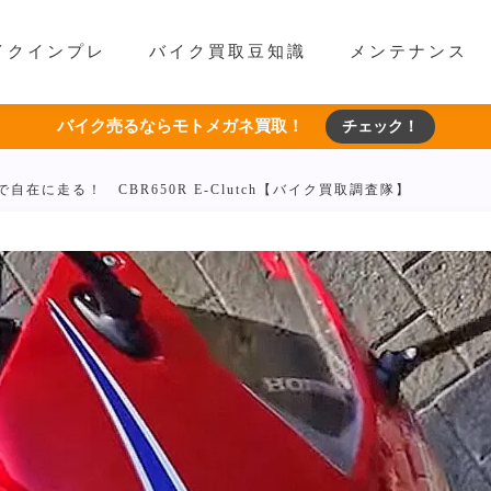
イクインプレ
バイク買取豆知識
メンテナンス
バイク売るならモトメガネ買取！
チェック！
自在に走る！ CBR650R E-Clutch【バイク買取調査隊】