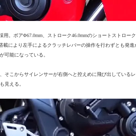
採用。ボアΦ67.0mm、ストローク46.0mmのショートストロー
ラッチ）の搭載により左手によるクラッチレバーの操作を行わずとも発進
が可能になっている。
、そこからサイレンサーが右側へと控えめに飛び出しているレ
も見える。