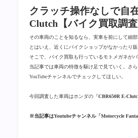
クラッチ操作なしで自在に走
Clutch【バイク買取調
その車両のことを知るなら、実車を前にして細部
とはいえ、近くにバイクショップがなかったり販
そこで、バイク買取も行っているモトメガネがバ
当記事では車両の特徴を駆け足で見ていく。さら
YouTubeチャンネルでチェックしてほしい。
今回調査した車両はホンダの『
CBR650R E-Clutc
※当記事はYoutubeチャンネル「Motorcycle