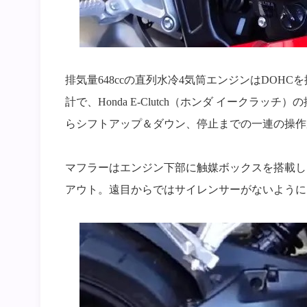
排気量648ccの直列水冷4気筒エンジンはDOHCを
計で、Honda E-Clutch（ホンダ イーク
らシフトアップ＆ダウン、停止までの一連の操作
マフラーはエンジン下部に触媒ボックスを搭載し
アウト。遠目からではサイレンサーがないように