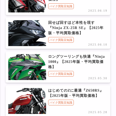
バイク買取豆知識
2025.06.19
回せば回すほど本性を現す
『Ninja ZX-25R SE』【2025年
版・平均買取価格】
バイク買取豆知識
2025.06.10
ロングツーリングも快適『Ninja
1000』【2025年版・平均買取価
格】
バイク買取豆知識
2025.05.30
はじめてのZに最適『Z650RS』
【2025年版・平均買取価格】
バイク買取豆知識
2025.05.28