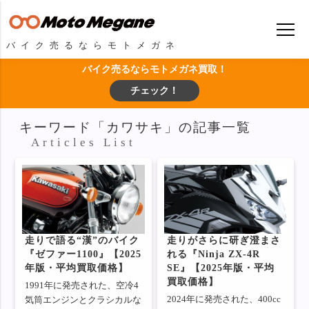
バイク売るならモトメガネ
バイク売るならモトメガネ買取！
チェック！
キーワード「カワサキ」の記事一覧
Articles List
走りで語る“漢”のバイク
走りがさらに研ぎ澄まさ
『ゼファー1100』【2025
れる『Ninja ZX-4R
年版・平均買取価格】
SE』【2025年版・平均
買取価格】
1991年に発売された、空冷4
2024年に発売された、400cc
気筒エンジンとクラシカルな