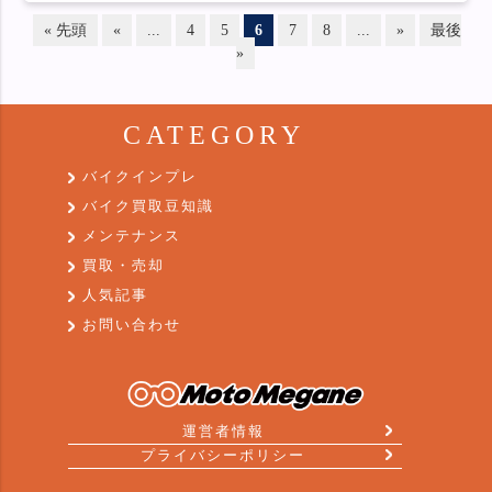
« 先頭
«
...
4
5
6
7
8
...
»
最後
»
CATEGORY
バイクインプレ
バイク買取豆知識
メンテナンス
買取・売却
人気記事
お問い合わせ
運営者情報
プライバシーポリシー