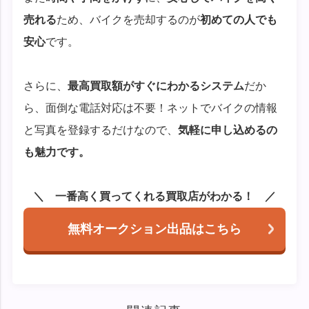
売れる
ため、バイクを売却するのが
初めての人でも
安心
です。
さらに、
最高買取額がすぐにわかるシステム
だか
ら、面倒な電話対応は不要！ネットでバイクの情報
と写真を登録するだけなので、
気軽に申し込めるの
も魅力です。
一番高く買ってくれる買取店がわかる！
無料オークション出品はこちら