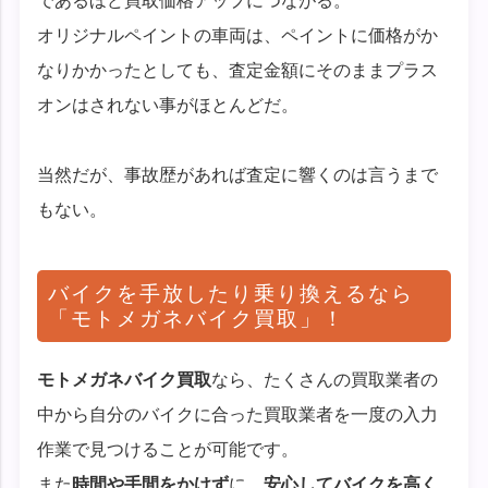
であるほど買取価格アップにつながる。
オリジナルペイントの車両は、ペイントに価格がか
なりかかったとしても、査定金額にそのままプラス
オンはされない事がほとんどだ。
当然だが、事故歴があれば査定に響くのは言うまで
もない。
バイクを手放したり乗り換えるなら
「モトメガネバイク買取」！
モトメガネバイク買取
なら、たくさんの買取業者の
中から自分のバイクに合った買取業者を一度の入力
作業で見つけることが可能です。
また
時間や手間をかけず
に、
安心してバイクを高く