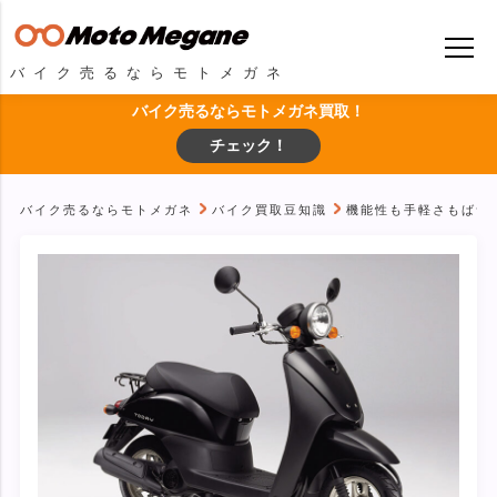
バイク売るならモトメガネ
バイク売るならモトメガネ買取！
チェック！
バイク売るならモトメガネ
バイク買取豆知識
機能性も手軽さもばつ