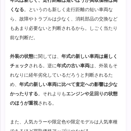
年式は新しく、走行距離は短いほうが買取価格は高
くなる
。というのも新しく走行距離の短い車両な
ら、故障やトラブルは少なく、消耗部品の交換など
もあまり必要ないと判断されるから。しごく当たり
前な判断だ。
外装の状態
に関しては、
年式の新しい車両は厳しく
チェック
される。逆に
年式の古い車両
は、外装もそ
れなりに経年劣化しているだろうと判断されるた
め、
年式の新しい車両に比べて査定への影響は少な
かったりする
。それよりも
エンジンや足回りの状態
のほうが重視
される。
また、人気カラーや限定色や限定モデルは人気車種