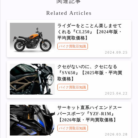
関連記事
Related Articles
ライダーをとことん楽しませて
くれる『CL250』【2024年版・
平均買取価格】
バイク買取豆知識
2024.09.25
クセがないのに、クセになる
『SV650』【2025年版・平均買
取価格】
バイク買取豆知識
2025.04.22
サーキット直系ハイエンドスー
パースポーツ『YZF-R1M』
【2026年版・平均買取価格】
バイク買取豆知識
2026.03.28