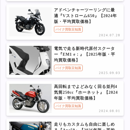
アドベンチャーツーリングに最
適『Vストローム650』【2024年
版・平均買取価格】
バイク買取豆知識
2024.07.28
電気で走る新時代原付スクータ
ー『EM1 e：』【2025年版・平
均買取価格】
バイク買取豆知識
2025.09.03
高回転までよどみなく回る並列4
気筒250cc『ホーネット』【2024
年版・平均買取価格】
バイク買取豆知識
2024.08.01
走りもカスタムも自由に楽しめ