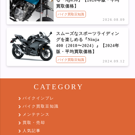
る『Ape50』【2026年版・平均
買取価格】
バイク買取豆知識
2026.08.09
スムーズなスポーツライディン
グを楽しめる『Ninja
400（2018〜2024）』【2024年
版・平均買取価格】
バイク買取豆知識
2024.09.12
CATEGORY
バイクインプレ
バイク買取豆知識
メンテナンス
買取・売却
人気記事