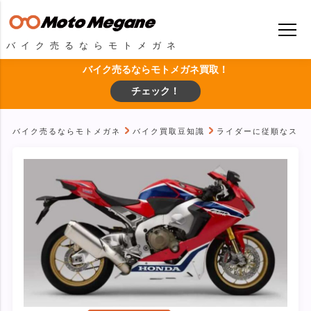
バイク売るならモトメガネ
バイク売るならモトメガネ買取！
チェック！
バイク売るならモトメガネ
バイク買取豆知識
ライダーに従順なスーパー