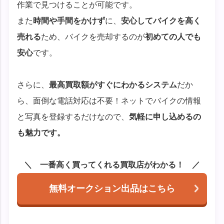
作業で見つけることが可能です。
また
時間や手間をかけず
に、
安心してバイクを高く
売れる
ため、バイクを売却するのが
初めての人でも
安心
です。
さらに、
最高買取額がすぐにわかるシステム
だか
ら、面倒な電話対応は不要！ネットでバイクの情報
と写真を登録するだけなので、
気軽に申し込めるの
も魅力です。
一番高く買ってくれる買取店がわかる！
無料オークション出品はこちら