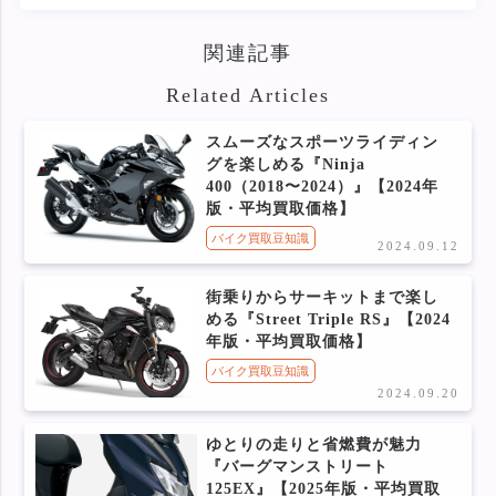
関連記事
Related Articles
スムーズなスポーツライディン
グを楽しめる『Ninja
400（2018〜2024）』【2024年
版・平均買取価格】
バイク買取豆知識
2024.09.12
街乗りからサーキットまで楽し
める『Street Triple RS』【2024
年版・平均買取価格】
バイク買取豆知識
2024.09.20
ゆとりの走りと省燃費が魅力
『バーグマンストリート
125EX』【2025年版・平均買取