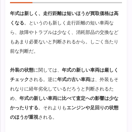
年式は新しく、走行距離は短いほうが買取価格は高
くなる
。というのも新しく走行距離の短い車両な
ら、故障やトラブルは少なく、消耗部品の交換など
もあまり必要ないと判断されるから。しごく当たり
前な判断だ。
外装の状態
に関しては、
年式の新しい車両は厳しく
チェック
される。逆に
年式の古い車両
は、外装もそ
れなりに経年劣化しているだろうと判断されるた
め、
年式の新しい車両に比べて査定への影響は少な
かったりする
。それよりも
エンジンや足回りの状態
のほうが重視
される。