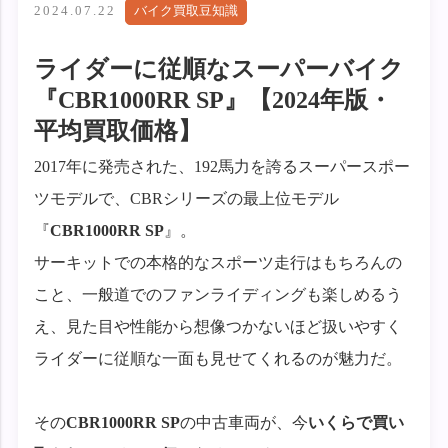
2024.07.22
バイク買取豆知識
ライダーに従順なスーパーバイク
『CBR1000RR SP』【2024年版・
平均買取価格】
2017年に発売された、192馬力を誇るスーパースポー
ツモデルで、CBRシリーズの最上位モデル
『
CBR1000RR SP
』。
サーキットでの本格的なスポーツ走行はもちろんの
こと、一般道でのファンライディングも楽しめるう
え、見た目や性能から想像つかないほど扱いやすく
ライダーに従順な一面も見せてくれるのが魅力だ。
その
CBR1000RR SP
の中古車両が、今
いくらで買い