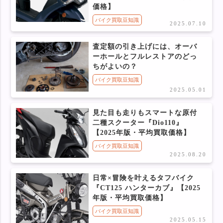
価格】
バイク買取豆知識
2025.07.10
査定額の引き上げには、オーバ
ーホールとフルレストアのどっ
ちがよいの？
バイク買取豆知識
2025.05.01
見た目も走りもスマートな原付
二種スクーター『Dio110』
【2025年版・平均買取価格】
バイク買取豆知識
2025.08.20
日常×冒険を叶えるタフバイク
『CT125 ハンターカブ』【2025
年版・平均買取価格】
バイク買取豆知識
2025.05.15