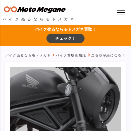
バイク売るならモトメガネ
バイク売るならモトメガネ買取！
チェック！
バイク売るならモトメガネ
バイク買取豆知識
走る姿が絵になる！『レ