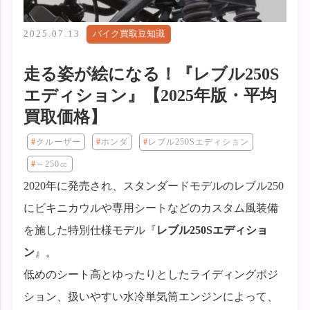
2025.07.13
バイク買取豆知識
走る姿が絵になる！『レブル250S
エディション』【2025年版・平均
買取価格】
クルーザー
ホンダ
レブル250Sエディション
～250㏄
2020年に発売され、スタンダードモデルのレブル250
にビキニカウルや専用シートなどのカスタム風装備
を施した特別仕様モデル『
レブル250Sエディショ
ン
』。
低めのシート高とゆったりとしたライディングポジ
ション、扱いやすい水冷単気筒エンジンによって、