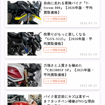
自由に走れる冒険バイク『V-
Strom 800』【2026年版・平均
買取価格】
バイク買取豆知識
2026.03.15
街乗りがもっと楽しくなる
『GSX-S125』【2026年版・平
均買取価格】
バイク買取豆知識
2026.05.19
力強さと上質さを極めた
『CB1300SF SP』【2025年版・
平均買取価格】
バイク買取豆知識
2025.06.22
バイク査定前にキズは直すべ
き？タッチペン補修がNGな理由