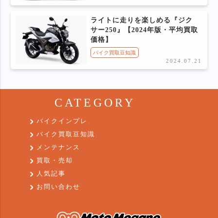
ライトに走りを楽しめる『ジク
サー250』【2024年版・平均買取
価格】
バイク買取豆知識
2024.07.21
CATEGORY
バイクインプレ
バイク買取豆知識
メンテナンス
買取・売却
人気記事
お問い合わせ