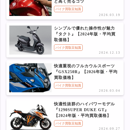
と高く売るコツ
バイク買取豆知識
2026.03.19
シンプルで優れた操作性が魅力
『タクト』【2024年版・平均買
取価格】
バイク買取豆知識
2024.12.13
快適重視のフルカウルスポーツ
『GSX250R』【2026年版・平均
買取価格】
バイク買取豆知識
2026.03.04
快適性抜群のハイパワーモデル
『1290SUPER DUKE GT』
【2024年版・平均買取価格】
バイク買取豆知識
2024.09.27