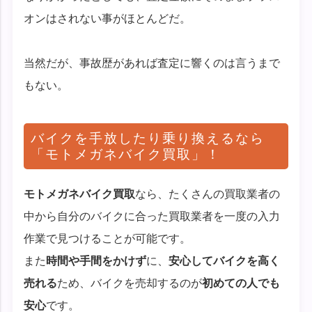
オンはされない事がほとんどだ。
当然だが、事故歴があれば査定に響くのは言うまで
もない。
バイクを手放したり乗り換えるなら
「モトメガネバイク買取」！
モトメガネバイク買取
なら、たくさんの買取業者の
中から自分のバイクに合った買取業者を一度の入力
作業で見つけることが可能です。
また
時間や手間をかけず
に、
安心してバイクを高く
売れる
ため、バイクを売却するのが
初めての人でも
安心
です。