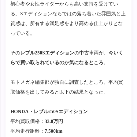
初心者や女性ライダーからも高い支持を受けてい
る。Sエディションならではの落ち着いた雰囲気と上
質感は、所有する満足感をより高める仕上がりとな
っている。
その
レブル250Sエディション
の中古車両が、今
いく
らで買い取られているのか気になるところ
。
モトメガネ編集部が独自に調査したところ、平均買
取価格を出してみると以下の結果となった。
HONDA
・
レブル250Sエディション
平均買取価格：
33.8万円
平均走行距離：
7,5
00km