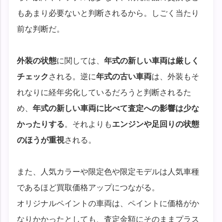
もあまり必要ないと判断されるから。しごく当たり
前な判断だ。
外装の状態
に関しては、
年式の新しい車両は厳しく
チェック
される。逆に
年式の古い車両
は、外装もそ
れなりに経年劣化しているだろうと判断されるた
め、
年式の新しい車両に比べて査定への影響は少な
かったりする
。それよりも
エンジンや足回りの状態
のほうが重視
される。
また、人気カラーや限定色や限定モデルは人気車種
であるほど買取価格アップにつながる。
オリジナルペイントの車両は、ペイントに価格がか
なりかかったとしても、査定金額にそのままプラス