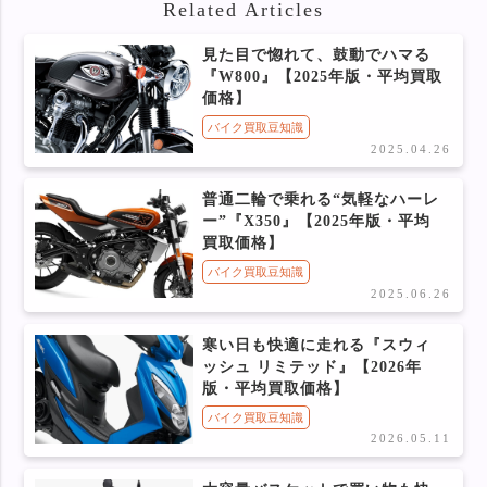
Related Articles
見た目で惚れて、鼓動でハマる
『W800』【2025年版・平均買取
価格】
バイク買取豆知識
2025.04.26
普通二輪で乗れる“気軽なハーレ
ー”『X350』【2025年版・平均
買取価格】
バイク買取豆知識
2025.06.26
寒い日も快適に走れる『スウィ
ッシュ リミテッド』【2026年
版・平均買取価格】
バイク買取豆知識
2026.05.11