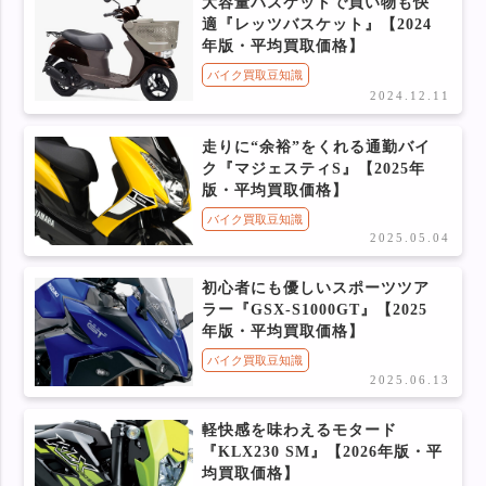
大容量バスケットで買い物も快
適『レッツバスケット』【2024
年版・平均買取価格】
バイク買取豆知識
2024.12.11
走りに“余裕”をくれる通勤バイ
ク『マジェスティS』【2025年
版・平均買取価格】
バイク買取豆知識
2025.05.04
初心者にも優しいスポーツツア
ラー『GSX-S1000GT』【2025
年版・平均買取価格】
バイク買取豆知識
2025.06.13
軽快感を味わえるモタード
『KLX230 SM』【2026年版・平
均買取価格】