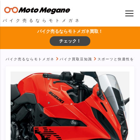
バイク売るならモトメガネ
バイク売るならモトメガネ買取！
チェック！
バイク売るならモトメガネ
バイク買取豆知識
スポーツと快適性を両立