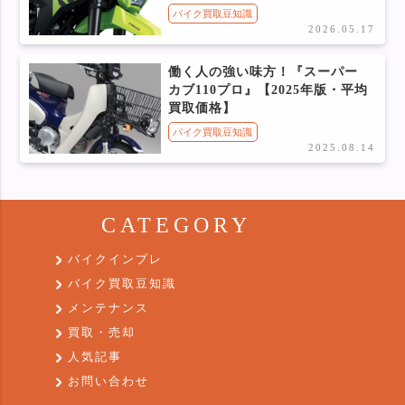
バイク買取豆知識
2026.05.17
働く人の強い味方！『スーパー
カブ110プロ』【2025年版・平均
買取価格】
バイク買取豆知識
2025.08.14
CATEGORY
バイクインプレ
バイク買取豆知識
メンテナンス
買取・売却
人気記事
お問い合わせ