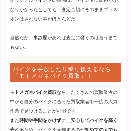
オリジナルペイントの車両は、ペイントに価格がか
なりかかったとしても、査定金額にそのままプラス
オンはされない事がほとんどだ。
当然だが、事故歴があれば査定に響くのは言うまで
もない。
バイクを手放したり乗り換えるなら
「モトメガネバイク買取」！
モトメガネバイク買取
なら、たくさんの買取業者の
中から自分のバイクに合った買取業者を一度の入力
作業で見つけることが可能です。
また
時間や手間をかけず
に、
安心してバイクを高く
売れる
ため、バイクを売却するのが
初めての人でも