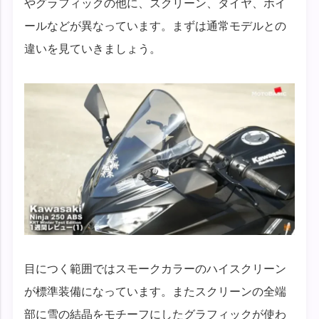
やグラフィックの他に、スクリーン、タイヤ、ホイ
ールなどが異なっています。まずは通常モデルとの
違いを見ていきましょう。
目につく範囲ではスモークカラーのハイスクリーン
が標準装備になっています。またスクリーンの全端
部に雪の結晶をモチーフにしたグラフィックが使わ