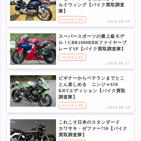
ルドウィング【バイク買取調査
隊】
バイクインプレ
2024.08.09
スーパースポーツの最上級モデ
ル！CBR1000RRRファイヤーブ
レードSP【バイク買取調査隊】
バイクインプレ
2024.08.27
ビギナーからベテランまでとこ
とん楽しめる ニンジャ650
KRTエディション【バイク買取
調査隊】
バイクインプレ
2024.08.30
これこそ日本のスタンダード
カワサキ・ゼファー750【バイク
買取調査隊】