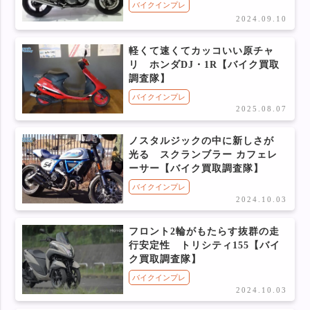
バイクインプレ
2024.09.10
軽くて速くてカッコいい原チャ
リ ホンダDJ・1R【バイク買取
調査隊】
バイクインプレ
2025.08.07
ノスタルジックの中に新しさが
光る スクランブラー カフェレ
ーサー【バイク買取調査隊】
バイクインプレ
2024.10.03
フロント2輪がもたらす抜群の走
行安定性 トリシティ155【バイ
ク買取調査隊】
バイクインプレ
2024.10.03