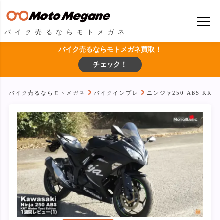
バイク売るならモトメガネ
バイク売るならモトメガネ買取！
チェック！
バイク売るならモトメガネ
バイクインプレ
ニンジャ250 ABS 