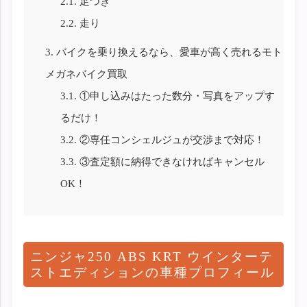
2.1.
足つき
2.2.
走り
3.
バイクを乗り換えるなら、愛車が高く売れるモト
メガネバイク買取
3.1.
①申し込みはたった数分・写真をアップす
るだけ！
3.2.
②専任コンシェルジュが交渉まで対応！
3.3.
③査定額に納得できなければキャンセル
OK！
ニンジャ250 ABS KRT ウインターテ
ストエディションの車種プロフィール