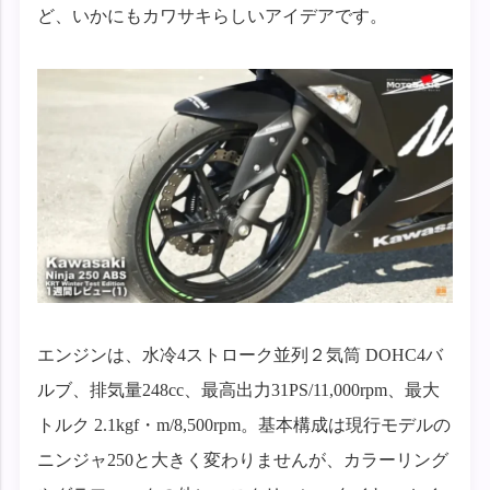
ど、いかにもカワサキらしいアイデアです。
エンジンは、水冷4ストローク並列２気筒 DOHC4バ
ルブ、排気量248cc、最高出力31PS/11,000rpm、最大
トルク 2.1kgf・m/8,500rpm。基本構成は現行モデルの
ニンジャ250と大きく変わりませんが、カラーリング