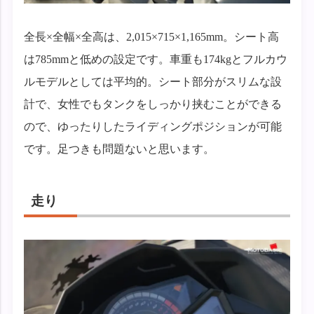
全長×全幅×全高は、2,015×715×1,165mm。シート高
は785mmと低めの設定です。車重も174kgとフルカウ
ルモデルとしては平均的。シート部分がスリムな設
計で、女性でもタンクをしっかり挟むことができる
ので、ゆったりしたライディングポジションが可能
です。足つきも問題ないと思います。
走り