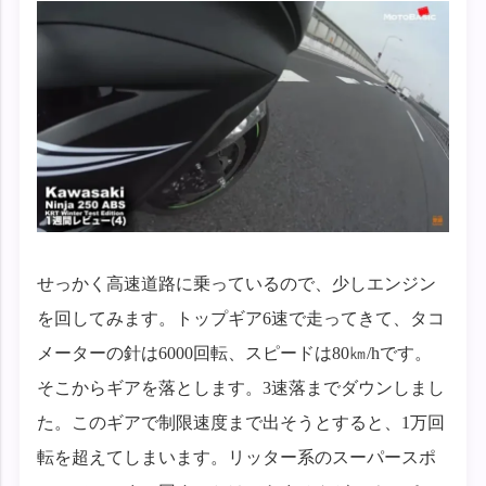
せっかく高速道路に乗っているので、少しエンジン
を回してみます。トップギア6速で走ってきて、タコ
メーターの針は6000回転、スピードは80㎞/hです。
そこからギアを落とします。3速落までダウンしまし
た。このギアで制限速度まで出そうとすると、1万回
転を超えてしまいます。リッター系のスーパースポ