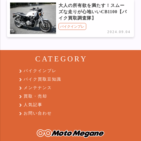
大人の所有欲を満たす！スムー
ズな走りが心地いいCB1100【バ
イク買取調査隊】
バイクインプレ
2024.09.04
CATEGORY
バイクインプレ
バイク買取豆知識
メンテナンス
買取・売却
人気記事
お問い合わせ