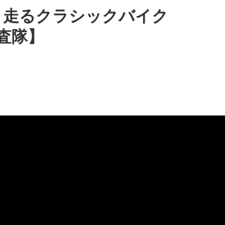
”と走るクラシックバイク
調査隊】