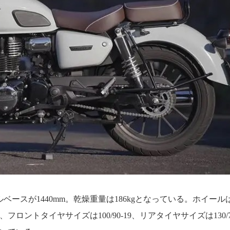
ルベースが1440mm。乾燥重量は186kgとなっている。ホイール
ロントタイヤサイズは100/90-19、リアタイヤサイズは130/7