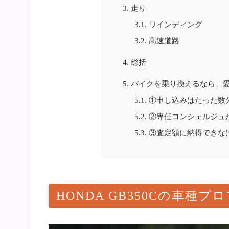
3.
走り
3.1.
ワインディング
3.2.
高速道路
4.
総括
5.
バイクを乗り換えるなら、
5.1.
①申し込みはたった数
5.2.
②専任コンシェルジュ
5.3.
③査定額に納得できな
HONDA GB350Cの車種プ