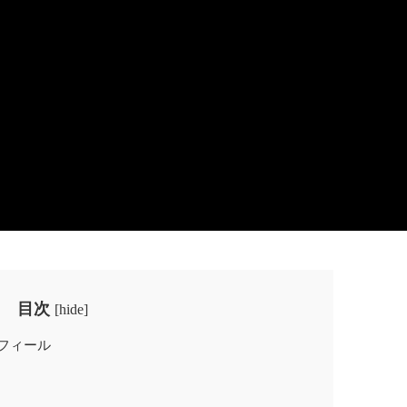
目次
[
hide
]
ロフィール