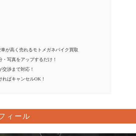
愛車が高く売れるモトメガネバイク買取
分・写真をアップするだけ！
が交渉まで対応！
ければキャンセルOK！
ロフィール