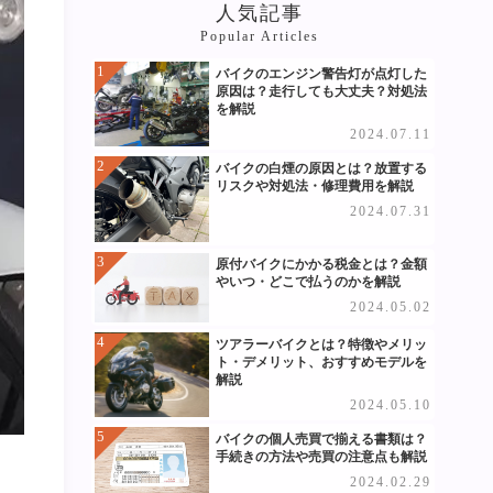
人気記事
Popular Articles
バイクのエンジン警告灯が点灯した
原因は？走行しても大丈夫？対処法
を解説
2024.07.11
バイクの白煙の原因とは？放置する
リスクや対処法・修理費用を解説
2024.07.31
原付バイクにかかる税金とは？金額
やいつ・どこで払うのかを解説
2024.05.02
ツアラーバイクとは？特徴やメリッ
ト・デメリット、おすすめモデルを
解説
2024.05.10
バイクの個人売買で揃える書類は？
手続きの方法や売買の注意点も解説
2024.02.29