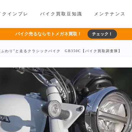
イクインプレ
バイク買取豆知識
メンテナンス
バイク売るならモトメガネ買取！
チェック！
”ふわり”と走るクラシックバイク GB350C【バイク買取調査隊】