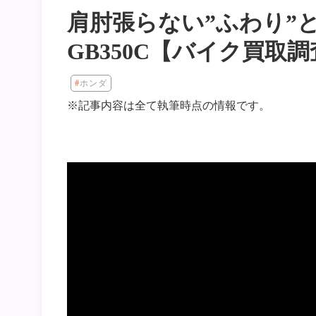
肩肘張らない”ふわり
GB350C【バイク買取
ホンダ
※記事内容は全て執筆時点の情報です。