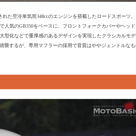
発売された空冷単気筒348ccのエンジンを搭載したロードスポーツ
で人気のGB350をベースに、フロントフォークカバーやヘッド
大型化などで重厚感のあるデザインを実現したクラシカルモデ
0を踏襲するが、専用マフラーの採用で音質はややジェントルなも