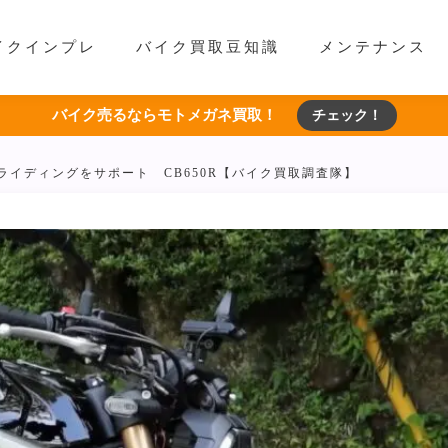
イクインプレ
バイク買取豆知識
メンテナンス
バイク売るならモトメガネ買取！
チェック！
ライディングをサポート CB650R【バイク買取調査隊】