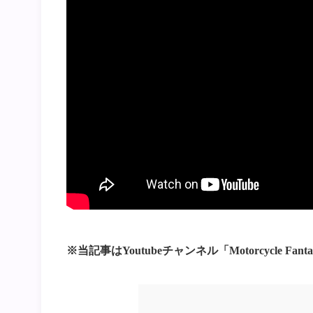
※当記事はYoutubeチャンネル「Motorcycle