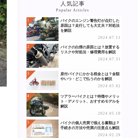
人気記事
Popular Articles
バイクのエンジン警告灯が点灯した
原因は？走行しても大丈夫？対処法
を解説
2024.07.11
バイクの白煙の原因とは？放置する
リスクや対処法・修理費用を解説
2024.07.31
原付バイクにかかる税金とは？金額
やいつ・どこで払うのかを解説
2024.05.02
ツアラーバイクとは？特徴やメリッ
ト・デメリット、おすすめモデルを
解説
イ
2024.05.10
バイクの個人売買で揃える書類は？
手続きの方法や売買の注意点も解説
2024.02.29