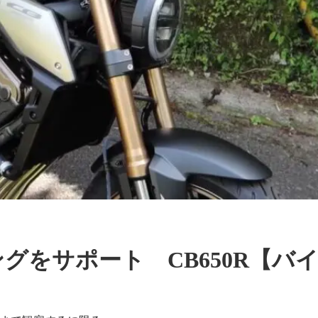
グをサポート CB650R【バ