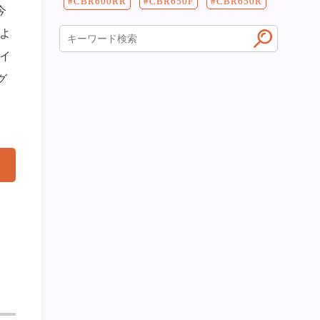
CBR650F
CBR650R
CBR600RR
今
よ
イ
グ