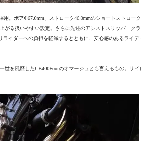
採用。ボアΦ67.0mm、ストローク46.0mmのショートストロー
上がる扱いやすい設定。さらに先述のアシストスリッパークラ
よりライダーへの負担を軽減するとともに、安心感のあるライデ
世を風靡したCB400Fourのオマージュとも言えるもの。サイ