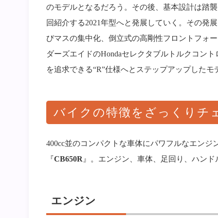
のモデルとなるだろう。その後、基本設計は踏襲しな
回紹介する2021年型へと発展していく。その
びマスの集中化、倒立式の高剛性フロントフォー
ダーズエイドのHondaセレクタブルトルクコン
を追求できる“R”仕様へとステップアップしたモ
バイクの特徴をざっくりチ
400cc並のコンパクトな車体にパワフルなエン
『
CB650R
』。エンジン、車体、足回り、ハンド
エンジン