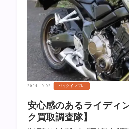
2024.10.02
バイクインプレ
安心感のあるライディン
ク買取調査隊】