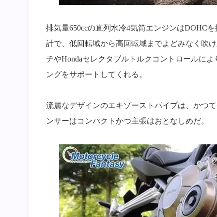
排気量650ccの直列水冷4気筒エンジンはDOHCを
計で、低回転域から高回転域までよどみなく吹け
チやHondaセレクタブルトルクコントロールに
ングをサポートしてくれる。
流麗なデザインのエキゾーストパイプは、かつて一
ンサーはコンパクトかつ主張はおとなしめだ。