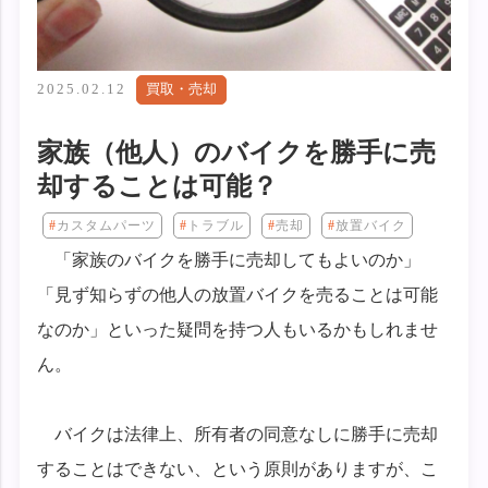
2025.02.12
買取・売却
家族（他人）のバイクを勝手に売
却することは可能？
カスタムパーツ
トラブル
売却
放置バイク
「家族のバイクを勝手に売却してもよいのか」
「見ず知らずの他人の放置バイクを売ることは可能
なのか」といった疑問を持つ人もいるかもしれませ
ん。
バイクは法律上、所有者の同意なしに勝手に売却
することはできない、という原則がありますが、こ