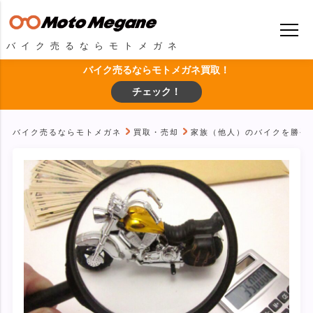
バイク売るならモトメガネ
バイク売るならモトメガネ買取！
チェック！
バイク売るならモトメガネ
買取・売却
家族（他人）のバイクを勝手