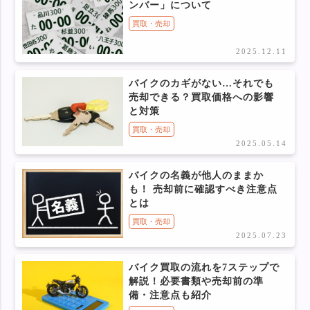
ンバー」について
買取・売却
2025.12.11
バイクのカギがない…それでも
売却できる？買取価格への影響
と対策
買取・売却
2025.05.14
バイクの名義が他人のままか
も！ 売却前に確認すべき注意点
とは
買取・売却
2025.07.23
バイク買取の流れを7ステップで
解説！必要書類や売却前の準
備・注意点も紹介