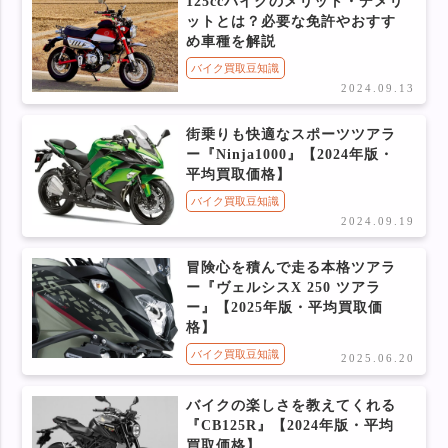
125ccバイクのメリット・デメリ
ットとは？必要な免許やおすす
め車種を解説
バイク買取豆知識
2024.09.13
街乗りも快適なスポーツツアラ
ー『Ninja1000』【2024年版・
平均買取価格】
バイク買取豆知識
2024.09.19
冒険心を積んで走る本格ツアラ
ー『ヴェルシスX 250 ツアラ
ー』【2025年版・平均買取価
格】
バイク買取豆知識
2025.06.20
バイクの楽しさを教えてくれる
『CB125R』【2024年版・平均
買取価格】