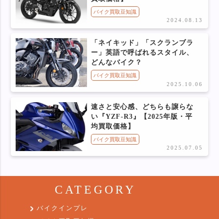
バイク買取豆知識
2024.08.13
「ネイキッド」「スクランブラ
ー」英語で呼ばれるスタイル、
どんなバイク？
バイク買取豆知識
2025.10.06
速さと安心感、どちらも譲らな
い『YZF-R3』【2025年版・平
均買取価格】
バイク買取豆知識
2025.07.05
CATEGORY
バイクインプレ