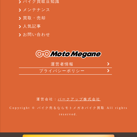
バイク買取豆知識
メンテナンス
買取・売却
人気記事
お問い合わせ
運営者情報
プライバシーポリシー
運営会社：
パークアップ株式会社
Copyright ©
バイク売るならモトメガネバイク買取
All rights
reserved.