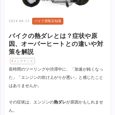
2024.08.15
バイク買取豆知識
バイクの熱ダレとは？症状や原
因、オーバーヒートとの違いや対
策を解説
メンテナンス
長時間のツーリングや渋滞中に、「加速が鈍くなっ
た」「エンジンの吹け上がりが悪い」と感じたこと
はありませんか。
その症状は、エンジンの
熱ダレ
が原因かもしれませ
ん。