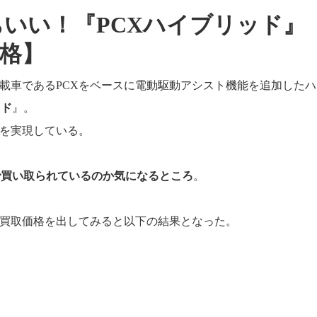
いい！『PCXハイブリッド』
価格】
搭載車であるPCXをベースに電動駆動アシスト機能を追加したハ
ッド
』。
を実現している。
で買い取られているのか気になるところ
。
買取価格を出してみると以下の結果となった。