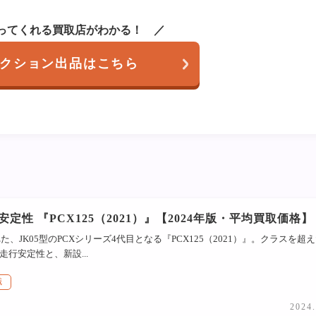
ってくれる買取店がわかる！
クション出品はこちら
定性 『PCX125（2021）』【2024年版・平均買取価格】
れた、JK05型のPCXシリーズ4代目となる『PCX125（2021）』。クラスを超
行安定性と、新設...
識
2024