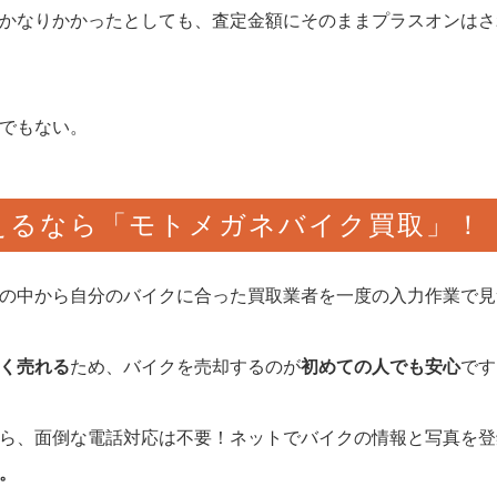
かなりかかったとしても、査定金額にそのままプラスオンはさ
でもない。
えるなら「モトメガネバイク買取」！
の中から自分のバイクに合った買取業者を一度の入力作業で見
く売れる
ため、バイクを売却するのが
初めての人でも安心
です
ら、面倒な電話対応は不要！ネットでバイクの情報と写真を登
。