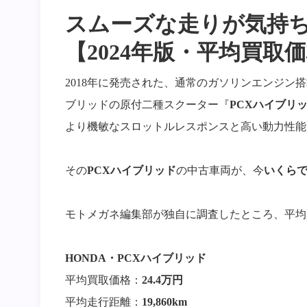
スムーズな走りが気持ち
【2024年版・平均買取
2018年に発売された、通常のガソリンエンジン
ブリッドの原付二種スクーター『
PCXハイブリ
より機敏なスロットルレスポンスと高い動力性能
その
PCXハイブリッド
の中古車両が、今
いくら
モトメガネ編集部が独自に調査したところ、平均
HONDA・PCXハイブリッド
平均買取価格：
24.4万円
平均走行距離：
19,860km