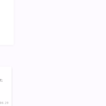
えた
.06.29