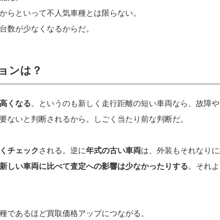
からといって不人気車種とは限らない。
台数が少なくなるからだ。
ョンは？
高くなる
。というのも新しく走行距離の短い車両なら、故障や
要ないと判断されるから。しごく当たり前な判断だ。
くチェック
される。逆に
年式の古い車両
は、外装もそれなりに
新しい車両に比べて査定への影響は少なかったりする
。それよ
種であるほど買取価格アップにつながる。