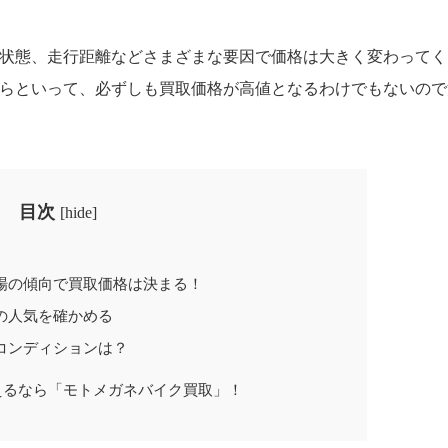
状態、走行距離などさまざまな要因で価格は大きく変わってく
らといって、必ずしも買取価格が高値となるわけでもないので
目次
[
hide
]
？
場の傾向で買取価格は決まる！
の人気を確かめる
コンディションは？
えるなら「モトメガネバイク買取」！