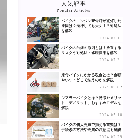
人気記事
Popular Articles
バイクのエンジン警告灯が点灯した
原因は？走行しても大丈夫？対処法
を解説
2024.07.11
バイクの白煙の原因とは？放置する
リスクや対処法・修理費用を解説
2024.07.31
原付バイクにかかる税金とは？金額
やいつ・どこで払うのかを解説
2024.05.02
ツアラーバイクとは？特徴やメリッ
ト・デメリット、おすすめモデルを
解説
2024.05.10
バイクの個人売買で揃える書類は？
手続きの方法や売買の注意点も解説
2024.02.29