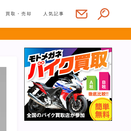
買取・売却
人気記事
】