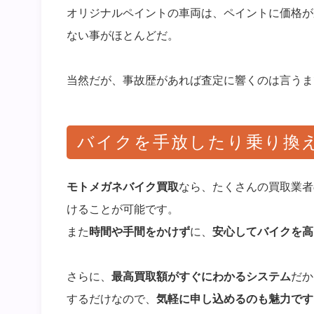
オリジナルペイントの車両は、ペイントに価格が
ない事がほとんどだ。
当然だが、事故歴があれば査定に響くのは言うま
バイクを手放したり乗り換
モトメガネバイク買取
なら、たくさんの買取業者
けることが可能です。
また
時間や手間をかけず
に、
安心してバイクを高
さらに、
最高買取額がすぐにわかるシステム
だか
するだけなので、
気軽に申し込めるのも魅力です