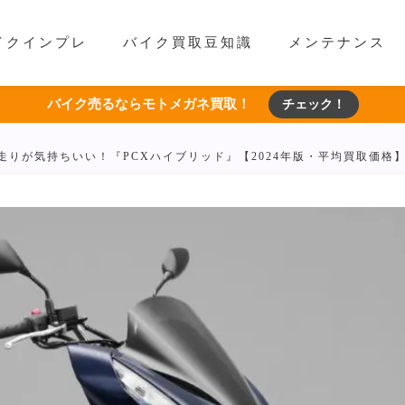
イクインプレ
バイク買取豆知識
メンテナンス
バイク売るならモトメガネ買取！
チェック！
走りが気持ちいい！『PCXハイブリッド』【2024年版・平均買取価格