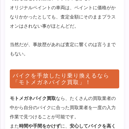
オリジナルペイントの車両は、ペイントに価格がか
なりかかったとしても、査定金額にそのままプラス
オンはされない事がほとんどだ。
当然だが、事故歴があれば査定に響くのは言うまで
もない。
バイクを手放したり乗り換えるなら
「モトメガネバイク買取」！
モトメガネバイク買取
なら、たくさんの買取業者の
中から自分のバイクに合った買取業者を一度の入力
作業で見つけることが可能です。
また
時間や手間をかけず
に、
安心してバイクを高く