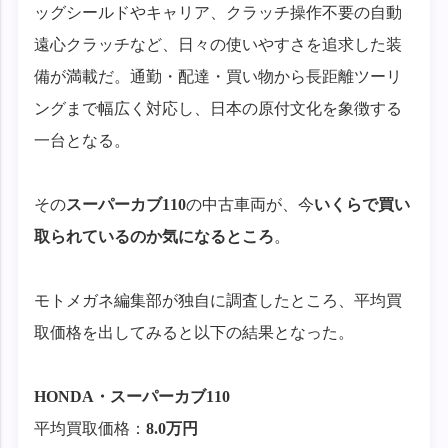
ッグシールドやキャリア、クラッチ操作不要の自動
遠心クラッチなど、日々の使いやすさを追求した装
備が満載だ。通勤・配達・買い物から長距離ツーリ
ングまで幅広く対応し、日本の原付文化を象徴する
一台となる。
その
スーパーカブ110
の中古車両が、今
いくらで買い
取られているのか気になるところ
。
モトメガネ編集部が独自に調査したところ、平均買
取価格を出してみると以下の結果となった。
HONDA
・
スーパーカブ110
平均買取価格：
8.0万円