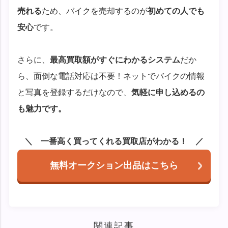
売れる
ため、バイクを売却するのが
初めての人でも
安心
です。
さらに、
最高買取額がすぐにわかるシステム
だか
ら、面倒な電話対応は不要！ネットでバイクの情報
と写真を登録するだけなので、
気軽に申し込めるの
も魅力です。
一番高く買ってくれる買取店がわかる！
無料オークション出品はこちら
関連記事