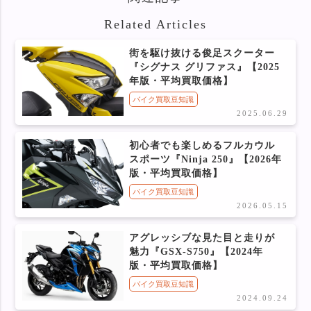
Related Articles
街を駆け抜ける俊足スクーター
『シグナス グリファス』【2025
年版・平均買取価格】
バイク買取豆知識
2025.06.29
初心者でも楽しめるフルカウル
スポーツ『Ninja 250』【2026年
版・平均買取価格】
バイク買取豆知識
2026.05.15
アグレッシブな見た目と走りが
魅力『GSX-S750』【2024年
版・平均買取価格】
バイク買取豆知識
2024.09.24