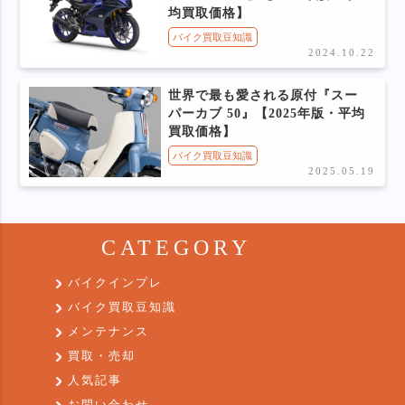
均買取価格】
バイク買取豆知識
2024.10.22
世界で最も愛される原付『スー
パーカブ 50』【2025年版・平均
買取価格】
バイク買取豆知識
2025.05.19
CATEGORY
バイクインプレ
バイク買取豆知識
メンテナンス
買取・売却
人気記事
お問い合わせ