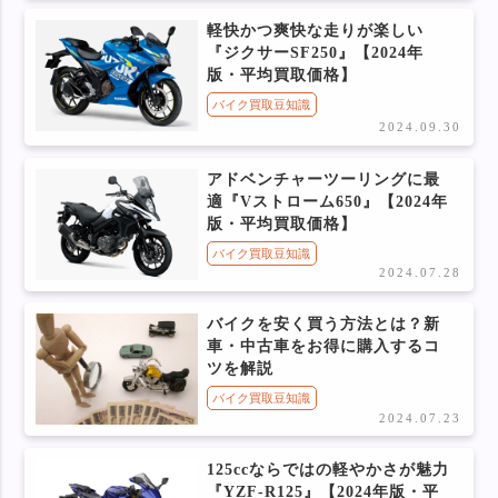
軽快かつ爽快な走りが楽しい
『ジクサーSF250』【2024年
版・平均買取価格】
バイク買取豆知識
2024.09.30
アドベンチャーツーリングに最
適『Vストローム650』【2024年
版・平均買取価格】
バイク買取豆知識
2024.07.28
バイクを安く買う方法とは？新
車・中古車をお得に購入するコ
ツを解説
バイク買取豆知識
2024.07.23
125ccならではの軽やかさが魅力
『YZF-R125』【2024年版・平