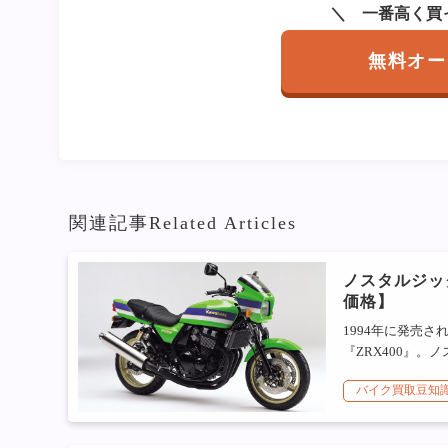
一番高く買
無料オー
関連記事
Related Articles
ノスタルジッ
価格】
1994年に発売さ
『ZRX400』。ノ
バイク買取豆知