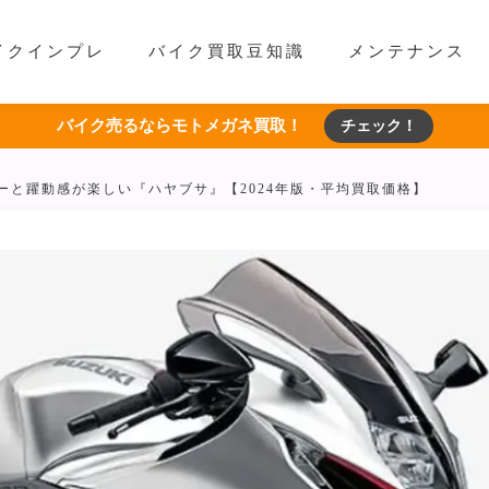
イクインプレ
バイク買取豆知識
メンテナンス
バイク売るならモトメガネ買取！
チェック！
ーと躍動感が楽しい『ハヤブサ』【2024年版・平均買取価格】