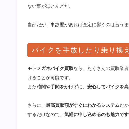
ない事がほとんどだ。
当然だが、事故歴があれば査定に響くのは言うま
バイクを手放したり乗り換
モトメガネバイク買取
なら、たくさんの買取業者
けることが可能です。
また
時間や手間をかけず
に、
安心してバイクを高
さらに、
最高買取額がすぐにわかるシステム
だか
するだけなので、
気軽に申し込めるのも魅力です