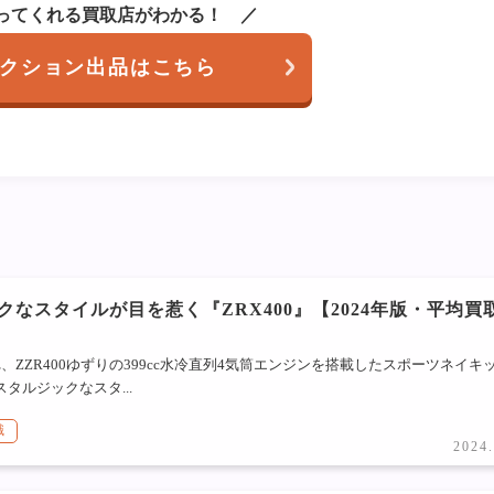
ってくれる買取店がわかる！
クション出品はこちら
クなスタイルが目を惹く『ZRX400』【2024年版・平均買
れ、ZZR400ゆずりの399cc水冷直列4気筒エンジンを搭載したスポーツネイキ
スタルジックなスタ...
識
2024