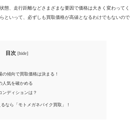
状態、走行距離などさまざまな要因で価格は大きく変わってく
らといって、必ずしも買取価格が高値となるわけでもないので
目次
[
hide
]
？
場の傾向で買取価格は決まる！
の人気を確かめる
コンディションは？
えるなら「モトメガネバイク買取」！