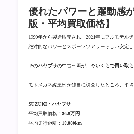
優れたパワーと躍動感が
版・平均買取価格】
1999年から製造販売され、2021年にフルモデ
絶対的なパワーとスポーツツアラーらしい安定し
その
ハヤブサ
の中古車両が、今
いくらで買い取ら
モトメガネ編集部が独自に調査したところ、平均
SUZUKI・ハヤブサ
平均買取価格：
86.8万円
平均走行距離：
18,000km