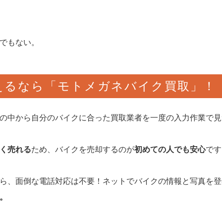
でもない。
えるなら「モトメガネバイク買取」！
の中から自分のバイクに合った買取業者を一度の入力作業で見
く売れる
ため、バイクを売却するのが
初めての人でも安心
です
ら、面倒な電話対応は不要！ネットでバイクの情報と写真を登
。