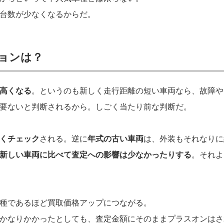
台数が少なくなるからだ。
ョンは？
高くなる
。というのも新しく走行距離の短い車両なら、故障や
要ないと判断されるから。しごく当たり前な判断だ。
くチェック
される。逆に
年式の古い車両
は、外装もそれなりに
新しい車両に比べて査定への影響は少なかったりする
。それよ
種であるほど買取価格アップにつながる。
かなりかかったとしても、査定金額にそのままプラスオンはさ