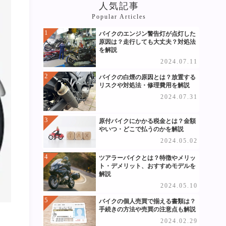
人気記事
Popular Articles
バイクのエンジン警告灯が点灯した
原因は？走行しても大丈夫？対処法
を解説
2024.07.11
バイクの白煙の原因とは？放置する
リスクや対処法・修理費用を解説
2024.07.31
原付バイクにかかる税金とは？金額
やいつ・どこで払うのかを解説
2024.05.02
ツアラーバイクとは？特徴やメリッ
ト・デメリット、おすすめモデルを
解説
2024.05.10
バイクの個人売買で揃える書類は？
手続きの方法や売買の注意点も解説
2024.02.29