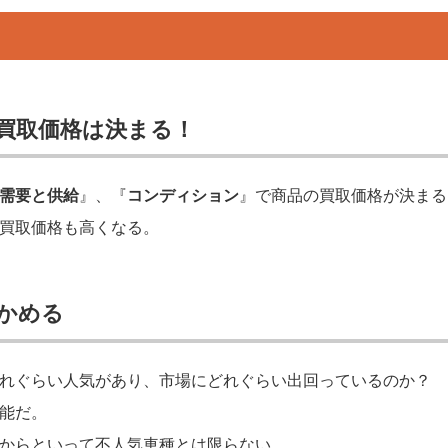
？
買取価格は決まる！
需要と供給
』、『
コンディション
』で商品の買取価格が決まる
買取価格も高くなる。
かめる
れぐらい人気があり、市場にどれぐらい出回っているのか？
能だ。
からといって不人気車種とは限らない。