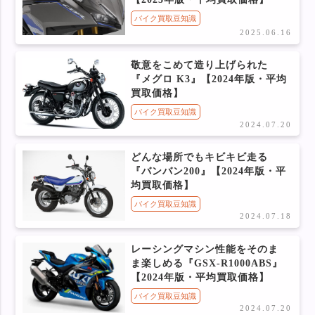
バイク買取豆知識
2025.06.16
敬意をこめて造り上げられた
『メグロ K3』【2024年版・平均
買取価格】
バイク買取豆知識
2024.07.20
どんな場所でもキビキビ走る
『バンバン200』【2024年版・平
均買取価格】
バイク買取豆知識
2024.07.18
レーシングマシン性能をそのま
ま楽しめる『GSX-R1000ABS』
【2024年版・平均買取価格】
バイク買取豆知識
2024.07.20