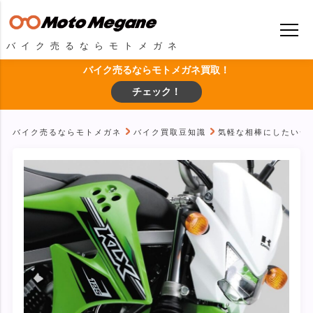
バイク売るならモトメガネ
バイク売るならモトメガネ買取！
チェック！
バイク売るならモトメガネ
バイク買取豆知識
気軽な相棒にしたい一台