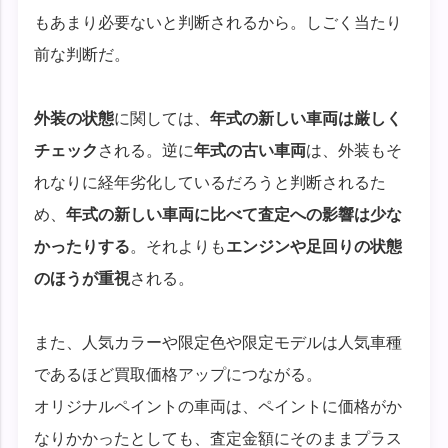
もあまり必要ないと判断されるから。しごく当たり
前な判断だ。
外装の状態
に関しては、
年式の新しい車両は厳しく
チェック
される。逆に
年式の古い車両
は、外装もそ
れなりに経年劣化しているだろうと判断されるた
め、
年式の新しい車両に比べて査定への影響は少な
かったりする
。それよりも
エンジンや足回りの状態
のほうが重視
される。
また、人気カラーや限定色や限定モデルは人気車種
であるほど買取価格アップにつながる。
オリジナルペイントの車両は、ペイントに価格がか
なりかかったとしても、査定金額にそのままプラス