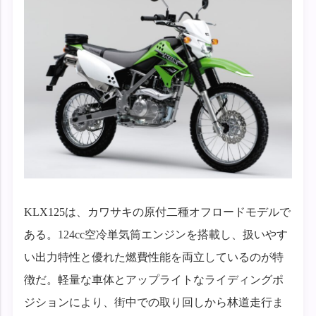
KLX125は、カワサキの原付二種オフロードモデルで
ある。124cc空冷単気筒エンジンを搭載し、扱いやす
い出力特性と優れた燃費性能を両立しているのが特
徴だ。軽量な車体とアップライトなライディングポ
ジションにより、街中での取り回しから林道走行ま