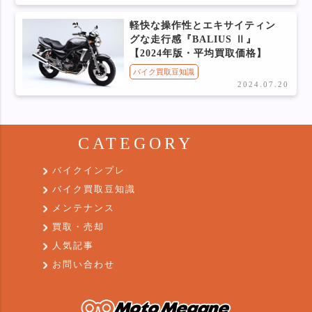
軽快な操作性とエキサイティン
グな走行感『BALIUS Ⅱ』
【2024年版・平均買取価格】
バイク買取豆知識
2024.07.20
CATEGORY
バイクインプレ
バイク買取豆知識
メンテナンス
買取・売却
人気記事
お問い合わせ