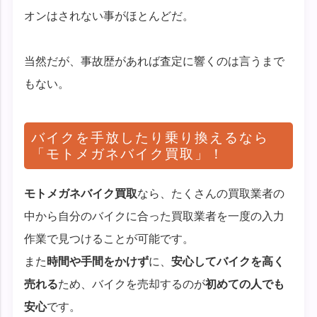
オンはされない事がほとんどだ。
当然だが、事故歴があれば査定に響くのは言うまで
もない。
バイクを手放したり乗り換えるなら
「モトメガネバイク買取」！
モトメガネバイク買取
なら、たくさんの買取業者の
中から自分のバイクに合った買取業者を一度の入力
作業で見つけることが可能です。
また
時間や手間をかけず
に、
安心してバイクを高く
売れる
ため、バイクを売却するのが
初めての人でも
安心
です。