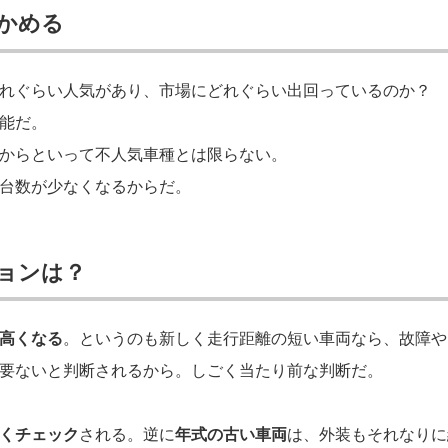
かめる
れぐらい人気があり、市場にどれぐらい出回っているのか？
能だ。
からといって不人気車種とは限らない。
台数が少なくなるからだ。
ョンは？
高くなる
。というのも新しく走行距離の短い車両なら、故障や
要ないと判断されるから。しごく当たり前な判断だ。
くチェック
される。逆に
年式の古い車両
は、外装もそれなりに