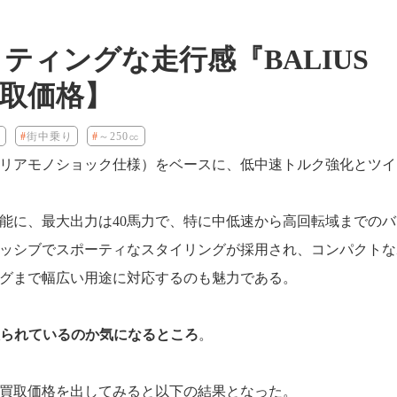
ティングな走行感『BALIUS
買取価格】
ド
街中乗り
～250㏄
オス（リアモノショック仕様）をベースに、低中速トルク強化とツイ
能に、最大出力は40馬力で、特に中低速から高回転域までのバ
ッシブでスポーティなスタイリングが採用され、コンパクトな
グまで幅広い用途に対応するのも魅力である。
られているのか気になるところ
。
買取価格を出してみると以下の結果となった。