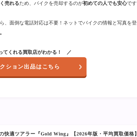
く売れる
ため、バイクを売却するのが
初めての人でも安心
です
ら、面倒な電話対応は不要！ネットでバイクの情報と写真を登
。
ってくれる買取店がわかる！
クション出品はこちら
快適ツアラー『Gold Wing』【2026年版・平均買取価格