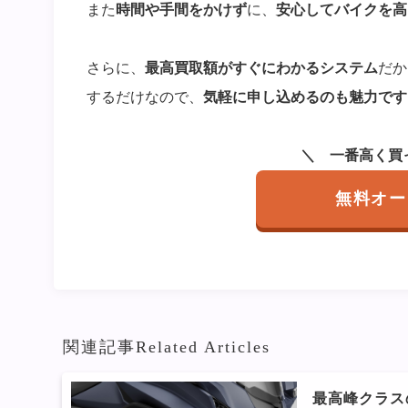
また
時間や手間をかけず
に、
安心してバイクを高
さらに、
最高買取額がすぐにわかるシステム
だか
するだけなので、
気軽に申し込めるのも魅力です
一番高く買
無料オー
関連記事
Related Articles
最高峰クラスの