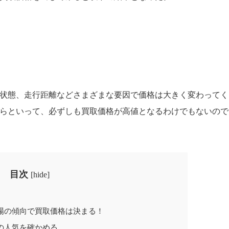
状態、走行距離などさまざまな要因で価格は大きく変わってく
らといって、必ずしも買取価格が高値となるわけでもないので
目次
[
hide
]
？
場の傾向で買取価格は決まる！
の人気を確かめる