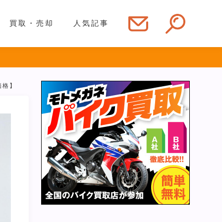
買取・売却
人気記事
価格】