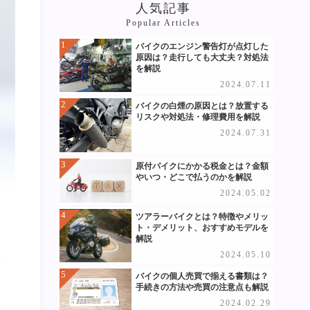
人気記事
Popular Articles
バイクのエンジン警告灯が点灯した
原因は？走行しても大丈夫？対処法
を解説
2024.07.11
バイクの白煙の原因とは？放置する
リスクや対処法・修理費用を解説
2024.07.31
原付バイクにかかる税金とは？金額
やいつ・どこで払うのかを解説
2024.05.02
ツアラーバイクとは？特徴やメリッ
ト・デメリット、おすすめモデルを
解説
2024.05.10
バイクの個人売買で揃える書類は？
手続きの方法や売買の注意点も解説
2024.02.29