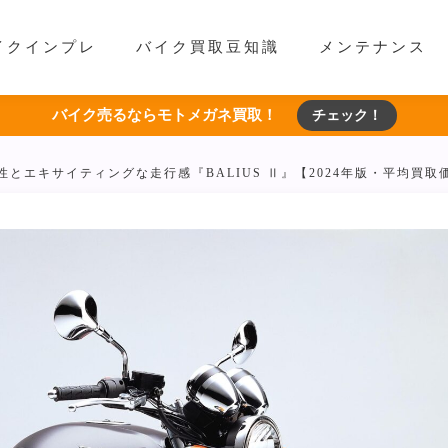
イクインプレ
バイク買取豆知識
メンテナンス
バイク売るならモトメガネ買取！
チェック！
性とエキサイティングな走行感『BALIUS Ⅱ』【2024年版・平均買取