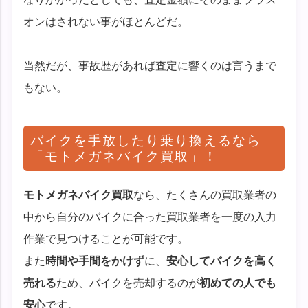
オンはされない事がほとんどだ。
当然だが、事故歴があれば査定に響くのは言うまで
もない。
バイクを手放したり乗り換えるなら
「モトメガネバイク買取」！
モトメガネバイク買取
なら、たくさんの買取業者の
中から自分のバイクに合った買取業者を一度の入力
作業で見つけることが可能です。
また
時間や手間をかけず
に、
安心してバイクを高く
売れる
ため、バイクを売却するのが
初めての人でも
安心
です。