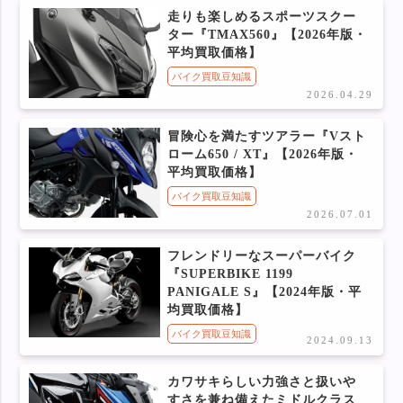
走りも楽しめるスポーツスクー
ター『TMAX560』【2026年版・
平均買取価格】
バイク買取豆知識
2026.04.29
冒険心を満たすツアラー『Vスト
ローム650 / XT』【2026年版・
平均買取価格】
バイク買取豆知識
2026.07.01
フレンドリーなスーパーバイク
『SUPERBIKE 1199
PANIGALE S』【2024年版・平
均買取価格】
バイク買取豆知識
2024.09.13
カワサキらしい力強さと扱いや
すさを兼ね備えたミドルクラス