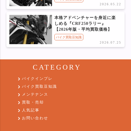
2026.05.22
本格アドベンチャーを身近に楽
しめる『CRF250ラリー』
【2026年版・平均買取価格】
バイク買取豆知識
2026.07.25
CATEGORY
バイクインプレ
バイク買取豆知識
メンテナンス
買取・売却
人気記事
お問い合わせ