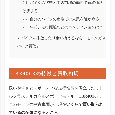
2.1.
バイクの状態と中古市場の傾向で買取価格
は決まる！
2.2.
自分のバイクの市場での人気を確かめる
2.3.
年式、走行距離などのコンディションは？
3.
バイクを手放したり乗り換えるなら「モトメガネ
バイク買取」！
CBR400Rの特徴と買取相場
扱いやすさとスポーティな走行性能を両立したミド
ルクラスフルカウルスポーツモデル「CBR400R」。
このモデルの中古車両が、現在
いくらで買い取られ
ているのか気になるところ
。