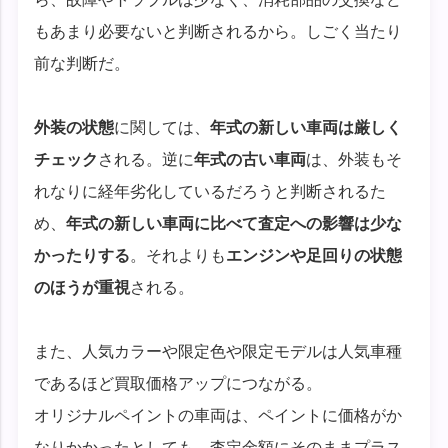
もあまり必要ないと判断されるから。しごく当たり
前な判断だ。
外装の状態
に関しては、
年式の新しい車両は厳しく
チェック
される。逆に
年式の古い車両
は、外装もそ
れなりに経年劣化しているだろうと判断されるた
め、
年式の新しい車両に比べて査定への影響は少な
かったりする
。それよりも
エンジンや足回りの状態
のほうが重視
される。
また、人気カラーや限定色や限定モデルは人気車種
であるほど買取価格アップにつながる。
オリジナルペイントの車両は、ペイントに価格がか
なりかかったとしても、査定金額にそのままプラス