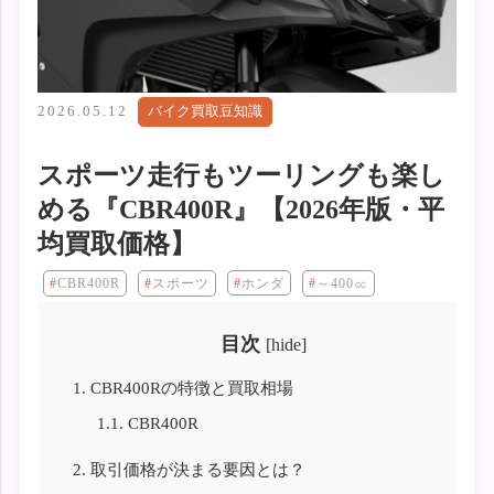
2026.05.12
バイク買取豆知識
スポーツ走行もツーリングも楽し
める『CBR400R』【2026年版・平
均買取価格】
CBR400R
スポーツ
ホンダ
～400㏄
目次
[
hide
]
1.
CBR400Rの特徴と買取相場
1.1.
CBR400R
2.
取引価格が決まる要因とは？