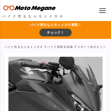
バイク売るならモトメガネ
バイク売るならモトメガネ買取！
チェック！
バイク売るならモトメガネ
バイク買取豆知識
スポーツ走行もツーリン