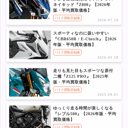
ネイキッド『Z800』【2026年
版・平均買取価格】
バイク買取豆知識
2026.07.29
スポーティなのに扱いやすい
『CBR650R / E-Clutch』【2026
年版・平均買取価格】
バイク買取豆知識
2026.05.18
走りも見た目もスポーツな原付
二種『Z125 PRO』【2025年
版・平均買取価格】
バイク買取豆知識
2025.09.01
ゆっくり走る時間が楽しくなる
『レブル500』【2026年版・平均
買取価格】
バイク買取豆知識