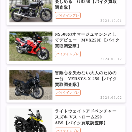
楽しめる GB350【バイク買取
調査隊】
バイクインプレ
2024.10.01
NS500のオマージュマシンとし
てデビュー MVX250F【バイク
買取調査隊】
バイクインプレ
2024.09.12
冒険心を失わない大人のための
一台 VERSYS-X 250【バイク
買取調査隊】
バイクインプレ
2024.09.02
ライトウェイトアドベンチャー
スズキ Vストローム250
ABS【バイク買取調査隊】
バイクインプレ