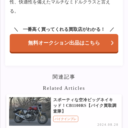
性、快適性を備えたマルチなミドルクラスと言え
る。
一番高く買ってくれる買取店がわかる！
無料オークション出品はこちら
関連記事
Related Articles
スポーティな空冷ビッグネイキ
ッド！CB1100RS【バイク買取調
査隊】
バイクインプレ
2024.08.20