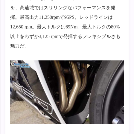
を、高速域ではスリリングなパフォーマンスを発
揮。最高出力11,250rpmで95PS。レッドラインは
12,650 rpm。最大トルクは69Nm。最大トルクの80%
以上をわずか3,125 rpmで発揮するフレキシブルさも
魅力だ。