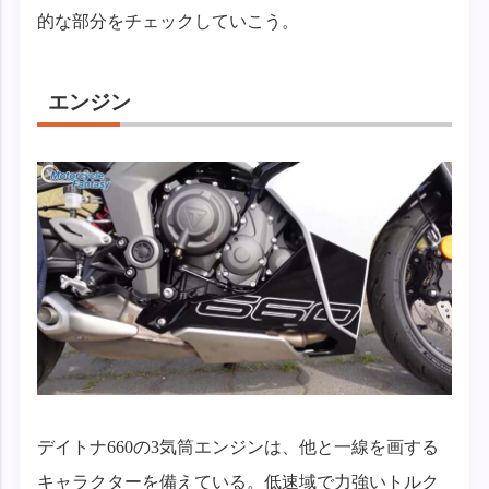
的な部分をチェックしていこう。
エンジン
デイトナ660の3気筒エンジンは、他と一線を画する
キャラクターを備えている。低速域で力強いトルク