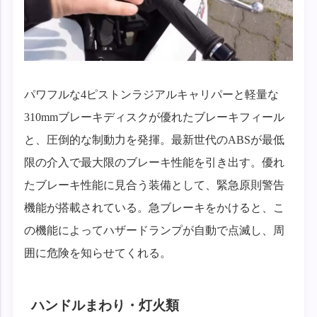
パワフルな4ピストンラジアルキャリパーと軽量な
310mmブレーキディスクが優れたブレーキフィール
と、圧倒的な制動力を発揮。最新世代のABSが最低
限の介入で最大限のブレーキ性能を引き出す。優れ
たブレーキ性能に見合う装備として、緊急原則警告
機能が搭載されている。急ブレーキをかけると、こ
の機能によってハザードランプが自動で点滅し、周
囲に危険を知らせてくれる。
ハンドルまわり・灯火類