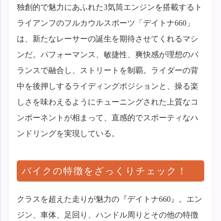
独創的で魅力にあふれた3気筒エンジンを搭載するト
ライアンフのフルカウルスポーツ「デイトナ660」
は、新たなレーサーの誕生を期待させてくれるマシ
ンだ。パフォーマンス、敏捷性、爽快感が理想のバ
ランスで融合し、ストリートを制覇。ライダーの背
中を後押しするライディングポジションと、操る楽
しさを味わえるようにチューニングされた上質なコ
ンポーネントが相まって、直感的でスポーティなハ
ンドリングを実現している。
バイクの特徴をざっくりチェック！
クラスを超えた走りが魅力の『デイトナ660』。エン
ジン、車体、足回り、ハンドル周りとその他の特徴