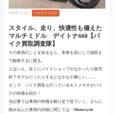
2024.11.01
バイクインプレ
スタイル、走り、快適性も備えた
マルチミドル デイトナ660【バ
イク買取調査隊】
その車両のことを知るなら、実車を前にして細部ま
で観察するに限る。
とはいえ、近くにバイクショップがなかったり販売
終了モデルだったりするとなかなか難しい……。
そこで、バイク買取も行っているモトメガネがバイ
クの特徴を紹介！
当記事では車両の特徴を駆け足で見ていく。さらに
踏み込んだ車両の詳細に関しては「
Motorcycle