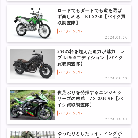
ロードでもダートでも道を選ば
ず楽しめる KLX230【バイク買
取調査隊】
バイクインプレ
2024.08.26
250の枠を超えた迫力が魅力 レ
ブル250Sエディション【バイク
買取調査隊】
バイクインプレ
2024.09.12
俊足ぶりを発揮するニンジャシ
リーズの末弟 ZX-25R SE【バ
イク買取調査隊】
バイクインプレ
2024.10.01
ゆったりとしたライディングが