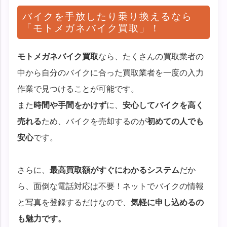
バイクを手放したり乗り換えるなら
「モトメガネバイク買取」！
モトメガネバイク買取
なら、たくさんの買取業者の
中から自分のバイクに合った買取業者を一度の入力
作業で見つけることが可能です。
また
時間や手間をかけず
に、
安心してバイクを高く
売れる
ため、バイクを売却するのが
初めての人でも
安心
です。
さらに、
最高買取額がすぐにわかるシステム
だか
ら、面倒な電話対応は不要！ネットでバイクの情報
と写真を登録するだけなので、
気軽に申し込めるの
も魅力です。