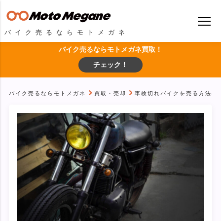
バイク売るならモトメガネ
バイク売るならモトメガネ買取！
チェック！
バイク売るならモトメガネ
買取・売却
車検切れバイクを売る方法は