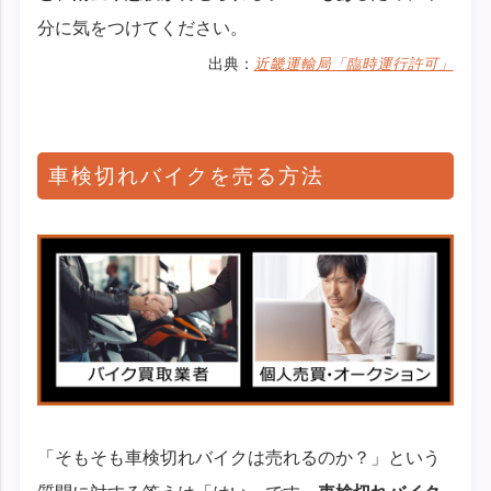
分に気をつけてください。
出典：
近畿運輸局「臨時運行許可」
車検切れバイクを売る方法
「そもそも車検切れバイクは売れるのか？」という