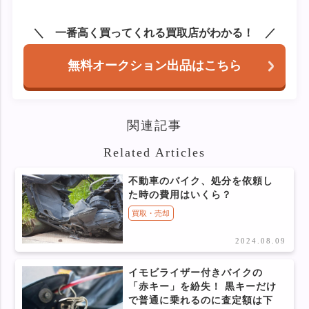
一番高く買ってくれる買取店がわかる！
無料オークション出品はこちら
関連記事
Related Articles
不動車のバイク、処分を依頼し
た時の費用はいくら？
買取・売却
2024.08.09
イモビライザー付きバイクの
「赤キー」を紛失！ 黒キーだけ
で普通に乗れるのに査定額は下