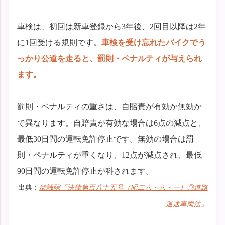
車検は、初回は新車登録から3年後、2回目以降は2年
に1回受ける規則です。
車検を受け忘れたバイクでう
っかり公道を走ると、罰則・ペナルティが与えられ
ます。
罰則・ペナルティの重さは、自賠責が有効か無効か
で異なります。自賠責が有効な場合は6点の減点と、
最低30日間の運転免許停止です。無効の場合は罰
則・ペナルティが重くなり、12点が減点され、最低
90日間の運転免許停止が科されます。
出典：
衆議院「法律第百八十五号（昭二六・六・一）◎道路
運送車両法」