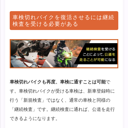
車検切れバイクを復活させるには継続
検査を受ける必要がある
車検切れバイクも再度、車検に通すことは可能
で
す。車検切れバイクが受ける車検は、新車登録時に
行う「新規検査」ではなく、通常の車検と同様の
「継続検査」です。継続検査に通れば、公道を走行
できるようになります。