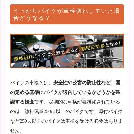
うっかりバイクが車検切れしていた場
合どうなる？
バイクの車検とは、
安全性や公害の防止性など、国
の定める基準にバイクが適合しているかどうかを確
認する検査
です。定期的な車検が義務化されている
のは、総排気量250㏄以上のバイクです。原付バイク
など250㏄以下のバイクは車検を受ける必要はありま
せん。