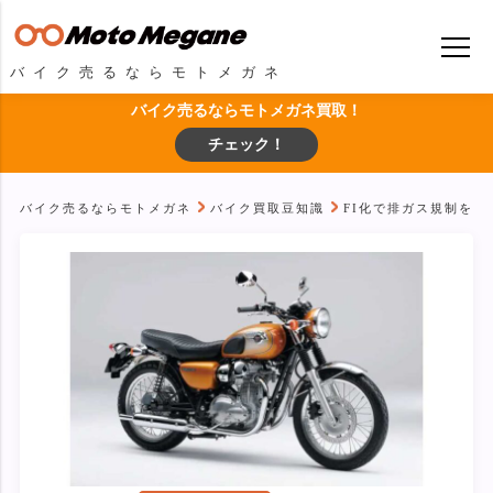
バイク売るならモトメガネ
バイク売るならモトメガネ買取！
チェック！
バイク売るならモトメガネ
バイク買取豆知識
FI化で排ガス規制をパ