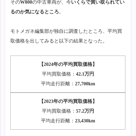
その
W800
の中古車両が、今
いくらで買い取られてい
るのか気になるところ
。
モトメガネ編集部が独自に調査したところ、平均買
取価格を出してみると以下の結果となった。
【2024年の平均買取価格】
平均買取価格：
42.1万円
平均走行距離：
27,700km
【2023年の平均買取価格】
平均買取価格：
57.2
万円
平均走行距離：
23,430km