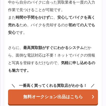
中から自分のバイクに合った買取業者を一度の入力
作業で見つけることが可能です。
また
時間や手間をかけず
に、
安心してバイクを高く
売れる
ため、バイクを売却するのが
初めての人でも
安心
です。
さらに、
最高買取額がすぐにわかるシステム
だか
ら、面倒な電話対応は不要！ネットでバイクの情報
と写真を登録するだけなので、
気軽に申し込めるの
も魅力です。
一番高く買ってくれる買取店がわかる！
無料オークション出品はこちら