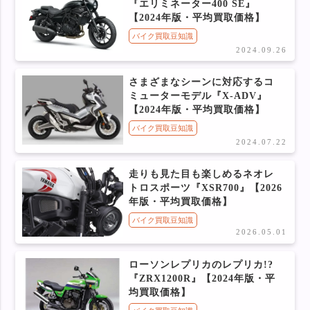
『エリミネーター400 SE』
【2024年版・平均買取価格】
バイク買取豆知識
2024.09.26
さまざまなシーンに対応するコ
ミューターモデル『X-ADV』
【2024年版・平均買取価格】
バイク買取豆知識
2024.07.22
走りも見た目も楽しめるネオレ
トロスポーツ『XSR700』【2026
年版・平均買取価格】
バイク買取豆知識
2026.05.01
ローソンレプリカのレプリカ!?
『ZRX1200R』【2024年版・平
均買取価格】