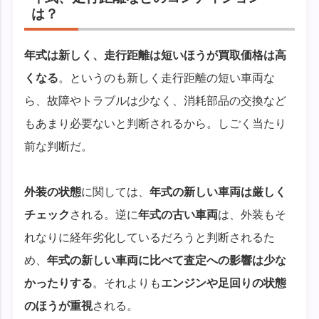
は？
年式は新しく、走行距離は短いほうが買取価格は高
くなる
。というのも新しく走行距離の短い車両な
ら、故障やトラブルは少なく、消耗部品の交換など
もあまり必要ないと判断されるから。しごく当たり
前な判断だ。
外装の状態
に関しては、
年式の新しい車両は厳しく
チェック
される。逆に
年式の古い車両
は、外装もそ
れなりに経年劣化しているだろうと判断されるた
め、
年式の新しい車両に比べて査定への影響は少な
かったりする
。それよりも
エンジンや足回りの状態
のほうが重視
される。