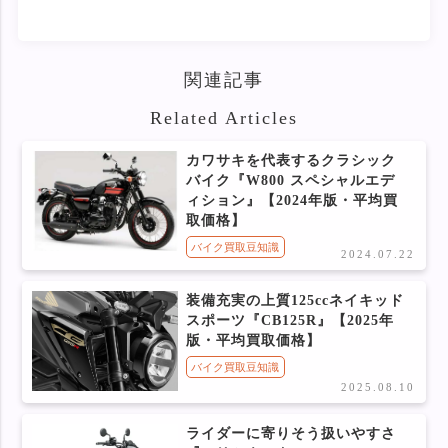
関連記事
Related Articles
カワサキを代表するクラシック
バイク『W800 スペシャルエデ
ィション』【2024年版・平均買
取価格】
バイク買取豆知識
2024.07.22
装備充実の上質125ccネイキッド
スポーツ『CB125R』【2025年
版・平均買取価格】
バイク買取豆知識
2025.08.10
ライダーに寄りそう扱いやすさ