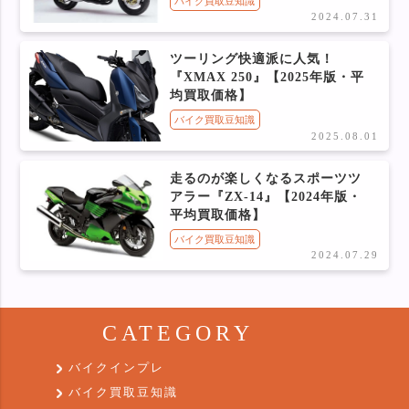
バイク買取豆知識
2024.07.31
ツーリング快適派に人気！
『XMAX 250』【2025年版・平
均買取価格】
バイク買取豆知識
2025.08.01
走るのが楽しくなるスポーツツ
アラー『ZX-14』【2024年版・
平均買取価格】
バイク買取豆知識
2024.07.29
CATEGORY
バイクインプレ
バイク買取豆知識