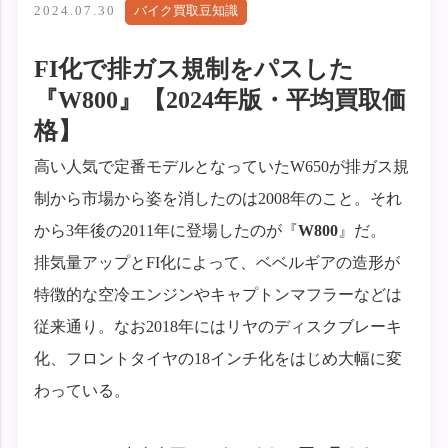
2024.07.30
バイク買取豆知識
FI化で排ガス規制をパスした
『W800』【2024年版・平均買取価
格】
高い人気で定番モデルとなっていたW650が排ガス規
制から市場から姿を消したのは2008年のこと。それ
から3年後の2011年に登場したのが『
W800
』だ。
排気量アップとFI化によって、ベベルギアの造形が
特徴的な空冷エンジンやキャプトンマフラーなどは
従来通り。なお2018年にはリヤのディスクブレーキ
化、フロントタイヤの18インチ化をはじめ大幅に変
わっている。