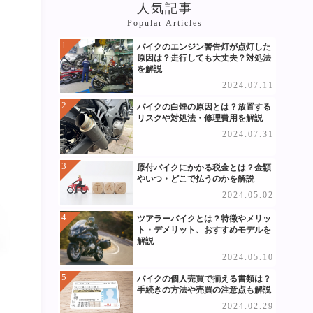
人気記事
Popular Articles
バイクのエンジン警告灯が点灯した
原因は？走行しても大丈夫？対処法
を解説
2024.07.11
バイクの白煙の原因とは？放置する
リスクや対処法・修理費用を解説
2024.07.31
原付バイクにかかる税金とは？金額
やいつ・どこで払うのかを解説
2024.05.02
ツアラーバイクとは？特徴やメリッ
ト・デメリット、おすすめモデルを
解説
2024.05.10
バイクの個人売買で揃える書類は？
手続きの方法や売買の注意点も解説
2024.02.29