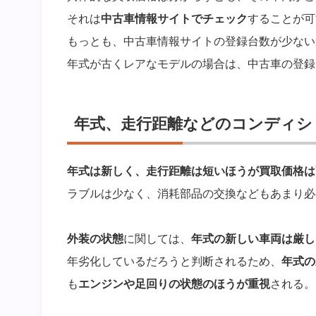
それは
中古車情報サイトでチェック
することが可
もっとも、中古車情報サイトの登録台数が少ない
年式が古くレアなモデルの場合は、中古車の登録
年式、走行距離などのコンディシ
年式は新しく、走行距離は短いほうが買取価格は
ラブルは少なく、消耗部品の交換などもあまり必
外装の状態
に関しては、
年式の新しい車両は厳し
年劣化しているだろうと判断されるため、
年式の
も
エンジンや足回りの状態のほうが重視
される。