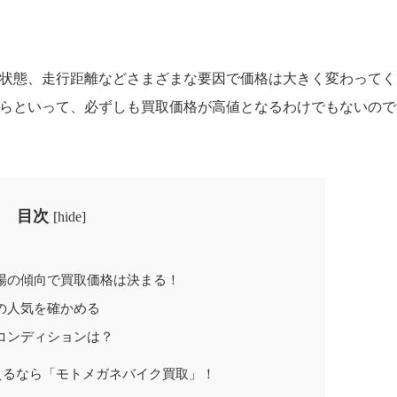
状態、走行距離などさまざまな要因で価格は大きく変わってく
らといって、必ずしも買取価格が高値となるわけでもないので
目次
[
hide
]
？
場の傾向で買取価格は決まる！
の人気を確かめる
コンディションは？
えるなら「モトメガネバイク買取」！