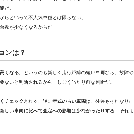
能だ。
からといって不人気車種とは限らない。
台数が少なくなるからだ。
ョンは？
高くなる
。というのも新しく走行距離の短い車両なら、故障や
要ないと判断されるから。しごく当たり前な判断だ。
くチェック
される。逆に
年式の古い車両
は、外装もそれなりに
新しい車両に比べて査定への影響は少なかったりする
。それよ