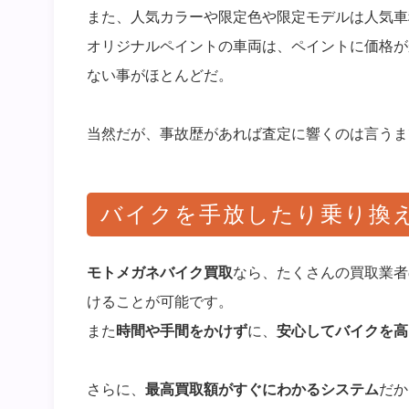
また、人気カラーや限定色や限定モデルは人気車
オリジナルペイントの車両は、ペイントに価格が
ない事がほとんどだ。
当然だが、事故歴があれば査定に響くのは言うま
バイクを手放したり乗り換
モトメガネバイク買取
なら、たくさんの買取業者
けることが可能です。
また
時間や手間をかけず
に、
安心してバイクを高
さらに、
最高買取額がすぐにわかるシステム
だか