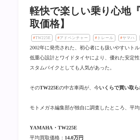
軽快で楽しい乗り心地『T
取価格】
TW225E
アドベンチャー
トレール
ヤマハ
2002年に発売された、初心者にも扱いやすいト
低重心設計とワイドタイヤにより、優れた安定性
スタムバイクとしても人気があった。
その
TW225E
の中古車両が、今
いくらで買い取ら
モトメガネ編集部が独自に調査したところ、平均
YAMAHA・
TW225E
平均買取価格：
14.0万円