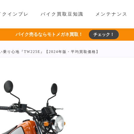
イクインプレ
バイク買取豆知識
メンテナンス
バイク売るならモトメガネ買取！
チェック！
い乗り心地『TW225E』【2024年版・平均買取価格】