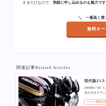
するだけなので、
気軽に申し込めるのも魅力です
一番高く買
無料オー
関連記事
Related Articles
現代版Z1スタ
Z900RS / 
力のネオクラシッ
バイク買取豆