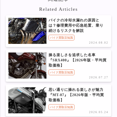
Related Articles
バイクの冷却水漏れの原因と
は？修理費用や応急処置、乗り
続けるリスクを解説
バイク買取豆知識
2024.08.02
操る楽しさを追求した名車
『SRX400』【2026年版・平均買
取価格】
バイク買取豆知識
2026.07.27
思い通りに操れる楽しさが魅力
『MT-07』【2026年版・平均買
取価格】
バイク買取豆知識
2026.05.24