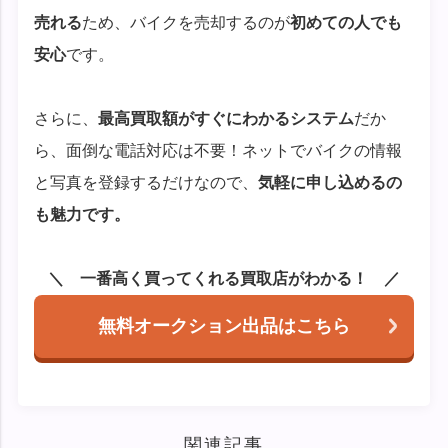
売れる
ため、バイクを売却するのが
初めての人でも
安心
です。
さらに、
最高買取額がすぐにわかるシステム
だか
ら、面倒な電話対応は不要！ネットでバイクの情報
と写真を登録するだけなので、
気軽に申し込めるの
も魅力です。
一番高く買ってくれる買取店がわかる！
無料オークション出品はこちら
関連記事