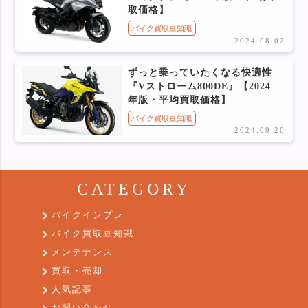
取価格】
バイク買取豆知識
2024.08.02
ずっと乗っていたくなる快適性
『Vストローム800DE』【2024
年版・平均買取価格】
バイク買取豆知識
2024.09.20
CATEGORY
バイクインプレ
バイク買取豆知識
メンテナンス
買取・売却
人気記事