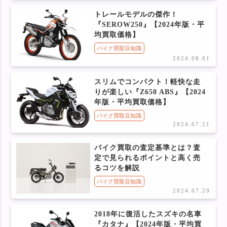
トレールモデルの傑作！
『SEROW250』【2024年版・平
均買取価格】
バイク買取豆知識
2024.08.01
スリムでコンパクト！軽快な走
りが楽しい『Z650 ABS』【2024
年版・平均買取価格】
バイク買取豆知識
2024.07.21
バイク買取の査定基準とは？査
定で見られるポイントと高く売
るコツを解説
バイク買取豆知識
2024.07.29
2018年に復活したスズキの名車
『カタナ』【2024年版・平均買