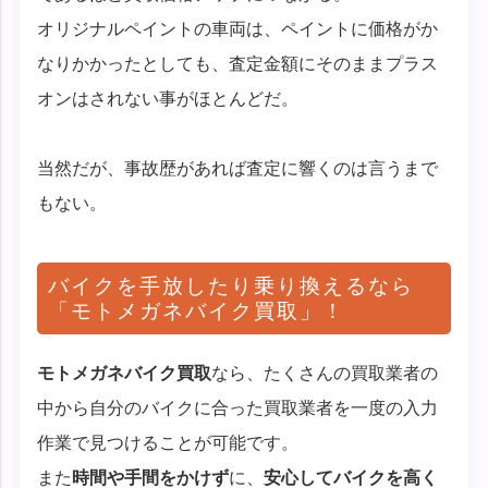
オリジナルペイントの車両は、ペイントに価格がか
なりかかったとしても、査定金額にそのままプラス
オンはされない事がほとんどだ。
当然だが、事故歴があれば査定に響くのは言うまで
もない。
バイクを手放したり乗り換えるなら
「モトメガネバイク買取」！
モトメガネバイク買取
なら、たくさんの買取業者の
中から自分のバイクに合った買取業者を一度の入力
作業で見つけることが可能です。
また
時間や手間をかけず
に、
安心してバイクを高く