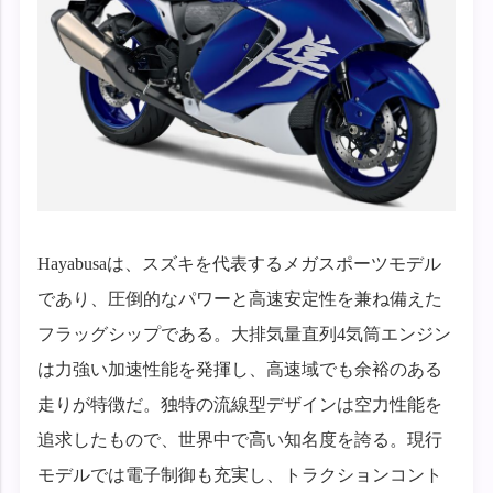
Hayabusaは、スズキを代表するメガスポーツモデル
であり、圧倒的なパワーと高速安定性を兼ね備えた
フラッグシップである。大排気量直列4気筒エンジン
は力強い加速性能を発揮し、高速域でも余裕のある
走りが特徴だ。独特の流線型デザインは空力性能を
追求したもので、世界中で高い知名度を誇る。現行
モデルでは電子制御も充実し、トラクションコント