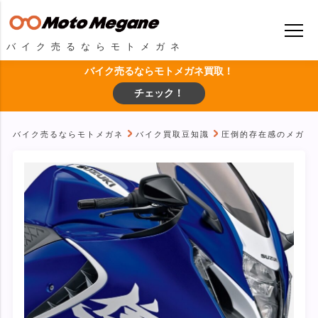
バイク売るならモトメガネ
バイク売るならモトメガネ買取！
チェック！
バイク売るならモトメガネ
バイク買取豆知識
圧倒的存在感のメガスポ