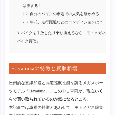
は決まる！
2.2.
自分のバイクの市場での人気を確かめる
2.3.
年式、走行距離などのコンディションは？
3.
バイクを手放したり乗り換えるなら「モトメガネ
バイク買取」！
Hayabusaの特徴と買取相場
圧倒的な直線加速と高速巡航性能を誇るメガスポー
ツモデル「Hayabusa」。この中古車両が、現在
いく
らで買い取られているのか気になるところ
。
本記事では車両の特徴とあわせて、モトメガネ編集