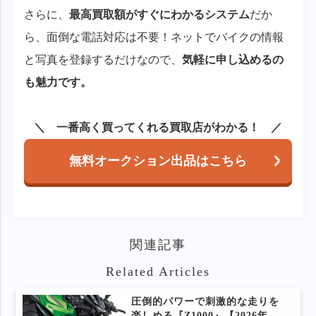
さらに、
最高買取額がすぐにわかるシステム
だか
ら、面倒な電話対応は不要！ネットでバイクの情報
と写真を登録するだけなので、
気軽に申し込めるの
も魅力です。
一番高く買ってくれる買取店がわかる！
無料オークション出品はこちら
関連記事
Related Articles
圧倒的パワーで刺激的な走りを
楽しめる『Z1000』【2026年