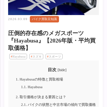
2026.03.09
バイク買取豆知識
圧倒的存在感のメガスポーツ
『Hayabusa』【2026年版・平均買
取価格】
Hayabusa
スズキ
スポーツ
目次
[
hide
]
1.
Hayabusaの特徴と買取相場
1.1.
Hayabusa
2.
取引価格が決まる要因とは？
2.1.
バイクの状態と中古市場の傾向で買取価格