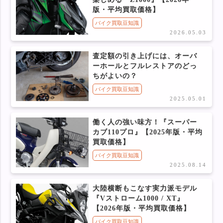
版・平均買取価格】
バイク買取豆知識
2026.05.03
査定額の引き上げには、オーバ
ーホールとフルレストアのどっ
ちがよいの？
バイク買取豆知識
2025.05.01
働く人の強い味方！『スーパー
カブ110プロ』【2025年版・平均
買取価格】
バイク買取豆知識
2025.08.14
大陸横断もこなす実力派モデル
『Vストローム1000 / XT』
【2026年版・平均買取価格】
バイク買取豆知識