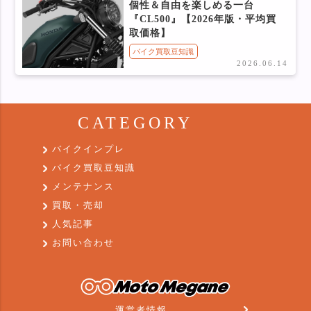
個性＆自由を楽しめる一台
『CL500』【2026年版・平均買
取価格】
バイク買取豆知識
2026.06.14
CATEGORY
バイクインプレ
バイク買取豆知識
メンテナンス
買取・売却
人気記事
お問い合わせ
運営者情報