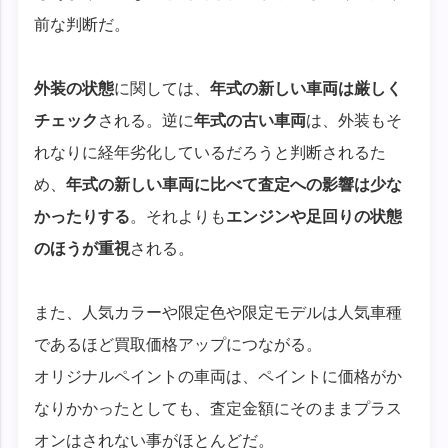
前な判断だ。
外装の状態
に関しては、
年式の新しい車両は厳しく
チェック
される。逆に
年式の古い車両
は、外装もそ
れなりに経年劣化しているだろうと判断されるた
め、
年式の新しい車両に比べて査定への影響は少な
かったりする
。それよりも
エンジンや足回りの状態
のほうが重視
される。
また、人気カラーや限定色や限定モデルは人気車種
であるほど買取価格アップにつながる。
オリジナルペイントの車両は、ペイントに価格がか
なりかかったとしても、査定金額にそのままプラス
オンはされない事がほとんどだ。