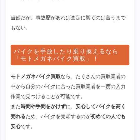
当然だが、事故歴があれば査定に響くのは言うまで
もない。
バイクを手放したり乗り換えるなら
「モトメガネバイク買取」！
モトメガネバイク買取
なら、たくさんの買取業者の
中から自分のバイクに合った買取業者を一度の入力
作業で見つけることが可能です。
また
時間や手間をかけず
に、
安心してバイクを高く
売れる
ため、バイクを売却するのが
初めての人でも
安心
です。