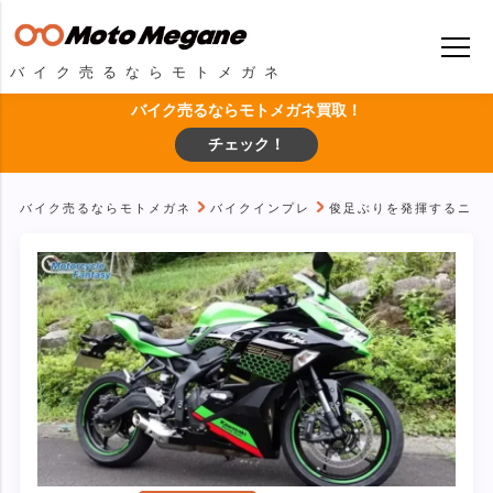
バイク売るならモトメガネ
バイク売るならモトメガネ買取！
チェック！
バイク売るならモトメガネ
バイクインプレ
俊足ぶりを発揮するニンジ