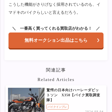
こうした機能がさりげなく採用されているのも、イ
マドキのバイクらしいと言えるだろう。
一番高く買ってくれる買取店がわかる！
無料オークション出品はこちら
関連記事
Related Articles
驚愕の日本向けハーレーダビッ
トソン X350【バイク買取調査
隊】
バイクインプレ
2024.09.04