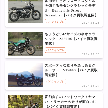
多用途性とオフロードスタイル
を備えるモダンクラシックモデ
ル Bonneville Street
Scrambler【バイク買取調査隊】
バイクインプレ
2024.08.28
ちょうどいいサイズのネオクラ
シック Z650RS【バイク買取調
査隊】
バイクインプレ
2024.08.23
スポーティな走りを楽しめるク
ルーザー！VT400S【バイク買取
調査隊】
バイクインプレ
2024.08.21
変幻自在のフットワーク！ヤマ
ハ トリッカーの走りが面白い!!
【バイク買取調査隊】