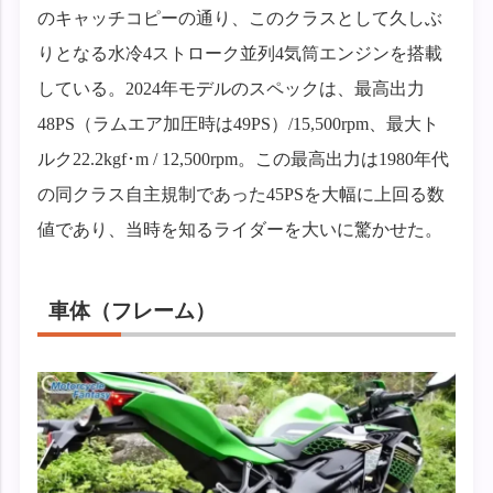
のキャッチコピーの通り、このクラスとして久しぶ
りとなる水冷4ストローク並列4気筒エンジンを搭載
している。2024年モデルのスペックは、最高出力
48PS（ラムエア加圧時は49PS）/15,500rpm、最大ト
ルク22.2kgf･m / 12,500rpm。この最高出力は1980年代
の同クラス自主規制であった45PSを大幅に上回る数
値であり、当時を知るライダーを大いに驚かせた。
車体（フレーム）