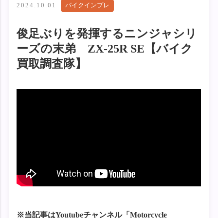
2024.10.01
バイクインプレ
俊足ぶりを発揮するニンジャシリ
ーズの末弟 ZX-25R SE【バイク
買取調査隊】
※当記事はYoutubeチャンネル「Motorcycle