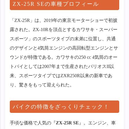
ZX-25R SEの車種プロフィール
「ZX-25R」は、2019年の東京モーターショーで初披
露された。ZX-10Rを頂点とするカワサキ・スーパー
スポーツ」のスポーツタイプの末弟に位置し、共通
のデザインと4気筒エンジンの高回転型エンジンとサ
ウンドが特徴である。カワサキの250 cc 4気筒のオー
トバイとしては2007年まで生産されたバリオスII以
来、スポーツタイプではZXR250R以来の新車であ
り、驚きをもって迎えられた。
バイクの特徴をざっくりチェック！
手頃な価格で人気の『
ZX-25R SE
』。エンジン、車