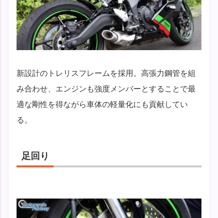
新設計のトレリスフレームを採用。高張力鋼管を組
み合わせ、エンジンも強度メンバーとすることで最
適な剛性を得ながら車体の軽量化にも貢献してい
る。
足回り