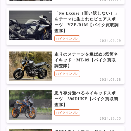
「No Excuse（言い訳しない）」
をテーマに生まれたピュアスポ
ーツ YZF-R1M【バイク買取調
査隊】
バイクインプレ
2024.09.09
走りのステージを選ばぬ3気筒ネ
イキッド・MT-09【バイク買取
調査隊】
バイクインプレ
2024.08.28
思う存分遊べるネイキッドスポ
ーツ 390DUKE【バイク買取調
査隊】
バイクインプレ
2024.10.03