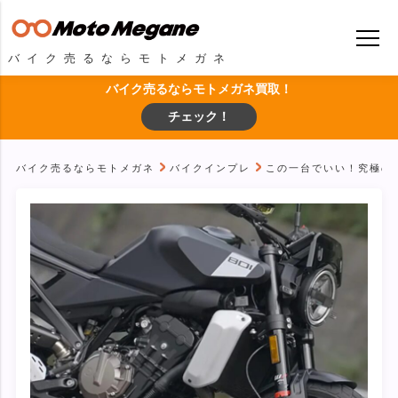
バイク売るならモトメガネ
バイク売るならモトメガネ買取！
チェック！
バイク売るならモトメガネ
バイクインプレ
この一台でいい！究極のス