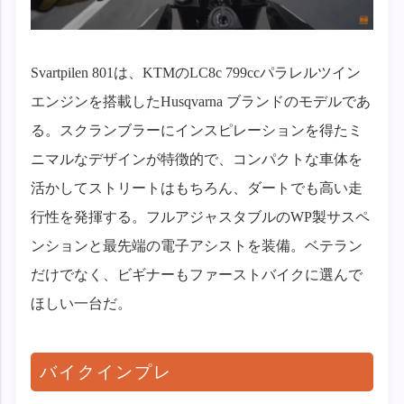
Svartpilen 801は、KTMのLC8c 799ccパラレルツイン
エンジンを搭載したHusqvarna ブランドのモデルであ
る。スクランブラーにインスピレーションを得たミ
ニマルなデザインが特徴的で、コンパクトな車体を
活かしてストリートはもちろん、ダートでも高い走
行性を発揮する。フルアジャスタブルのWP製サスペ
ンションと最先端の電子アシストを装備。ベテラン
だけでなく、ビギナーもファーストバイクに選んで
ほしい一台だ。
バイクインプレ