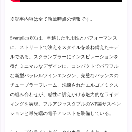
※記事内容は全て執筆時点の情報です。
Svartpilen 801は、卓越した汎用性とパフォーマンス
に、ストリートで映えるスタイルを兼ね備えたモデ
ルである。スクランブラーにインスピレーションを
得たミニマルなデザインに、コンパクトでパワフル
な新型パラレルツインエンジン、完璧なバランスの
チューブラーフレーム、洗練されたエルゴノミクス
の組み合わせが、感性に訴えかける魅力的なライデ
ィングを実現。フルアジャスタブルのWP製サスペン
ションと最先端の電子アシストを装備している。