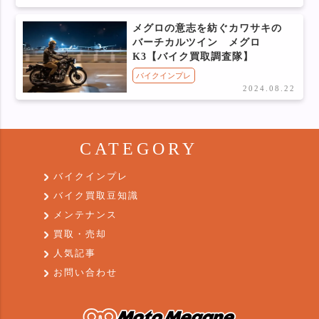
メグロの意志を紡ぐカワサキの
バーチカルツイン メグロ
K3【バイク買取調査隊】
バイクインプレ
2024.08.22
CATEGORY
バイクインプレ
バイク買取豆知識
メンテナンス
買取・売却
人気記事
お問い合わせ