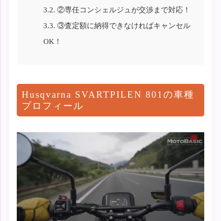
3.2.
②専任コンシェルジュが交渉まで対応！
3.3.
③査定額に納得できなければキャンセル
OK！
Husqvarna SVARTPILEN 801の車種
プロフィール