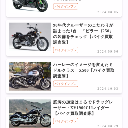
バイクインプレ
2024.08.05
90年代クルーザーのこだわりが
詰まった1台 『ビラーゴ250』
の装備をチェック【バイク買取
調査隊】
バイクインプレ
2024.09.06
ハーレーのイメージを変えたミ
ドルクラス X500【バイク買取
調査隊】
バイクインプレ
2024.10.03
怒涛の加速はまるでドラッグレ
ーサー・XV1900CUレイダー
【バイク買取調査隊】
バイクインプレ
2024.08.29