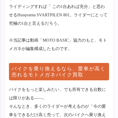
ライディングすれば「 この1台あれば充分」と思わ
せるHusqvarna SVARTPILEN 801。ライダーにとって
究極の1台と言えるだろう。
※当記事は動画「MOTO BASIC」協力のもと、モト
メガネが編集構成したものです。
バイクを乗り換えるなら、愛車が高く
売れるモトメガネバイク買取
バイクをもっと楽しみたい、でも所有できる台数に
は限りがある——。
そんなとき、多くのライダーが考えるのが「今の愛
車をできるだけ高く売って、次のバイクへ乗り換え