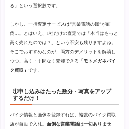
る」という選択肢です。
しかし、一括査定サービスは“営業電話の嵐”が面
倒…。とはいえ、1社だけの査定では「本当はもっと
高く売れたのでは？」という不安も残りますよね。
そこでおすすめなのが、両方のデメリットを解消し
つつ、高く・手間なく売却できる
「モトメガネバイ
ク買取」
です。
①申し込みはたった数分・写真をアップ
するだけ！
バイク情報と画像を登録すれば、複数のバイク買取
店が自動で入札。
面倒な営業電話は一切ありませ