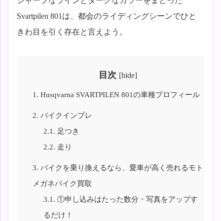
シャープなラインとダークなカラーをまとった
Svartpilen 801は、都会のライディングシーンでひと
きわ目を引く存在と言えよう。
目次
[
hide
]
1.
Husqvarna SVARTPILEN 801の車種プロフィール
2.
バイクインプレ
2.1.
足つき
2.2.
走り
3.
バイクを乗り換えるなら、愛車が高く売れるモト
メガネバイク買取
3.1.
①申し込みはたった数分・写真をアップす
るだけ！