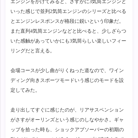
エンジンをかけてみると、さすがに3気筒エンジンと
いった感じで並列2気筒エンジンのシリーズと比べる
とエンジンレスポンスが格段に鋭いという印象だ。
また直列4気筒エンジンなどと比べると、少しざらつ
いた感触があっていかにも3気筒らしい楽しいフィー
リングだと言える。
会場コースが少し曲がりくねった道なので、ワイン
ディング向きスポーツモードいう感じのモードを設
定してみた。
走り出してすぐに感じたのが、リアサスペンション
がさすがオーリンズという感じのしなやかさ。ギャ
ップを拾った時も、ショックアブソーバーの初期の