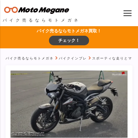
バイク売るならモトメガネ
バイク売るならモトメガネ買取！
チェック！
バイク売るならモトメガネ
バイクインプレ
スポーティな走りとマシンの扱