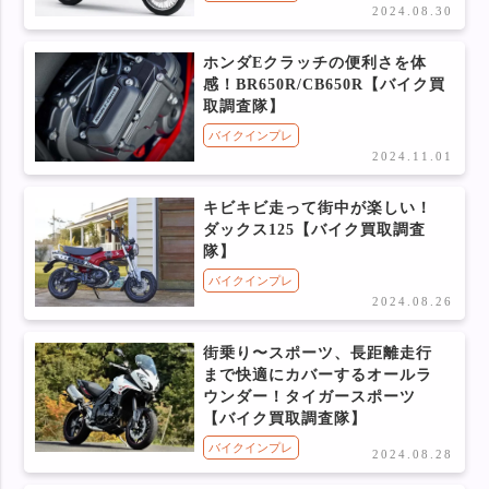
2024.08.30
ホンダEクラッチの便利さを体
感！BR650R/CB650R【バイク買
取調査隊】
バイクインプレ
2024.11.01
キビキビ走って街中が楽しい！
ダックス125【バイク買取調査
隊】
バイクインプレ
2024.08.26
街乗り〜スポーツ、長距離走行
まで快適にカバーするオールラ
ウンダー！タイガースポーツ
【バイク買取調査隊】
バイクインプレ
2024.08.28