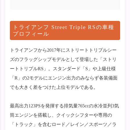
トライアンフ Street Triple RSの車種
プロフィール
トライアンフから2017年にストリートトリプルシー
ズのフラッグシップモデルとして登場した「ストリ
ートトリプルRS」。スタンダード「S」や上級仕様
「R」の2モデルにエンジン出力のみならず各装備面
でも大きく差をつけた上位モデルである。
最高出力123PSを発揮する排気量765ccの水冷並列3気
筒エンジンを搭載し、クイックシフターや専用の
「トラック」を含むロード／レイン／スポーツ／ラ