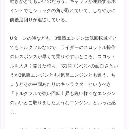
動きがとてもいいのだろう。ギャップが連続するポ
イントでもショックの角が取れていて、しなやかに
前後足回りが追従している。
Uターンの時なども、3気筒エンジンは低回転域でと
てもトルクフルなので、ライダーのスロットル操作
のレスポンスが早くて乗りやすいところ。スロット
ルを大きく開けた時も、3気筒エンジンの面白さとい
うか2気筒エンジンとも4気筒エンジンとも違う、ち
ょうどその中間あたりのキャラクターというべき
「トルクフルで強い回転上昇も鋭い様々なエンジン
のいいとこ取りをしたようなエンジン」といった感
じ。