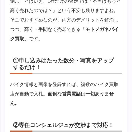
倒…。とはいえ、1社だけの査定では「本当はもっと
高く売れたのでは？」という不安も残りますよね。
そこでおすすめなのが、両方のデメリットを解消し
つつ、高く・手間なく売却できる
「モトメガネバイ
ク買取」
です。
①申し込みはたった数分・写真をアップ
するだけ！
バイク情報と画像を登録すれば、複数のバイク買取
店が自動で入札。
面倒な営業電話は一切ありませ
ん。
②専任コンシェルジュが交渉まで対応！