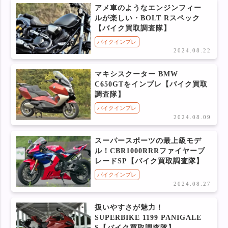
アメ車のようなエンジンフィー
ルが楽しい・BOLT Rスペック
【バイク買取調査隊】
バイクインプレ
2024.08.22
マキシスクーター BMW
C650GTをインプレ【バイク買取
調査隊】
バイクインプレ
2024.08.09
スーパースポーツの最上級モデ
ル！CBR1000RRRファイヤーブ
レードSP【バイク買取調査隊】
バイクインプレ
2024.08.27
扱いやすさが魅力！
SUPERBIKE 1199 PANIGALE
S【バイク買取調査隊】