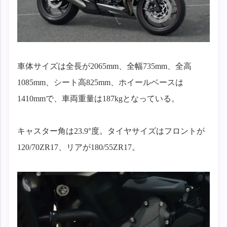
車体サイズは全長が2065mm、全幅735mm、全高
1085mm、シート高825mm、ホイールベースは
1410mmで、車両重量は187kgとなっている。
キャスター角は23.9°度。タイヤサイズはフロントが
120/70ZR17、リアが180/55ZR17。