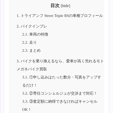
目次
[
hide
]
1.
トライアンフ Street Triple RSの車種プロフィール
2.
バイクインプレ
2.1.
車両の特徴
2.2.
走り
2.3.
まとめ
3.
バイクを乗り換えるなら、愛車が高く売れるモト
メガネバイク買取
3.1.
①申し込みはたった数分・写真をアップす
るだけ！
3.2.
②専任コンシェルジュが交渉まで対応！
3.3.
③査定額に納得できなければキャンセル
OK！