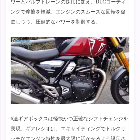
ワーとバルブトレーンの採用に加え、DLCコーティ
ングで摩擦を軽減。エンジンのスムーズな回転を促
進しつつ、圧倒的なパワーを制御する。
6速ギアボックスは軽快かつ正確なシフトチェンジを
実現。ギアレシオは、エキサイティングでトルクリ
ッチなエンジン特性を最大限に活かせるよう設定さ