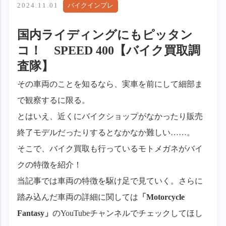
2024.11.01
バイクインプレ
国内ライディングにもピッタン
コ！ SPEED 400【バイク買取調
査隊】
その車両のことを知るなら、実車を前にして細部ま
で観察するに限る。
とはいえ、近くにバイクショップがなかったり販売
終了モデルだったりするとなかなか難しい……。
そこで、バイク買取も行っているモトメガネがバイ
クの特徴を紹介！
当記事では車両の特徴を駆け足で見ていく。さらに
踏み込んだ車両の詳細に関しては
「Motorcycle
Fantasy」
のYouTubeチャンネルでチェックしてほし