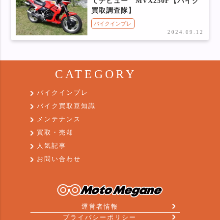
てデビュー MVX250F【バイク
買取調査隊】
バイクインプレ
2024.09.12
CATEGORY
バイクインプレ
バイク買取豆知識
メンテナンス
買取・売却
人気記事
お問い合わせ
運営者情報
プライバシーポリシー