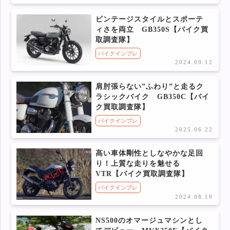
ビンテージスタイルとスポーテ
ィさを両立 GB350S【バイク買
取調査隊】
バイクインプレ
2024.09.12
肩肘張らない”ふわり”と走るク
ラシックバイク GB350C【バイ
ク買取調査隊】
バイクインプレ
2025.06.22
高い車体剛性としなやかな足回
り！上質な走りを魅せる
VTR【バイク買取調査隊】
バイクインプレ
2024.08.19
NS500のオマージュマシンとし