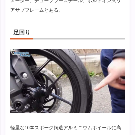
メーター、チューブラースチール、ボルトオン式リ
アサブフレームとある。
足回り
軽量な10本スポーク鋳造アルミニウムホイールに高