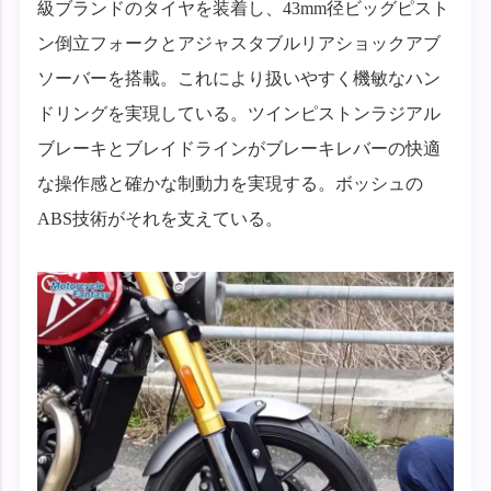
級ブランドのタイヤを装着し、43mm径ビッグピスト
ン倒立フォークとアジャスタブルリアショックアブ
ソーバーを搭載。これにより扱いやすく機敏なハン
ドリングを実現している。ツインピストンラジアル
ブレーキとブレイドラインがブレーキレバーの快適
な操作感と確かな制動力を実現する。ボッシュの
ABS技術がそれを支えている。