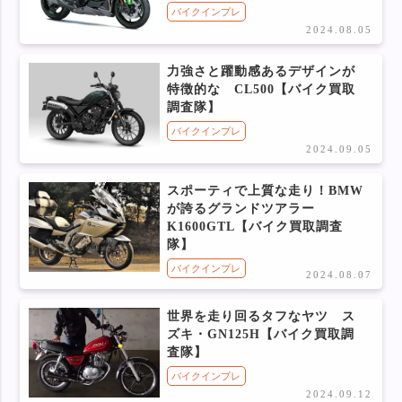
バイクインプレ
2024.08.05
力強さと躍動感あるデザインが
特徴的な CL500【バイク買取
調査隊】
バイクインプレ
2024.09.05
スポーティで上質な走り！BMW
が誇るグランドツアラー
K1600GTL【バイク買取調査
隊】
バイクインプレ
2024.08.07
世界を走り回るタフなヤツ ス
ズキ・GN125H【バイク買取調
査隊】
バイクインプレ
2024.09.12