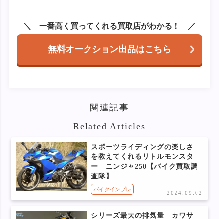
一番高く買ってくれる買取店がわかる！
無料オークション出品はこちら
関連記事
Related Articles
スポーツライディングの楽しさ
を教えてくれるリトルモンスタ
ー ニンジャ250【バイク買取調
査隊】
バイクインプレ
2024.09.02
シリーズ最大の排気量 カワサ