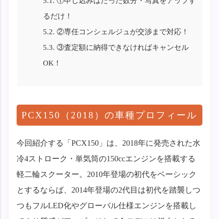
5.1.
①申し込みはたった数分・写真をアップす
るだけ！
5.2.
②専任コンシェルジュが交渉まで対応！
5.3.
③査定額に納得できなければキャンセル
OK！
PCX150（2018）の車種プロフィール
今回紹介する「PCX150」は、2018年に発売された水
冷4ストローク・単気筒の150ccエンジンを搭載する
軽二輪スクーター。2010年登場の初代をベーシック
とするならば、2014年登場の2代目は初代を踏襲しつ
つもフルLED化やグローバル仕様エンジンを搭載し