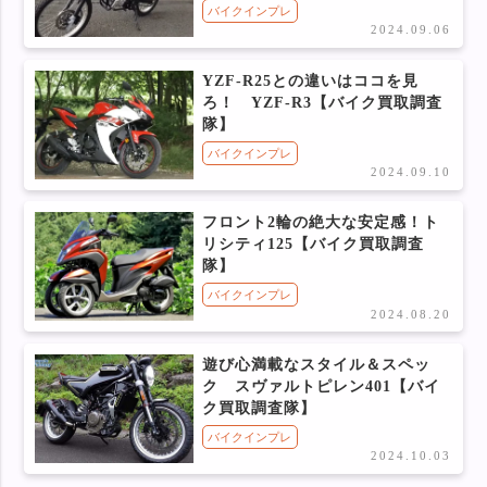
バイクインプレ
2024.09.06
YZF-R25との違いはココを見
ろ！ YZF-R3【バイク買取調査
隊】
バイクインプレ
2024.09.10
フロント2輪の絶大な安定感！ト
リシティ125【バイク買取調査
隊】
バイクインプレ
2024.08.20
遊び心満載なスタイル＆スペッ
ク スヴァルトピレン401【バイ
ク買取調査隊】
バイクインプレ
2024.10.03