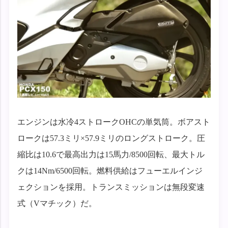
エンジンは水冷4ストロークOHCの単気筒。ボアスト
ロークは57.3ミリ×57.9ミリのロングストローク。圧
縮比は10.6で最高出力は15馬力/8500回転、最大トル
クは14Nm/6500回転。燃料供給はフューエルインジ
ェクションを採用。トランスミッションは無段変速
式（Vマチック）だ。