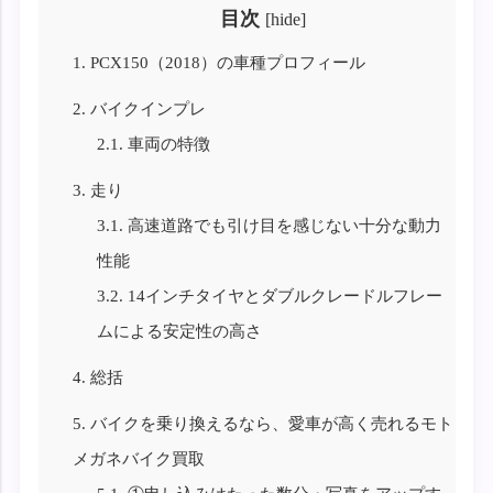
目次
[
hide
]
1.
PCX150（2018）の車種プロフィール
2.
バイクインプレ
2.1.
車両の特徴
3.
走り
3.1.
高速道路でも引け目を感じない十分な動力
性能
3.2.
14インチタイヤとダブルクレードルフレー
ムによる安定性の高さ
4.
総括
5.
バイクを乗り換えるなら、愛車が高く売れるモト
メガネバイク買取