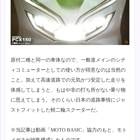
原付二種と同一の車体なので、一般道メインのシテ
ィコミューターとしての使い方が得意なのは当然の
こと。加えて高速道路での元気かつ安定した走りを
体感してしまうと、もはや非の打ち所がない乗り物
に思えてしまう。そのくらい日本の道路事情にジャ
ストフィットした軽二輪スクーターだ。
※当記事は動画「MOTO BASIC」協力のもと、モト
メガネが編集構成したものです。