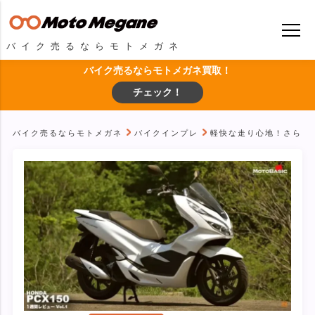
バイク売るならモトメガネ
バイク売るならモトメガネ買取！
チェック！
バイク売るならモトメガネ
バイクインプレ
軽快な走り心地！さらに快