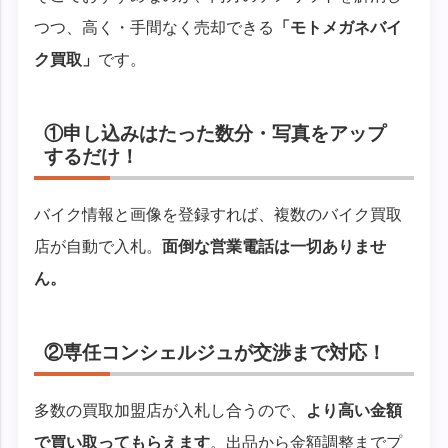
つつ、高く・手間なく売却できる
「モトメガネバイ
ク買取」
です。
①申し込みはたった数分・写真をアップ
するだけ！
バイク情報と画像を登録すれば、複数のバイク買取
店が自動で入札。
面倒な営業電話は一切ありませ
ん。
②専任コンシェルジュが交渉まで対応！
多数の買取加盟店が入札し合うので、
より高い金額
で買い取ってもらえます
。出品から金額調整までプ