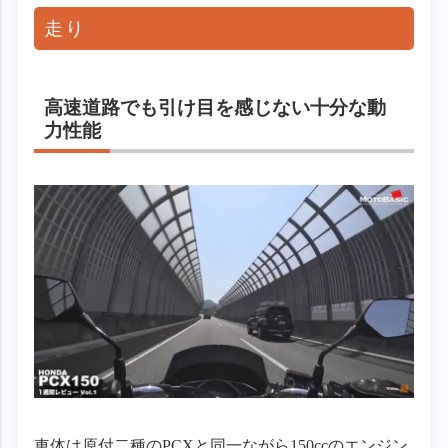
走り
高速道路でも引け目を感じない十分な動
力性能
車体は原付二種のPCXと同一ながら150ccのエンジン