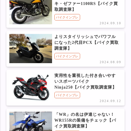
キ・ゼファー1100RS【バイク買
取調査隊】
バイクインプレ
2024.09.10
よりスタイリッシュでパワフル
になった2代目PCX【バイク買取
調査隊】
バイクインプレ
2024.08.09
実用性を重視した付き合いやす
いスポーツバイク
Ninja250【バイク買取調査隊】
バイクインプレ
2024.09.12
「WR」の名は伊達じゃない！
WR155Rの装備をチェック【バ
イク買取調査隊】