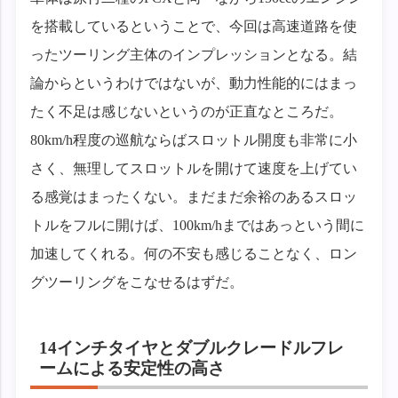
を搭載しているということで、今回は高速道路を使
ったツーリング主体のインプレッションとなる。結
論からというわけではないが、動力性能的にはまっ
たく不足は感じないというのが正直なところだ。
80km/h程度の巡航ならばスロットル開度も非常に小
さく、無理してスロットルを開けて速度を上げてい
る感覚はまったくない。まだまだ余裕のあるスロッ
トルをフルに開けば、100km/hまではあっという間に
加速してくれる。何の不安も感じることなく、ロン
グツーリングをこなせるはずだ。
14インチタイヤとダブルクレードルフレ
ームによる安定性の高さ