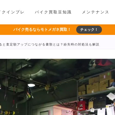
イクインプレ
バイク買取豆知識
メンテナンス
バイク売るならモトメガネ買取！
チェック！
ると査定額アップにつながる書類とは？紛失時の対処法も解説