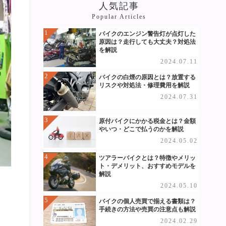
人気記事
Popular Articles
バイクのエンジン警告灯が点灯した
原因は？走行しても大丈夫？対処法
を解説
2024.07.11
バイクの白煙の原因とは？放置する
リスクや対処法・修理費用を解説
2024.07.31
原付バイクにかかる税金とは？金額
やいつ・どこで払うのかを解説
2024.05.02
ツアラーバイクとは？特徴やメリッ
ト・デメリット、おすすめモデルを
解説
2024.05.10
バイクの個人売買で揃える書類は？
手続きの方法や売買の注意点も解説
2024.02.29