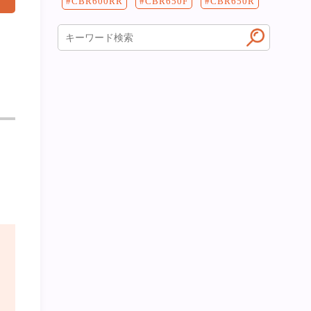
CBR650F
CBR650R
CBR600RR