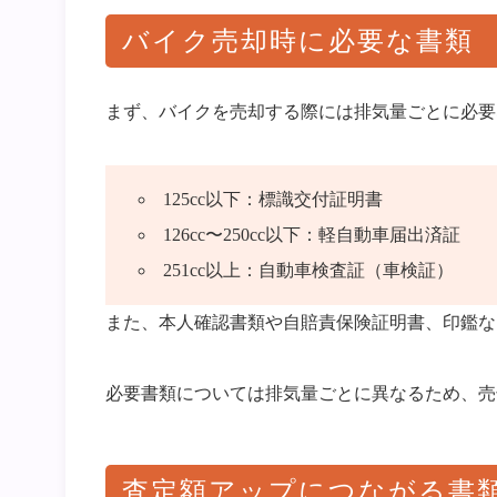
バイク売却時に必要な書類
まず、バイクを売却する際には排気量ごとに必要
125cc以下：標識交付証明書
126cc〜250cc以下：軽自動車届出済証
251cc以上：自動車検査証（車検証）
また、本人確認書類や自賠責保険証明書、印鑑な
必要書類については排気量ごとに異なるため、売
査定額アップにつながる書