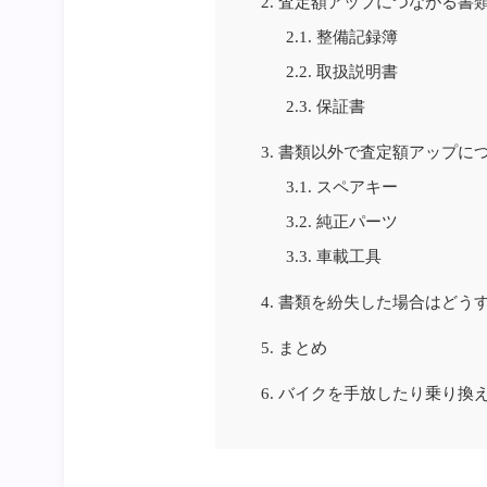
2.
査定額アップにつながる書
2.1.
整備記録簿
2.2.
取扱説明書
2.3.
保証書
3.
書類以外で査定額アップに
3.1.
スペアキー
3.2.
純正パーツ
3.3.
車載工具
4.
書類を紛失した場合はどう
5.
まとめ
6.
バイクを手放したり乗り換