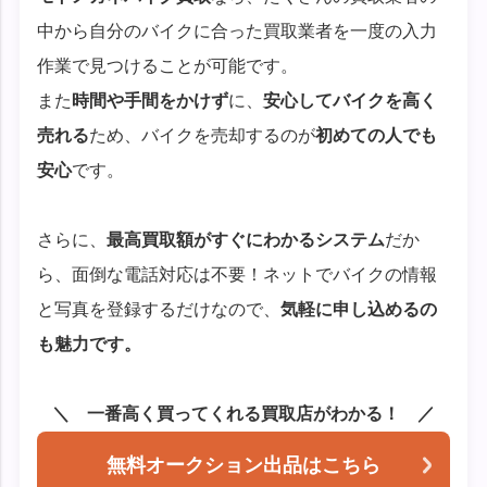
中から自分のバイクに合った買取業者を一度の入力
作業で見つけることが可能です。
また
時間や手間をかけず
に、
安心してバイクを高く
売れる
ため、バイクを売却するのが
初めての人でも
安心
です。
さらに、
最高買取額がすぐにわかるシステム
だか
ら、面倒な電話対応は不要！ネットでバイクの情報
と写真を登録するだけなので、
気軽に申し込めるの
も魅力です。
一番高く買ってくれる買取店がわかる！
無料オークション出品はこちら