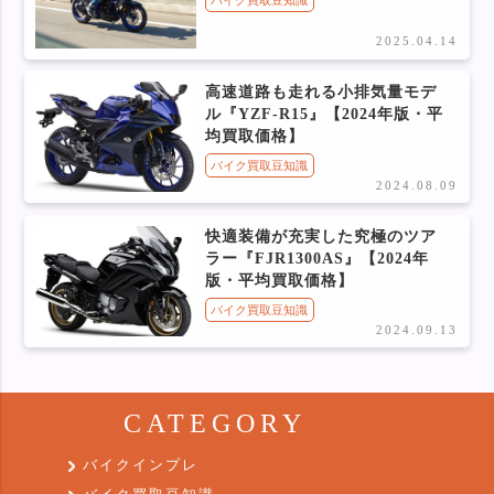
2025.04.14
高速道路も走れる小排気量モデ
ル『YZF-R15』【2024年版・平
均買取価格】
バイク買取豆知識
2024.08.09
快適装備が充実した究極のツア
ラー『FJR1300AS』【2024年
版・平均買取価格】
バイク買取豆知識
2024.09.13
CATEGORY
バイクインプレ