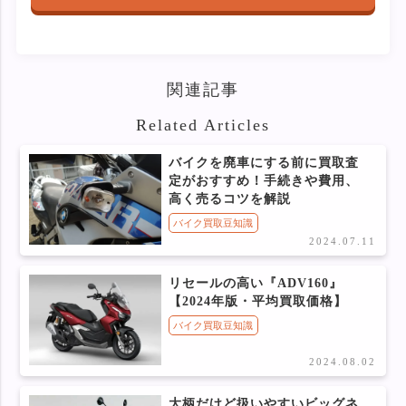
関連記事
Related Articles
バイクを廃車にする前に買取査
定がおすすめ！手続きや費用、
高く売るコツを解説
バイク買取豆知識
2024.07.11
リセールの高い『ADV160』
【2024年版・平均買取価格】
バイク買取豆知識
2024.08.02
大柄だけど扱いやすいビッグネ