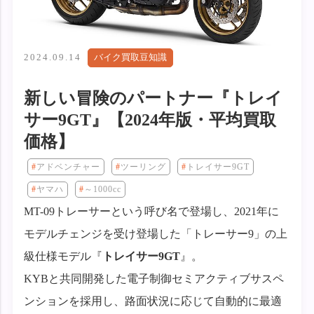
2024.09.14
バイク買取豆知識
新しい冒険のパートナー『トレイ
サー9GT』【2024年版・平均買取
価格】
アドベンチャー
ツーリング
トレイサー9GT
ヤマハ
～1000cc
MT-09トレーサーという呼び名で登場し、2021年に
モデルチェンジを受け登場した「トレーサー9」の上
級仕様モデル『
トレイサー9GT
』。
KYBと共同開発した電子制御セミアクティブサスペ
ンションを採用し、路面状況に応じて自動的に最適