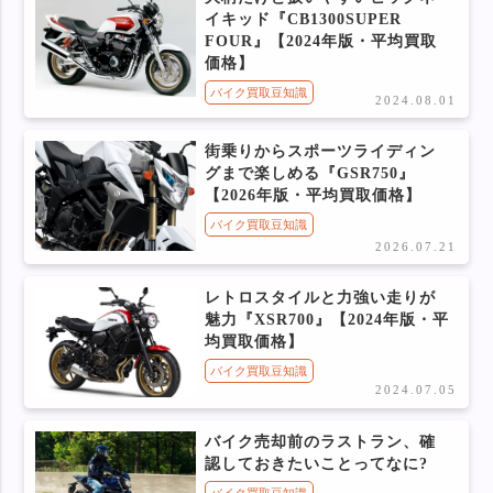
イキッド『CB1300SUPER
FOUR』【2024年版・平均買取
価格】
バイク買取豆知識
2024.08.01
街乗りからスポーツライディン
グまで楽しめる『GSR750』
【2026年版・平均買取価格】
バイク買取豆知識
2026.07.21
レトロスタイルと力強い走りが
魅力『XSR700』【2024年版・平
均買取価格】
バイク買取豆知識
2024.07.05
バイク売却前のラストラン、確
認しておきたいことってなに?
バイク買取豆知識