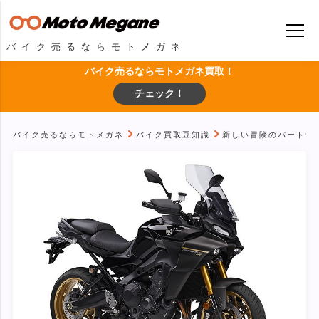
バイク売るならモトメガネ
バイク売るならモトメガネ買取！
チェック！
バイク売るならモトメガネ
バイク買取豆知識
新しい冒険のパートナー