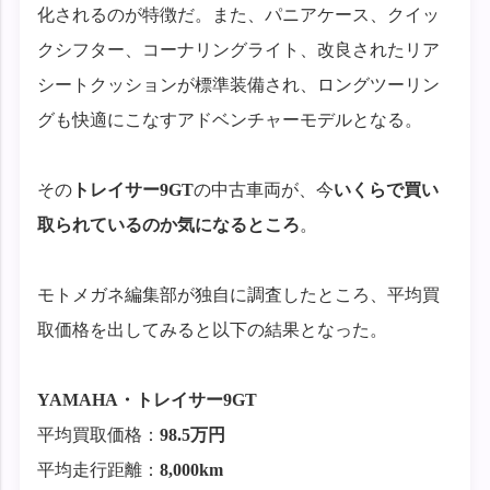
化されるのが特徴だ。また、パニアケース、クイッ
クシフター、コーナリングライト、改良されたリア
シートクッションが標準装備され、ロングツーリン
グも快適にこなすアドベンチャーモデルとなる。
その
トレイサー9GT
の中古車両が、今
いくらで買い
取られているのか気になるところ
。
モトメガネ編集部が独自に調査したところ、平均買
取価格を出してみると以下の結果となった。
YAMAHA・トレイサー9GT
平均買取価格：
98.5万円
平均走行距離：
8,000km