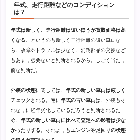
年式、走行距離などのコンディション
は？
年式は新しく、走行距離は短いほうが買取価格は高
くなる
。というのも新しく走行距離の短い車両な
ら、故障やトラブルは少なく、消耗部品の交換など
もあまり必要ないと判断されるから。しごく当たり
前な判断だ。
外装の状態
に関しては、
年式の新しい車両は厳しく
チェック
される。逆に
年式の古い車両
は、外装もそ
れなりに経年劣化しているだろうと判断されるた
め、
年式の新しい車両に比べて査定への影響は少な
かったりする
。それよりも
エンジンや足回りの状態